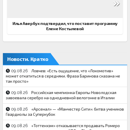
по
записям
Илья Авербух подтвердил, что поставит программу
Елене Костылевой
Новости. Кратко
Ловчев: «Есть ощущение, что «Локомотив»
09.08.26
может откатиться в середняки. Фраза Баринова сказана не
так просто»
Российская чемпионка Европы Новолодская
09.08.26
завоевала серебро на однодневной велогонке в Италии
«Арсенал» — «Манчестер Сити»: битва учеников
09.08.26
Гвардиолы за Суперкубок
«Тоттенхэм» отказывается продавать Ромеро
09.08.26