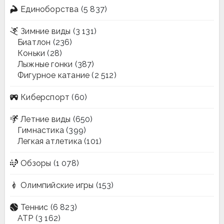
Единоборства
(5 837)
Зимние виды
(3 131)
Биатлон
(236)
Коньки
(28)
Лыжные гонки
(387)
Фигурное катание
(2 512)
Киберспорт
(60)
Летние виды
(650)
Гимнастика
(399)
Легкая атлетика
(101)
Обзоры
(1 078)
Олимпийские игры
(153)
Теннис
(6 823)
ATP
(3 162)