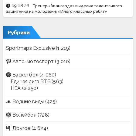
Тренер «Авангарда» выделил талантливого
09.08.26
защитника из молодежи: «Много классных ребят»
Рубрики
Sportmaps Exclusive
(1 219)
Авто-мотоспорт
(3 010)
Баскетбол
(4 060)
Единая лига ВТБ
(563)
НБА
(2 250)
Водные виды
(425)
Волейбол
(728)
Другое
(4 624)