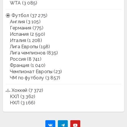
WTA
(3 085)
Футбол
(37 275)
Англия
(3 105)
Германия
(775)
Испания
(2 590)
Италия
(1 208)
Лига Европы
(198)
Лига чемпионов
(835)
Россия
(8 741)
Франция
(1 040)
Чемпионат Европы
(23)
ЧМ по футболу
(3 857)
Хоккей
(7 372)
КХЛ
(3 362)
НХЛ
(3 166)