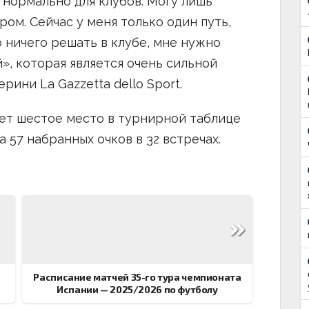
 нормально для клубов. Могу лишь
ром. Сейчас у меня только один путь,
 ничего решать в клубе, мне нужно
», которая является очень сильной
рини La Gazzetta dello Sport.
ет шестое место в турнирной таблице
 57 набранных очков в 32 встречах.
Расписание матчей 35-го тура чемпионата
Испании — 2025/2026 по футболу