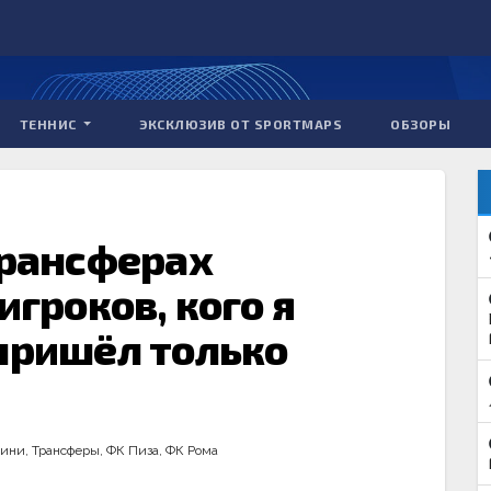
ТЕННИС
ЭКСКЛЮЗИВ ОТ SPORTMAPS
ОБЗОРЫ
трансферах
игроков, кого я
 пришёл только
рини
,
Трансферы
,
ФК Пиза
,
ФК Рома