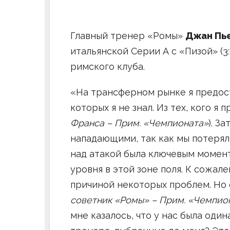
Главный тренер «Ромы»
Джан Пь
итальянской Серии А с «Пизой» (
римского клуба.
«На трансферном рынке я предост
которых я не знал. Из тех, кого я 
Франса – Прим. «Чемпионата»
). З
нападающими, так как мы потеря
над атакой была ключевым момент
уровня в этой зоне поля. К сожале
причиной некоторых проблем. Но 
советник «Ромы» – Прим. «Чемпио
мне казалось, что у нас была один