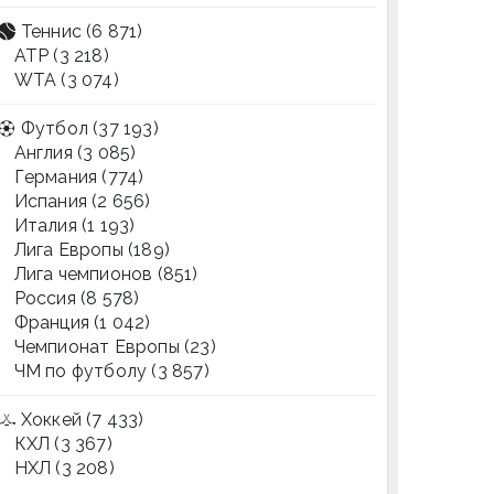
Теннис
(6 871)
ATP
(3 218)
WTA
(3 074)
Футбол
(37 193)
Англия
(3 085)
Германия
(774)
Испания
(2 656)
Италия
(1 193)
Лига Европы
(189)
Лига чемпионов
(851)
Россия
(8 578)
Франция
(1 042)
Чемпионат Европы
(23)
ЧМ по футболу
(3 857)
Хоккей
(7 433)
КХЛ
(3 367)
НХЛ
(3 208)