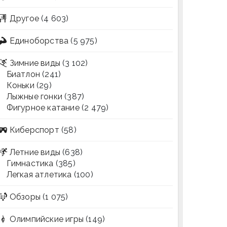
Другое
(4 603)
Единоборства
(5 975)
Зимние виды
(3 102)
Биатлон
(241)
Коньки
(29)
Лыжные гонки
(387)
Фигурное катание
(2 479)
Киберспорт
(58)
Летние виды
(638)
Гимнастика
(385)
Легкая атлетика
(100)
Обзоры
(1 075)
Олимпийские игры
(149)