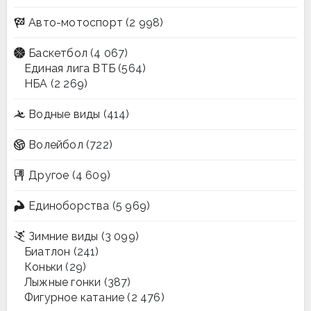
Авто-мотоспорт
(2 998)
Баскетбол
(4 067)
Единая лига ВТБ
(564)
НБА
(2 269)
Водные виды
(414)
Волейбол
(722)
Другое
(4 609)
Единоборства
(5 969)
Зимние виды
(3 099)
Биатлон
(241)
Коньки
(29)
Лыжные гонки
(387)
Фигурное катание
(2 476)