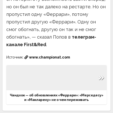
но он был не так далеко на рестарте. Но он
пропустил одну «Феррари», потому
пропустил другую «Феррари». Одну он
смог обогнать, другую он так и не смог
обогнать», — сказал Попов в
телеграм-
канале First&Red
.
Источник:
www.championat.com
Навигация
по
записям
Чандхок — об обновлениях «Феррари»: «Мерседесу»
и «Макларену» не о чем переживать