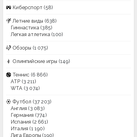
Киберспорт
(58)
Летние виды
(638)
Гимнастика
(385)
Легкая атлетика
(100)
Обзоры
(1 075)
Олимпийские игры
(149)
Теннис
(6 866)
ATP
(3 211)
WTA
(3 074)
Футбол
(37 203)
Англия
(3 083)
Германия
(774)
Испания
(2 661)
Италия
(1 190)
Лига Европы
(190)