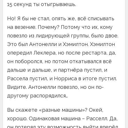
15 секунд ты отыгрываешь.
Но! Я бы не стал, опять же, всё списывать
на везение. Почему? Потому что их, кому
повезло из лидирующей группы, было двое.
Это был Антонелли и Хэмилтон. Хэмилтон
опередил Леклера, но после рестарта, да,
он поборолся, но потом откатывался всё
дальше и дальше, и партнёра пустил, и
Рассела пустил, и Норриса в итоге пустил.
Видите. Антонелли повезло, но он по-
другому распорядился…
Вы скажете «разные машины»? Окей,
хорошо. Одинаковая машина – Расселл. Да,
он потерял эту возможность выйти вперёд,