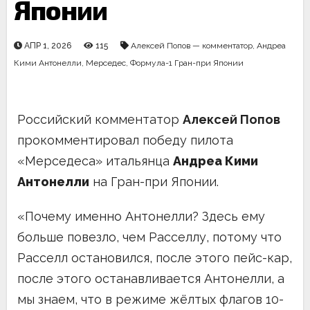
Японии
АПР 1, 2026
115
Алексей Попов — комментатор
,
Андреа
Кими Антонелли
,
Мерседес
,
Формула-1 Гран-при Японии
Российский комментатор
Алексей Попов
прокомментировал победу пилота
«Мерседеса» итальянца
Андреа Кими
Антонелли
на Гран-при Японии.
«Почему именно Антонелли? Здесь ему
больше повезло, чем Расселлу, потому что
Расселл остановился, после этого пейс-кар,
после этого останавливается Антонелли, а
мы знаем, что в режиме жёлтых флагов 10-