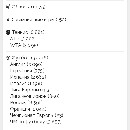
Обзоры
(1 075)
Олимпийские игры
(150)
Теннис
(6 881)
ATP
(3 202)
WTA
(3 095)
Футбол
(37 216)
Англия
(3 090)
Германия
(775)
Испания
(2 662)
Италия
(1 198)
Лига Европы
(193)
Лига чемпионов
(850)
Россия
(8 591)
Франция
(1 044)
Чемпионат Европы
(23)
ЧМ по футболу
(3 857)