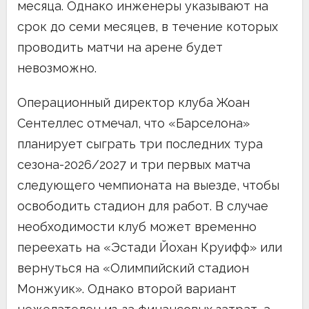
месяца. Однако инженеры указывают на
срок до семи месяцев, в течение которых
проводить матчи на арене будет
невозможно.
Операционный директор клуба Жоан
Сентеллес отмечал, что «Барселона»
планирует сыграть три последних тура
сезона-2026/2027 и три первых матча
следующего чемпионата на выезде, чтобы
освободить стадион для работ. В случае
необходимости клуб может временно
переехать на «Эстади Йохан Круифф» или
вернуться на «Олимпийский стадион
Монжуик». Однако второй вариант