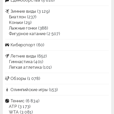
Единоборства
(5 828)
Зимние виды
(3 129)
Биатлон
(237)
Коньки
(29)
Лыжные гонки
(388)
Фигурное катание
(2 507)
Киберспорт
(60)
Летние виды
(652)
Гимнастика
(401)
Легкая атлетика
(101)
Обзоры
(1 078)
Олимпийские игры
(153)
Теннис
(6 834)
ATP
(3 173)
WTA
(3 081)