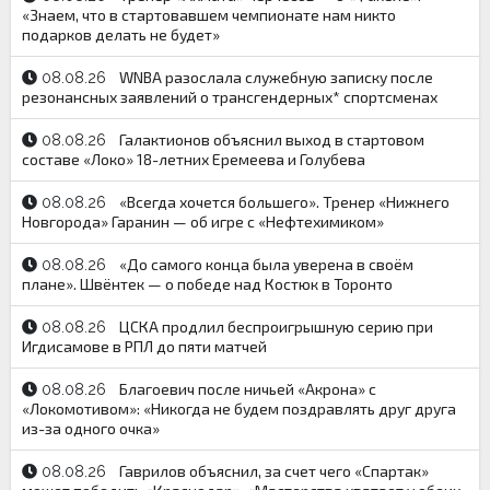
«Знаем, что в стартовавшем чемпионате нам никто
подарков делать не будет»
WNBA разослала служебную записку после
08.08.26
резонансных заявлений о трансгендерных* спортсменах
Галактионов объяснил выход в стартовом
08.08.26
составе «Локо» 18-летних Еремеева и Голубева
«Всегда хочется большего». Тренер «Нижнего
08.08.26
Новгорода» Гаранин — об игре с «Нефтехимиком»
«До самого конца была уверена в своём
08.08.26
плане». Швёнтек — о победе над Костюк в Торонто
ЦСКА продлил беспроигрышную серию при
08.08.26
Игдисамове в РПЛ до пяти матчей
Благоевич после ничьей «Акрона» с
08.08.26
«Локомотивом»: «Никогда не будем поздравлять друг друга
из-за одного очка»
Гаврилов объяснил, за счет чего «Спартак»
08.08.26