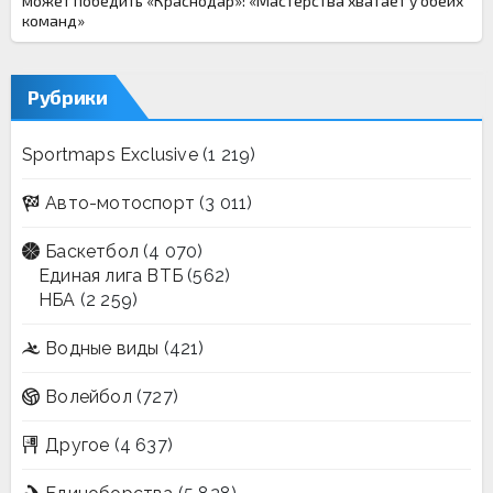
может победить «Краснодар»: «Мастерства хватает у обеих
команд»
Рубрики
Sportmaps Exclusive
(1 219)
Авто-мотоспорт
(3 011)
Баскетбол
(4 070)
Единая лига ВТБ
(562)
НБА
(2 259)
Водные виды
(421)
Волейбол
(727)
Другое
(4 637)