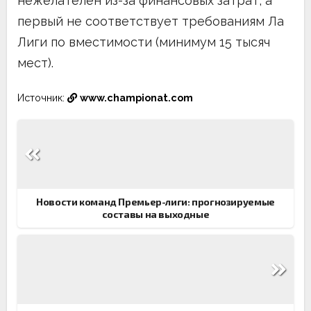
нежелателен из-за финансовых затрат, а
первый не соответствует требованиям Ла
Лиги по вместимости (минимум 15 тысяч
мест).
Источник:
www.championat.com
Навигация
по
записям
Новости команд Премьер-лиги: прогнозируемые
составы на выходные