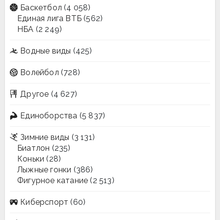
Баскетбол
(4 058)
Единая лига ВТБ
(562)
НБА
(2 249)
Водные виды
(425)
Волейбол
(728)
Другое
(4 627)
Единоборства
(5 837)
Зимние виды
(3 131)
Биатлон
(235)
Коньки
(28)
Лыжные гонки
(386)
Фигурное катание
(2 513)
Киберспорт
(60)