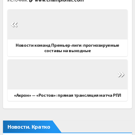
Навигация
по
записям
Новости команд Премьер-лиги: прогнозируемые
составы на выходные
«Акрон» — «Ростов»: прямая трансляция матча РПЛ
Новости. Кратко