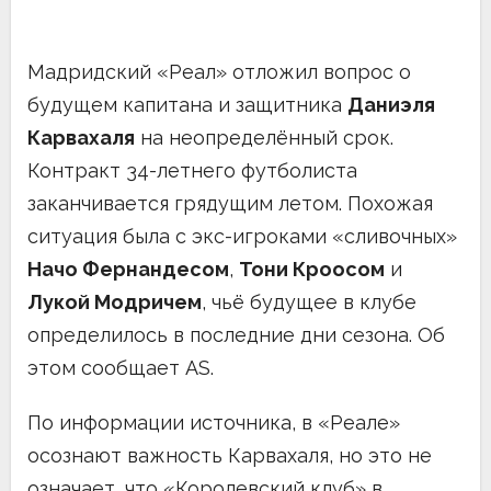
Мадридский «Реал» отложил вопрос о
будущем капитана и защитника
Даниэля
Карвахаля
на неопределённый срок.
Контракт 34-летнего футболиста
заканчивается грядущим летом. Похожая
ситуация была с экс-игроками «сливочных»
Начо Фернандесом
,
Тони Кроосом
и
Лукой Модричем
, чьё будущее в клубе
определилось в последние дни сезона. Об
этом сообщает AS.
По информации источника, в «Реале»
осознают важность Карвахаля, но это не
означает, что «Королевский клуб» в