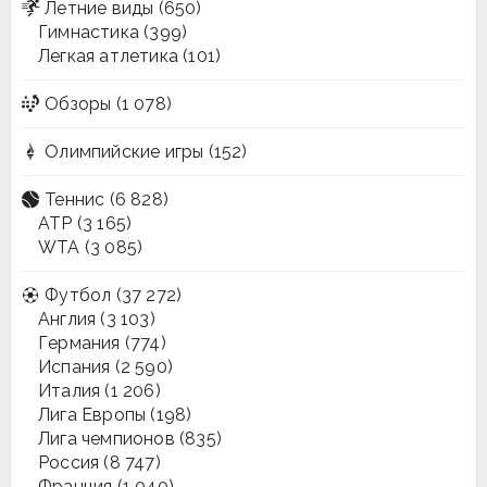
Летние виды
(650)
Гимнастика
(399)
Легкая атлетика
(101)
Обзоры
(1 078)
Олимпийские игры
(152)
Теннис
(6 828)
ATP
(3 165)
WTA
(3 085)
Футбол
(37 272)
Англия
(3 103)
Германия
(774)
Испания
(2 590)
Италия
(1 206)
Лига Европы
(198)
Лига чемпионов
(835)
Россия
(8 747)
Франция
(1 040)