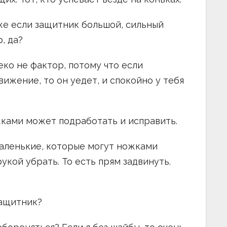
аже если защитник большой, сильный
, да?
еко не фактор, потому что если
ижение, то он уедет, и спокойно у тебя
жками может подработать и исправить.
маленькие, которые могут ножками
укой убрать. То есть прям задвинуть.
ащитник?