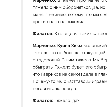
Марченко:
В плане? Против него о
тяжело с ним обороняться. Да, но
меня, я не знаю, потому что мы с 
против него не выходил.
Филатов:
Кто еще из таких ката
Марченко:
Куинн Хьюз
маленький.
тяжело, но он больше атакующий.
он здоровый. С ним тяжело. Мы бе
обыграть. Тяжело будет его обыгр
что Гавриков на самом деле в пла
Почему-то мы с «Оттавой» играем
него я играю всегда.
Филатов:
Тяжело, да?