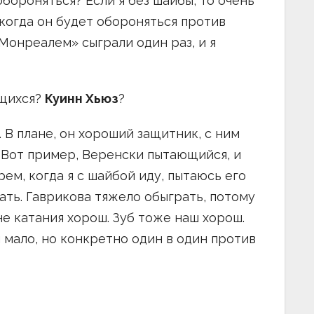
бороняться? Если я без шайбы, то очень
 когда он будет обороняться против
«Монреалем» сыграли один раз, и я
ющихся?
Куинн Хьюз
?
 В плане, он хороший защитник, с ним
 Вот пример, Веренски пытающийся, и
рем, когда я с шайбой иду, пытаюсь его
ать. Гаврикова тяжело обыграть, потому
не катания хорош. Зуб тоже наш хорош.
 мало, но конкретно один в один против