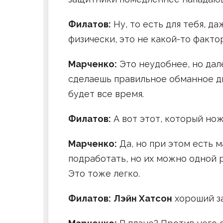
Филатов:
Ну, то есть для тебя, д
физически, это не какой-то фактор
Марченко:
Это неудобнее, но дал
сделаешь правильное обманное дв
будет все время.
Филатов:
А вот этот, который но
Марченко:
Да, но при этом есть 
подработать, но их можно одной р
Это тоже легко.
Филатов:
Лэйн Хатсон
хороший з