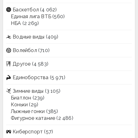
Баскетбол
(4 062)
Единая лига ВТБ
(560)
НБА
(2 269)
Водные виды
(409)
Волейбол
(710)
Другое
(4 583)
Единоборства
(5 971)
Зимние виды
(3 105)
Биатлон
(239)
Коньки
(29)
Лыжные гонки
(385)
Фигурное катание
(2 486)
Киберспорт
(57)