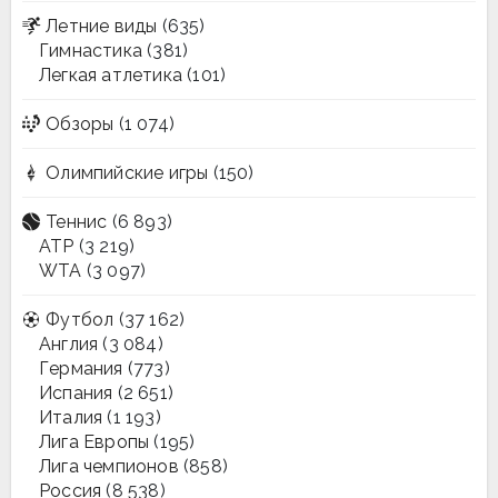
Летние виды
(635)
Гимнастика
(381)
Легкая атлетика
(101)
Обзоры
(1 074)
Олимпийские игры
(150)
Теннис
(6 893)
ATP
(3 219)
WTA
(3 097)
Футбол
(37 162)
Англия
(3 084)
Германия
(773)
Испания
(2 651)
Италия
(1 193)
Лига Европы
(195)
Лига чемпионов
(858)
Россия
(8 538)