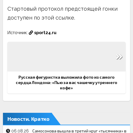
Стартовый протокол предстоящей гонки
доступен по этой ссылке.
Источник:
sport24.ru
Навигация
по
записям
Русская фигуристка выложила фото из самого
сердца Лондона: «Пью за вас чашечку утреннего
кофе»
Новости. Кратко
Самосонова вышла в третий круг «тысячника» в
06.08.26