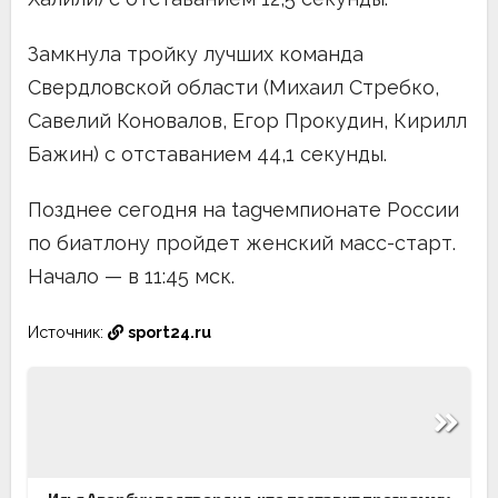
Замкнула тройку лучших команда
Свердловской области (Михаил Стребко,
Савелий Коновалов, Егор Прокудин, Кирилл
Бажин) с отставанием 44,1 секунды.
Позднее сегодня на tagчемпионате России
по биатлону пройдет женский масс-старт.
Начало — в 11:45 мск.
Источник:
sport24.ru
Навигация
по
записям