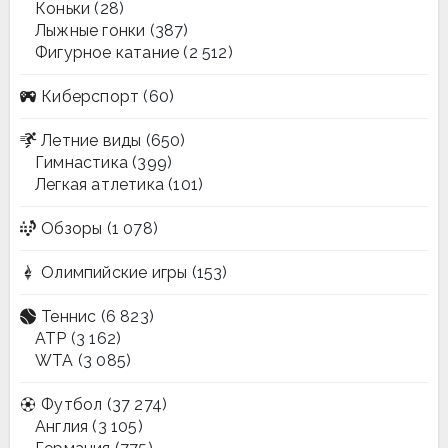
Коньки
(28)
Лыжные гонки
(387)
Фигурное катание
(2 512)
Киберспорт
(60)
Летние виды
(650)
Гимнастика
(399)
Легкая атлетика
(101)
Обзоры
(1 078)
Олимпийские игры
(153)
Теннис
(6 823)
ATP
(3 162)
WTA
(3 085)
Футбол
(37 274)
Англия
(3 105)