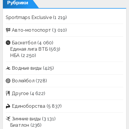
Рубрики
Sportmaps Exclusive
(1 219)
Авто-мотоспорт
(3 010)
Баскетбол
(4 060)
Единая лига ВТБ
(563)
НБА
(2 250)
Водные виды
(425)
Волейбол
(728)
Другое
(4 622)
Единоборства
(5 837)
Зимние виды
(3 131)
Биатлон
(236)