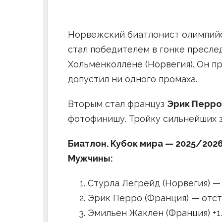
Норвежский биатлонист олимпий
стал победителем в гонке пресле
Хольменколлене (Норвегия). Он пр
допустил ни одного промаха.
Вторым стал француз
Эрик Перро
фотофинишу. Тройку сильнейших 
Биатлон. Кубок мира — 2025/2026
Мужчины:
Стурла Легрейд (Норвегия) — 3
Эрик Перро (Франция) — отстав
Эмильен Жаклен (Франция) +1.11