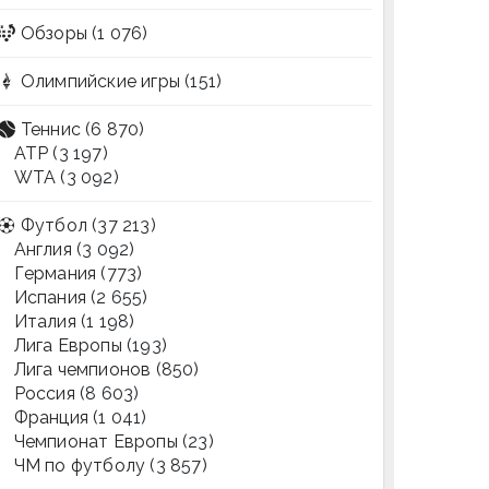
Обзоры
(1 076)
Олимпийские игры
(151)
Теннис
(6 870)
ATP
(3 197)
WTA
(3 092)
Футбол
(37 213)
Англия
(3 092)
Германия
(773)
Испания
(2 655)
Италия
(1 198)
Лига Европы
(193)
Лига чемпионов
(850)
Россия
(8 603)
Франция
(1 041)
Чемпионат Европы
(23)
ЧМ по футболу
(3 857)