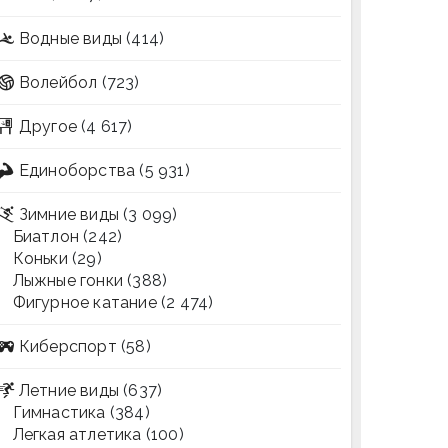
Водные виды
(414)
Волейбол
(723)
Другое
(4 617)
Единоборства
(5 931)
Зимние виды
(3 099)
Биатлон
(242)
Коньки
(29)
Лыжные гонки
(388)
Фигурное катание
(2 474)
Киберспорт
(58)
Летние виды
(637)
Гимнастика
(384)
Легкая атлетика
(100)