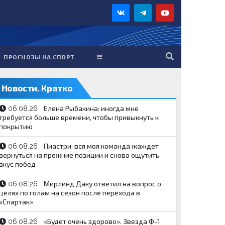
ПРОГНОЗЫ НА СПОРТ
Новости. Кратко
Елена Рыбакина: иногда мне
06.08.26
требуется больше времени, чтобы привыкнуть к
покрытию
Пиастри: вся моя команда жаждет
06.08.26
вернуться на прежние позиции и снова ощутить
вкус побед
Мирлинд Даку ответил на вопрос о
06.08.26
целях по голам на сезон после перехода в
«Спартак»
«Будет очень здорово». Звезда Ф-1
06.08.26