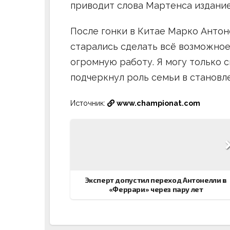
приводит слова Мартенса издание 
После гонки в Китае Марко Антон
старались сделать всё возможное
огромную работу. Я могу только с
подчеркнул роль семьи в становл
Источник:
www.championat.com
Навигация
по
записям
Эксперт допустил переход Антонелли в
«Феррари» через пару лет