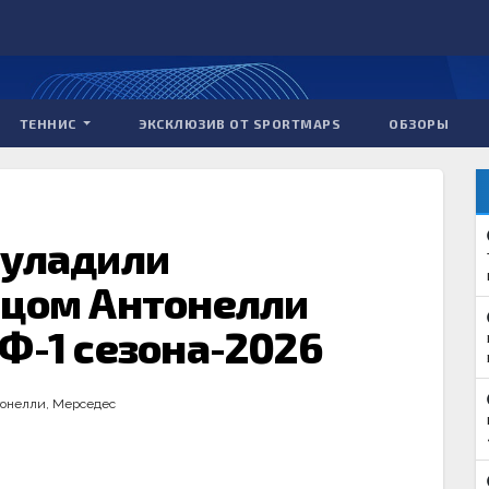
ТЕННИС
ЭКСКЛЮЗИВ ОТ SPORTMAPS
ОБЗОРЫ
 уладили
тцом Антонелли
Ф-1 сезона-2026
тонелли
,
Мерседес