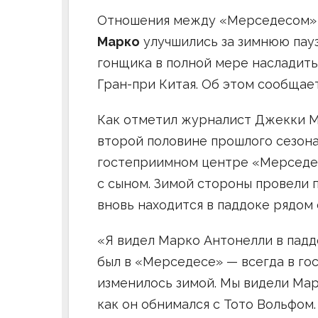
Отношения между «Мерседесом»
Марко
улучшились за зимнюю пауз
гонщика в полной мере насладить
Гран-при Китая. Об этом сообщает 
Как отметил журналист Джекки Ма
второй половине прошлого сезона
гостеприимном центре «Мерседес
с сыном. Зимой стороны провели 
вновь находится в паддоке рядом 
«Я видел Марко Антонелли в падд
был в «Мерседесе» — всегда в го
изменилось зимой. Мы видели Мар
как он обнимался с Тото Вольфом