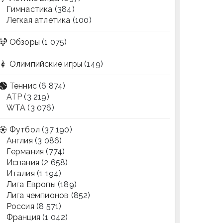
Гимнастика
(384)
Легкая атлетика
(100)
Обзоры
(1 075)
Олимпийские игры
(149)
Теннис
(6 874)
ATP
(3 219)
WTA
(3 076)
Футбол
(37 190)
Англия
(3 086)
Германия
(774)
Испания
(2 658)
Италия
(1 194)
Лига Европы
(189)
Лига чемпионов
(852)
Россия
(8 571)
Франция
(1 042)