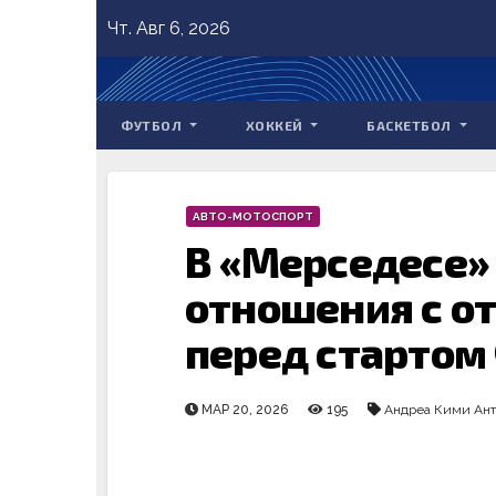
Skip
Чт. Авг 6, 2026
to
content
ФУТБОЛ
ХОККЕЙ
БАСКЕТБОЛ
АВТО-МОТОСПОРТ
В «Мерседесе»
отношения с о
перед стартом 
МАР 20, 2026
195
Андреа Кими Ан