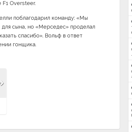
F1 Oversteer.
елли поблагодарил команду: «Мы
 для сына, но «Мерседес» проделал
казать спасибо». Вольф в ответ
ении гонщика.