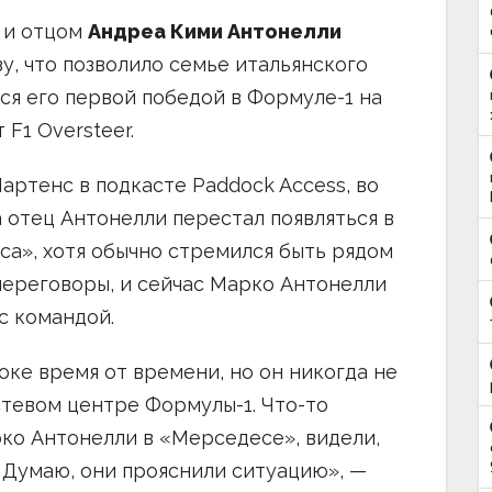
 и отцом
Андреа Кими Антонелли
у, что позволило семье итальянского
ся его первой победой в Формуле-1 на
F1 Oversteer.
ртенс в подкасте Paddock Access, во
 отец Антонелли перестал появляться в
а», хотя обычно стремился быть рядом
переговоры, и сейчас Марко Антонелли
с командой.
оке время от времени, но он никогда не
стевом центре Формулы-1. Что-то
ко Антонелли в «Мерседесе», видели,
. Думаю, они прояснили ситуацию», —