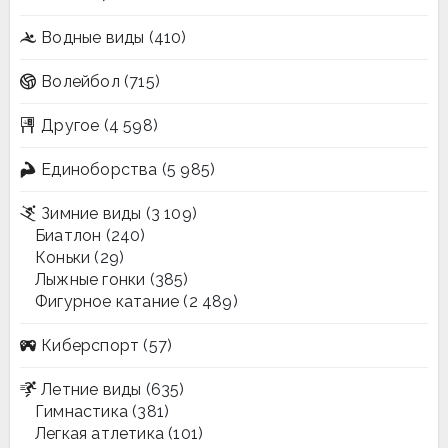
Водные виды
(410)
Волейбол
(715)
Другое
(4 598)
Единоборства
(5 985)
Зимние виды
(3 109)
Биатлон
(240)
Коньки
(29)
Лыжные гонки
(385)
Фигурное катание
(2 489)
Киберспорт
(57)
Летние виды
(635)
Гимнастика
(381)
Легкая атлетика
(101)