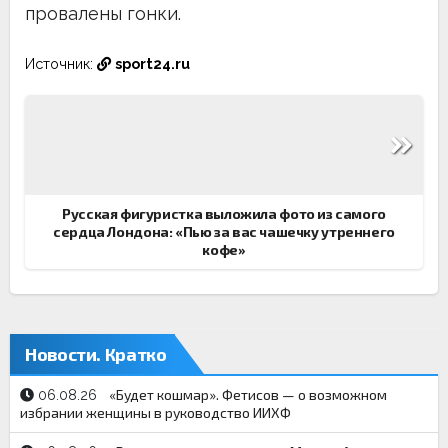
провалены гонки.
Источник:
sport24.ru
Навигация
по
записям
Русская фигуристка выложила фото из самого
сердца Лондона: «Пью за вас чашечку утреннего
кофе»
Новости. Кратко
«Будет кошмар». Фетисов — о возможном
06.08.26
избрании женщины в руководство ИИХФ