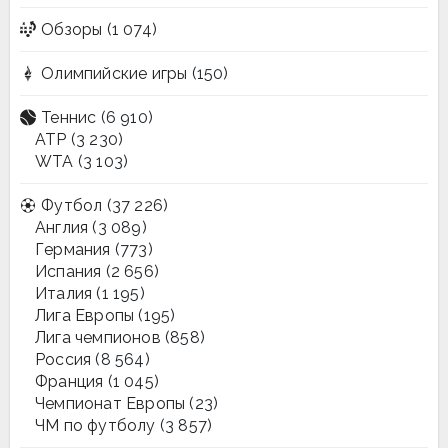
Обзоры
(1 074)
Олимпийские игры
(150)
Теннис
(6 910)
ATP
(3 230)
WTA
(3 103)
Футбол
(37 226)
Англия
(3 089)
Германия
(773)
Испания
(2 656)
Италия
(1 195)
Лига Европы
(195)
Лига чемпионов
(858)
Россия
(8 564)
Франция
(1 045)
Чемпионат Европы
(23)
ЧМ по футболу
(3 857)