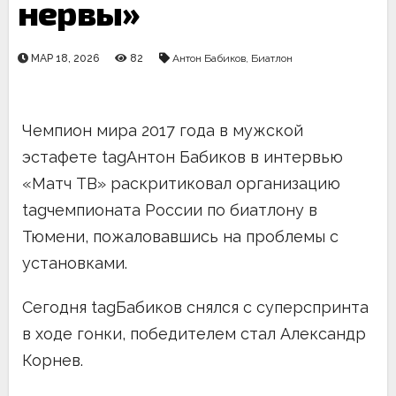
нервы»
МАР 18, 2026
82
Антон Бабиков
,
Биатлон
Чемпион мира 2017 года в мужской
эстафете tagАнтон Бабиков в интервью
«Матч ТВ» раскритиковал организацию
tagчемпионата России по биатлону в
Тюмени, пожаловавшись на проблемы с
установками.
Сегодня tagБабиков снялся с суперспринта
в ходе гонки, победителем стал Александр
Корнев.