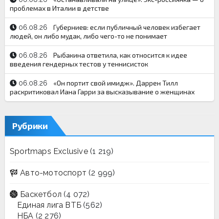
проблемах в Италии в детстве
Губерниев: если публичный человек избегает
06.08.26
людей, он либо мудак, либо чего-то не понимает
Рыбакина ответила, как относится к идее
06.08.26
введения гендерных тестов у теннисисток
«Он портит свой имидж». Даррен Тилл
06.08.26
раскритиковал Иана Гарри за высказывание о женщинах
Рубрики
Sportmaps Exclusive
(1 219)
Авто-мотоспорт
(2 999)
Баскетбол
(4 072)
Единая лига ВТБ
(562)
НБА
(2 276)