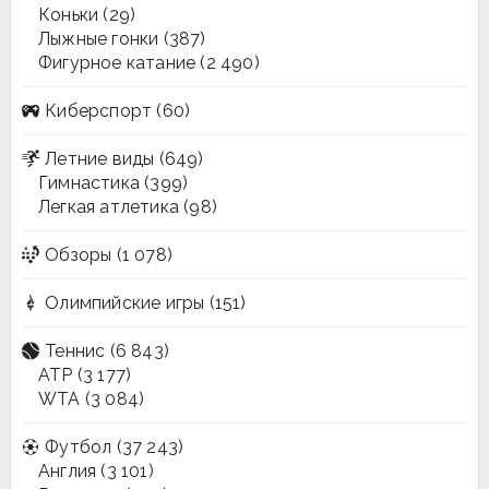
Коньки
(29)
Лыжные гонки
(387)
Фигурное катание
(2 490)
Киберспорт
(60)
Летние виды
(649)
Гимнастика
(399)
Легкая атлетика
(98)
Обзоры
(1 078)
Олимпийские игры
(151)
Теннис
(6 843)
ATP
(3 177)
WTA
(3 084)
Футбол
(37 243)
Англия
(3 101)