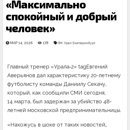
«Максимально
спокойный и добрый
человек»
МАР 14, 2026
178
ФК Урал Екатеринбург
Главный тренер «Урала‑2» tagЕвгений
Аверьянов дал характеристику 20-летнему
футболисту команды Даниилу Секачу,
который, как сообщили СМИ сегодня,
14 марта, был задержан за убийство 48-
летней московской предпринимательницы.
«Нахожусь в шоке от таких новостей…