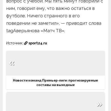
вопрос с учебой. Мы пять минут говорили с
ним, говорил ему, что важно остаться в
футболе. Ничего странного в его
поведении не заметил», — приводит слова
tagАверьянова «Матч ТВ».
Источник:
sport24.ru
Навигация
по
записям
Новости команд Премьер-лиги: прогнозируемые
составы на выходные