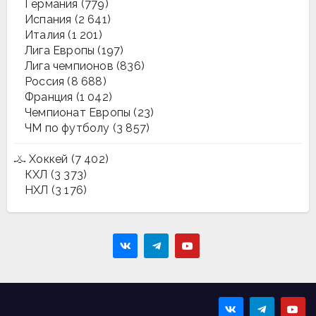
Германия
(779)
Испания
(2 641)
Италия
(1 201)
Лига Европы
(197)
Лига чемпионов
(836)
Россия
(8 688)
Франция
(1 042)
Чемпионат Европы
(23)
ЧМ по футболу
(3 857)
Хоккей
(7 402)
КХЛ
(3 373)
НХЛ
(3 176)