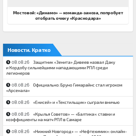
Мостовой: «Динамо» — команда-заноза, попробует
отобрать очки у «Краснодара»
Новости. Кратко
Защитник «Зенита» Дивеев назвал Даку
08.08.26
и Кордобу сильнейшими нападающими РПЛ среди
легионеров
Официально: Бруно Гимарайнс стал игроком
08.08.26
«Арсенала»
«Енисей» и «Текстильщик» сыграли вничью
08.08.26
«Крылья Советов» — «Балтика»: ставки и
08.08.26
коэффициенты на матч РПЛ в Самаре
«Нижний Новгород» — «Нефтехимик»: онлайн-
08.08.26