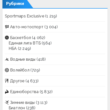
Рубрики
Sportmaps Exclusive
(1 219)
Авто-мотоспорт
(3 004)
Баскетбол
(4 062)
Единая лига ВТБ
(564)
НБА
(2 249)
Водные виды
(418)
Волейбол
(729)
Другое
(4 633)
Единоборства
(5 832)
Зимние виды
(3 113)
Биатлон
(238)