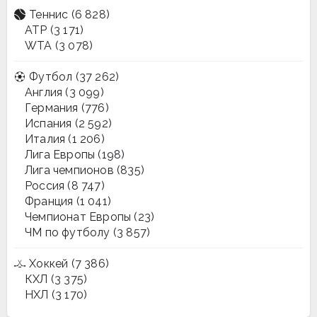
Теннис
(6 828)
ATP
(3 171)
WTA
(3 078)
Футбол
(37 262)
Англия
(3 099)
Германия
(776)
Испания
(2 592)
Италия
(1 206)
Лига Европы
(198)
Лига чемпионов
(835)
Россия
(8 747)
Франция
(1 041)
Чемпионат Европы
(23)
ЧМ по футболу
(3 857)
Хоккей
(7 386)
КХЛ
(3 375)
НХЛ
(3 170)