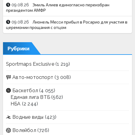
Эмиль Алиев единогласно переизбран
09.08.26
президентом АМФР
Лионель Месси прибыл в Росарио для участия в
09.08.26
церемонии прощания с отцом
Рубрики
Sportmaps Exclusive
(1 219)
Авто-мотоспорт
(3 008)
Баскетбол
(4 055)
Единая лига ВТБ
(562)
НБА
(2 244)
Водные виды
(423)
Волейбол
(726)