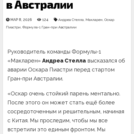
в Австралии
МАР 8, 2026
124
Андреа Стелла
,
Макларен
,
Оскар
Пиастри
,
Формула-1 Гран-при Австралии
Руководитель команды Формулы-1
«Макларен»
Андреа Стелла
высказался об
аварии Оскара Пиастри перед стартом
Гран-при Австралии.
«Оскар очень стойкий парень ментально.
После этого он может стать ещё более
сосредоточенным и решительным, начиная
с Китая. Мы проследим, чтобы мы все
встретили это единым фронтом. Мы