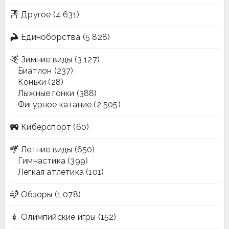
Другое
(4 631)
Единоборства
(5 828)
Зимние виды
(3 127)
Биатлон
(237)
Коньки
(28)
Лыжные гонки
(388)
Фигурное катание
(2 505)
Киберспорт
(60)
Летние виды
(650)
Гимнастика
(399)
Легкая атлетика
(101)
Обзоры
(1 078)
Олимпийские игры
(152)