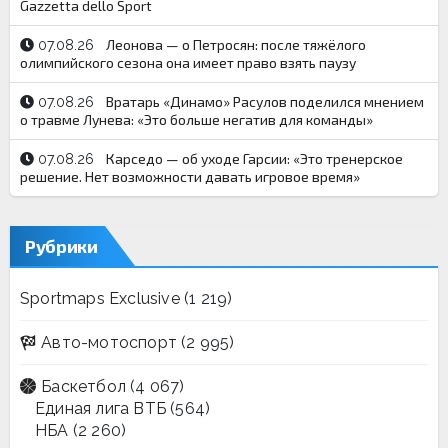
Gazzetta dello Sport
Леонова — о Петросян: после тяжёлого
07.08.26
олимпийского сезона она имеет право взять паузу
Вратарь «Динамо» Расулов поделился мнением
07.08.26
о травме Лунева: «Это больше негатив для команды»
Карседо — об уходе Гарсии: «Это тренерское
07.08.26
решение. Нет возможности давать игровое время»
Рубрики
Sportmaps Exclusive
(1 219)
Авто-мотоспорт
(2 995)
Баскетбол
(4 067)
Единая лига ВТБ
(564)
НБА
(2 260)