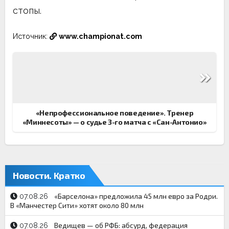
стопы.
Источник:
www.championat.com
Навигация
по
записям
«Непрофессиональное поведение». Тренер
«Миннесоты» — о судье 3-го матча с «Сан-Антонио»
Новости. Кратко
«Барселона» предложила 45 млн евро за Родри.
07.08.26
В «Манчестер Сити» хотят около 80 млн
Ведищев — об РФБ: абсурд, федерация
07.08.26