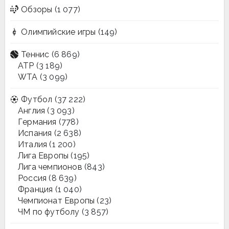
Обзоры
(1 077)
Олимпийские игры
(149)
Теннис
(6 869)
ATP
(3 189)
WTA
(3 099)
Футбол
(37 222)
Англия
(3 093)
Германия
(778)
Испания
(2 638)
Италия
(1 200)
Лига Европы
(195)
Лига чемпионов
(843)
Россия
(8 639)
Франция
(1 040)
Чемпионат Европы
(23)
ЧМ по футболу
(3 857)