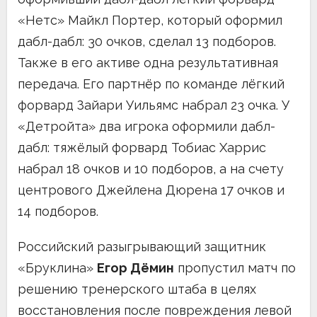
«Нетс» Майкл Портер, который оформил
дабл-дабл: 30 очков, сделал 13 подборов.
Также в его активе одна результативная
передача. Его партнёр по команде лёгкий
форвард Зайари Уильямс набрал 23 очка. У
«Детройта» два игрока оформили дабл-
дабл: тяжёлый форвард Тобиас Харрис
набрал 18 очков и 10 подборов, а на счету
центрового Джейлена Дюрена 17 очков и
14 подборов.
Российский разыгрывающий защитник
«Бруклина»
Егор Дёмин
пропустил матч по
решению тренерского штаба в целях
восстановления после повреждения левой