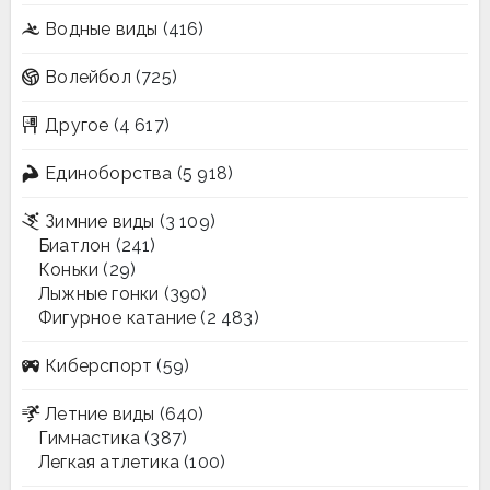
Водные виды
(416)
Волейбол
(725)
Другое
(4 617)
Единоборства
(5 918)
Зимние виды
(3 109)
Биатлон
(241)
Коньки
(29)
Лыжные гонки
(390)
Фигурное катание
(2 483)
Киберспорт
(59)
Летние виды
(640)
Гимнастика
(387)
Легкая атлетика
(100)