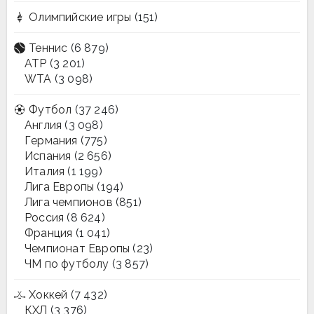
Олимпийские игры
(151)
Теннис
(6 879)
ATP
(3 201)
WTA
(3 098)
Футбол
(37 246)
Англия
(3 098)
Германия
(775)
Испания
(2 656)
Италия
(1 199)
Лига Европы
(194)
Лига чемпионов
(851)
Россия
(8 624)
Франция
(1 041)
Чемпионат Европы
(23)
ЧМ по футболу
(3 857)
Хоккей
(7 432)
КХЛ
(3 376)