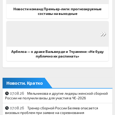
записям
Новости команд Премьер-лиги: прогнозируемые
составы на выходные
Арбелоа — о драке Вальверде и Тчуамени: «Не буду
публично их распинать»
Новости. Кратко
Мельникова и другие лидеры женской сборной
07.08.26
России не получили визы для участия в ЧЕ-2026
Тренер сборной России Беляев опасается
07.08.26
визовых проблем при заявке на соревнования