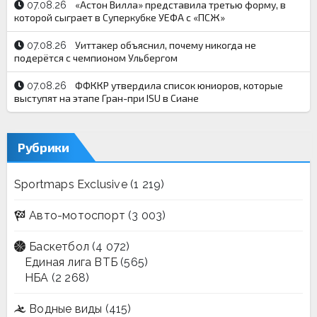
«Астон Вилла» представила третью форму, в
07.08.26
которой сыграет в Суперкубке УЕФА с «ПСЖ»
Уиттакер объяснил, почему никогда не
07.08.26
подерётся с чемпионом Ульбергом
ФФККР утвердила список юниоров, которые
07.08.26
выступят на этапе Гран-при ISU в Сиане
Рубрики
Sportmaps Exclusive
(1 219)
Авто-мотоспорт
(3 003)
Баскетбол
(4 072)
Единая лига ВТБ
(565)
НБА
(2 268)
Водные виды
(415)