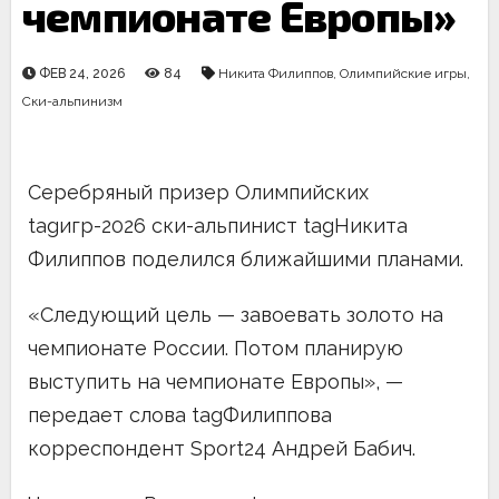
чемпионате Европы»
ФЕВ 24, 2026
84
Никита Филиппов
,
Олимпийские игры
,
Ски-альпинизм
Серебряный призер Олимпийских
tagигр-2026 ски-альпинист tagНикита
Филиппов поделился ближайшими планами.
«Следующий цель — завоевать золото на
чемпионате России. Потом планирую
выступить на чемпионате Европы», —
передает слова tagФилиппова
корреспондент Sport24 Андрей Бабич.