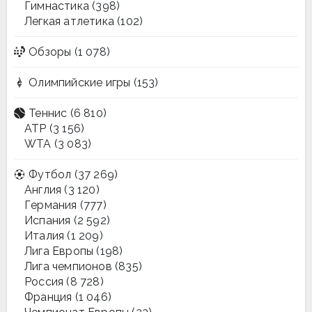
Гимнастика
(398)
Легкая атлетика
(102)
Обзоры
(1 078)
Олимпийские игры
(153)
Теннис
(6 810)
ATP
(3 156)
WTA
(3 083)
Футбол
(37 269)
Англия
(3 120)
Германия
(777)
Испания
(2 592)
Италия
(1 209)
Лига Европы
(198)
Лига чемпионов
(835)
Россия
(8 728)
Франция
(1 046)