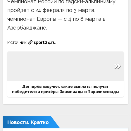
Чемпионат России по tagски-альпинизму
пройдет с 24 февраля по 3 марта,
чемпионат Европы — с 4 по 8 марта в
Азербайджане.
Источник:
sport24.ru
Навигация
по
записям
Дегтярёв озвучил, какие выплаты получат
победители и призёры Олимпиады и Паралимпиады
Новости. Кратко