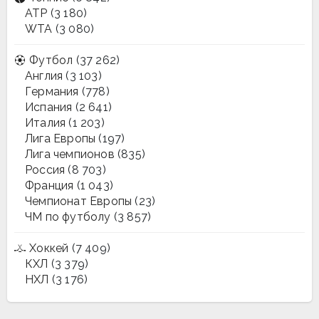
ATP
(3 180)
WTA
(3 080)
Футбол
(37 262)
Англия
(3 103)
Германия
(778)
Испания
(2 641)
Италия
(1 203)
Лига Европы
(197)
Лига чемпионов
(835)
Россия
(8 703)
Франция
(1 043)
Чемпионат Европы
(23)
ЧМ по футболу
(3 857)
Хоккей
(7 409)
КХЛ
(3 379)
НХЛ
(3 176)