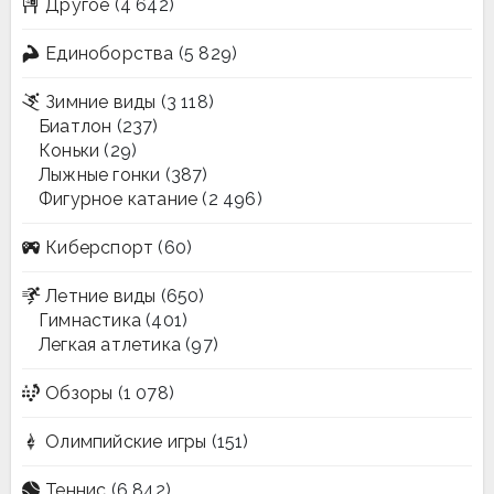
Другое
(4 642)
Единоборства
(5 829)
Зимние виды
(3 118)
Биатлон
(237)
Коньки
(29)
Лыжные гонки
(387)
Фигурное катание
(2 496)
Киберспорт
(60)
Летние виды
(650)
Гимнастика
(401)
Легкая атлетика
(97)
Обзоры
(1 078)
Олимпийские игры
(151)
Теннис
(6 842)