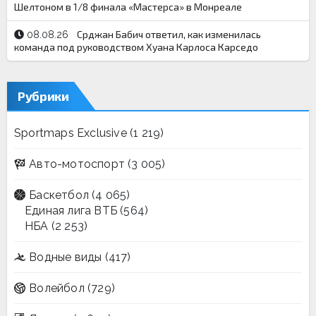
Шелтоном в 1/8 финала «Мастерса» в Монреале
Срджан Бабич ответил, как изменилась
08.08.26
команда под руководством Хуана Карлоса Карседо
Рубрики
Sportmaps Exclusive
(1 219)
Авто-мотоспорт
(3 005)
Баскетбол
(4 065)
Единая лига ВТБ
(564)
НБА
(2 253)
Водные виды
(417)
Волейбол
(729)