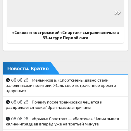
«Сокол» и костромской «Спартак» сыграли вничью в
33-м туре Первой лиги
Новости. Кратко
Мельникова: «Спортсмены давно стали
08.08.26
заложниками политики. Жаль свое потраченное время и
здоровье»
Почему после тренировки чешется и
08.08.26
раздражается кожа? Врач назвала причины
«Крылья Советов» — «Балтика»: Чивич вывел
08.08.26
калининградцев вперёд уже на третьей минуте