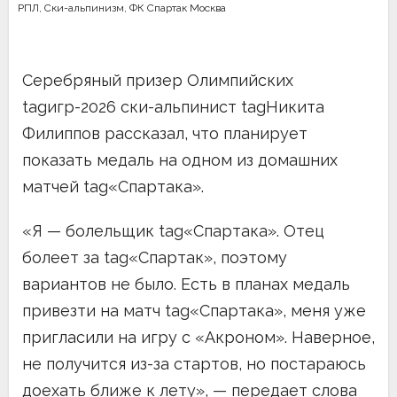
РПЛ
,
Ски-альпинизм
,
ФК Спартак Москва
Серебряный призер Олимпийских
tagигр-2026 ски-альпинист tagНикита
Филиппов рассказал, что планирует
показать медаль на одном из домашних
матчей tag«Спартака».
«Я — болельщик tag«Спартака». Отец
болеет за tag«Спартак», поэтому
вариантов не было. Есть в планах медаль
привезти на матч tag«Спартака», меня уже
пригласили на игру с «Акроном». Наверное,
не получится из-за стартов, но постараюсь
доехать ближе к лету», — передает слова