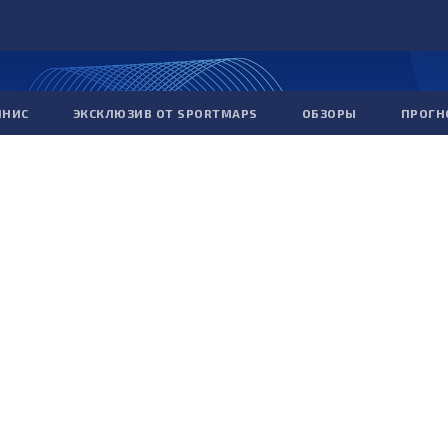
ННИС
ЭКСКЛЮЗИВ ОТ SPORTMAPS
ОБЗОРЫ
ПРОГН