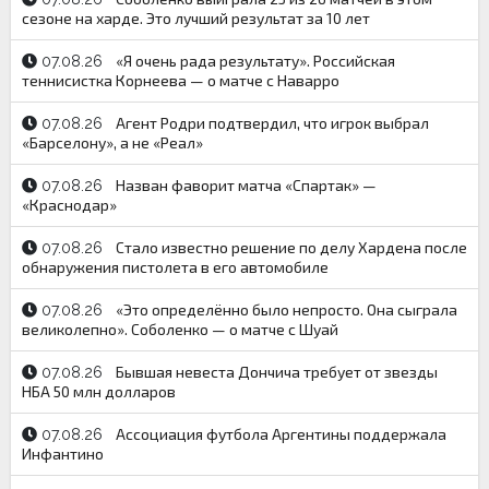
сезоне на харде. Это лучший результат за 10 лет
«Я очень рада результату». Российская
07.08.26
теннисистка Корнеева — о матче с Наварро
Агент Родри подтвердил, что игрок выбрал
07.08.26
«Барселону», а не «Реал»
Назван фаворит матча «Спартак» —
07.08.26
«Краснодар»
Стало известно решение по делу Хардена после
07.08.26
обнаружения пистолета в его автомобиле
«Это определённо было непросто. Она сыграла
07.08.26
великолепно». Соболенко — о матче с Шуай
Бывшая невеста Дончича требует от звезды
07.08.26
НБА 50 млн долларов
Ассоциация футбола Аргентины поддержала
07.08.26
Инфантино