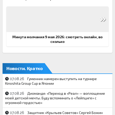
Навигация
по
записям
Минута молчания 9 мая 2026: смотреть онлайн, во
сколько
Новости. Кратко
Гуменник намерен выступить на турнире
07.08.26
Kinoshita Group Cup в Японии
Диоманде: «Переход в «Реал» — воплощение
07.08.26
моей детской мечты. Буду вспоминать о «Лейпциге» с
огромной гордостью»
Защитник «Крыльев Советов» Сергей Божин
07.08.26