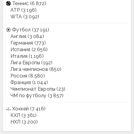
Теннис
(6 872)
ATP
(3 196)
WTA
(3 092)
Футбол
(37 191)
Англия
(3 084)
Германия
(773)
Испания
(2 656)
Италия
(1 196)
Лига Европы
(192)
Лига чемпионов
(850)
Россия
(8 580)
Франция
(1 044)
Чемпионат Европы
(23)
ЧМ по футболу
(3 857)
Хоккей
(7 416)
КХЛ
(3 361)
НХЛ
(3 200)