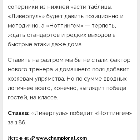
соперники из нижней части таблицы.
«Ливерпуль» будет давить позиционно и
методично, а «Ноттингем» — терпеть,
ждать стандартов и редких выходов в
быстрые атаки даже дома.
Ставить на разгром мы бы не стали: фактор
нового тренера и домашнего поля добавит
хозяевам упрямства. Но по сумме вводных
логичнее всего, конечно, выглядит победа
гостей, на классе.
Ставка:
«Ливерпуль» победит «Ноттингем»
за 1.86.
Источник:
www.championat.com