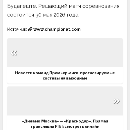
Будапеште. Решающий матч соревнования
состоится 30 мая 2026 года.
Источник:
www.championat.com
Навигация
по
записям
Новости команд Премьер-лиги: прогнозируемые
составы на выходные
«Динамо Москва» — «Краснодар». Прямая
трансляция РПЛ: смотреть онлайн