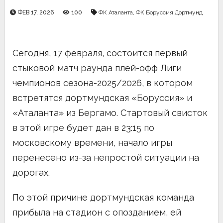
ФЕВ 17, 2026
100
ФК Аталанта
,
ФК Боруссия Дортмунд
Сегодня, 17 февраля, состоится первый
стыковой матч раунда плей-офф Лиги
чемпионов сезона-2025/2026, в котором
встретятся дортмундская «Боруссия» и
«Аталанта» из Бергамо. Стартовый свисток
в этой игре будет дан в 23:15 по
московскому времени, начало игры
перенесено из-за непростой ситуации на
дорогах.
По этой причине дортмундская команда
прибыла на стадион с опозданием, ей