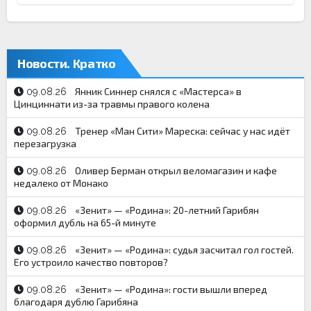
Новости. Кратко
Янник Синнер снялся с «Мастерса» в
09.08.26
Цинциннати из-за травмы правого колена
Тренер «Ман Сити» Мареска: сейчас у нас идёт
09.08.26
перезагрузка
Оливер Берман открыл веломагазин и кафе
09.08.26
недалеко от Монако
«Зенит» — «Родина»: 20-летний Гарибян
09.08.26
оформил дубль на 65-й минуте
«Зенит» — «Родина»: судья засчитал гол гостей.
09.08.26
Его устроило качество повторов?
«Зенит» — «Родина»: гости вышли вперед
09.08.26
благодаря дублю Гарибяна