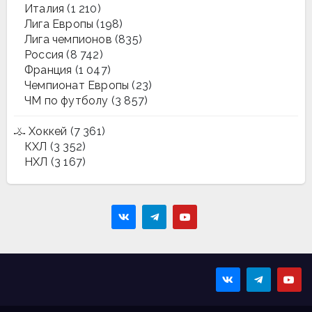
Италия
(1 210)
Лига Европы
(198)
Лига чемпионов
(835)
Россия
(8 742)
Франция
(1 047)
Чемпионат Европы
(23)
ЧМ по футболу
(3 857)
Хоккей
(7 361)
КХЛ
(3 352)
НХЛ
(3 167)
Sportmaps
Главные спортивные
новости!