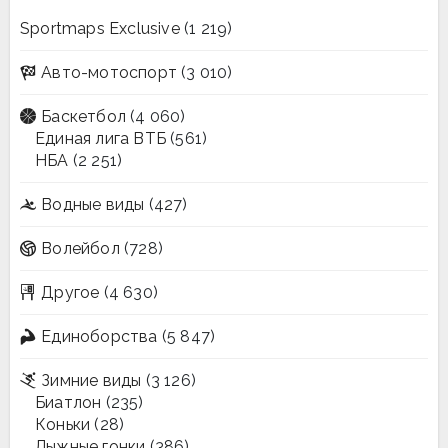
Sportmaps Exclusive
(1 219)
Авто-мотоспорт
(3 010)
Баскетбол
(4 060)
Единая лига ВТБ
(561)
НБА
(2 251)
Водные виды
(427)
Волейбол
(728)
Другое
(4 630)
Единоборства
(5 847)
Зимние виды
(3 126)
Биатлон
(235)
Коньки
(28)
Лыжные гонки
(386)