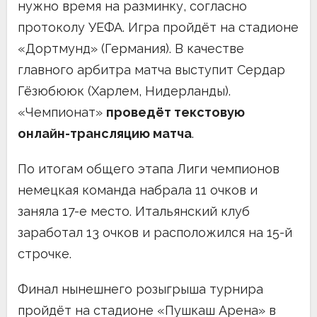
нужно время на разминку, согласно
протоколу УЕФА. Игра пройдёт на стадионе
«Дортмунд» (Германия). В качестве
главного арбитра матча выступит Сердар
Гёзюбююк (Харлем, Нидерланды).
«Чемпионат»
проведёт текстовую
онлайн-трансляцию матча
.
По итогам общего этапа Лиги чемпионов
немецкая команда набрала 11 очков и
заняла 17-е место. Итальянский клуб
заработал 13 очков и расположился на 15-й
строчке.
Финал нынешнего розыгрыша турнира
пройдёт на стадионе «Пушкаш Арена» в