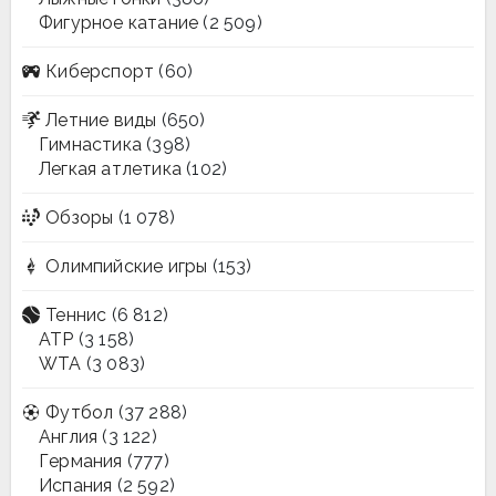
Фигурное катание
(2 509)
Киберспорт
(60)
Летние виды
(650)
Гимнастика
(398)
Легкая атлетика
(102)
Обзоры
(1 078)
Олимпийские игры
(153)
Теннис
(6 812)
ATP
(3 158)
WTA
(3 083)
Футбол
(37 288)
Англия
(3 122)
Германия
(777)
Испания
(2 592)