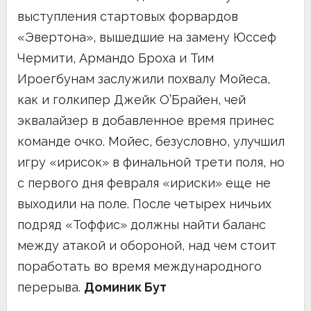
выступления стартовых форвардов
«Эвертона», вышедшие на замену Юссеф
Чермити, Армандо Броха и Тим
Ироегбунам заслужили похвалу Мойеса,
как и голкипер Джейк О’Брайен, чей
эквалайзер в добавленное время принес
команде очко. Мойес, безусловно, улучшил
игру «ирисок» в финальной трети поля, но
с первого дня февраля «ириски» еще не
выходили на поле. После четырех ничьих
подряд «Тоффис» должны найти баланс
между атакой и обороной, над чем стоит
поработать во время международного
перерыва.
Доминик Бут