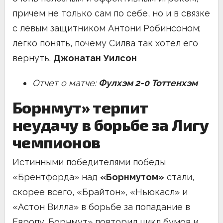
причем не только сам по себе, но и в связке
с левым защитником Антони Робинсоном;
легко понять, почему Силва так хотел его
вернуть.
Джонатан Уилсон
Отчет о матче:
Фулхэм 2-0 Тоттенхэм
Борнмут» терпит
неудачу в борьбе за Лигу
чемпионов
Истинными победителями победы
«Брентфорда» над
«Борнмутом»
стали,
скорее всего, «Брайтон», «Ньюкасл» и
«Астон Вилла» в борьбе за попадание в
Европу. Борнмут» повторил цикл бумов и