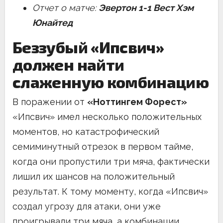
Отчет о матче:
Эвертон 1-1 Вест Хэм
Юнайтед
Беззубый «Ипсвич»
должен найти
слаженную комбинацию
В поражении от
«Ноттингем Форест»
«Ипсвич» имел несколько положительных
моментов, но катастрофический
семиминутный отрезок в первом тайме,
когда они пропустили три мяча, фактически
лишил их шансов на положительный
результат. К тому моменту, когда «Ипсвич»
создал угрозу для атаки, они уже
проигрывали три мяча, а комбинации