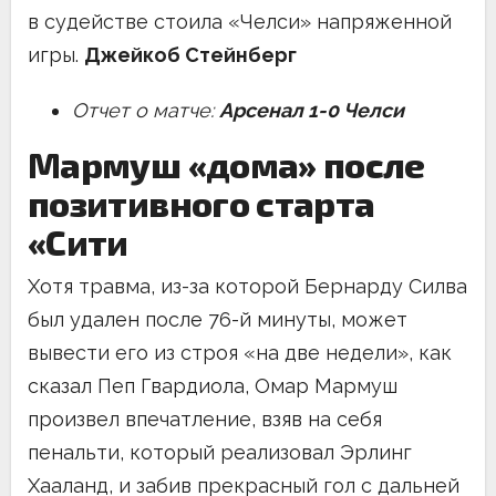
в судействе стоила «Челси» напряженной
игры.
Джейкоб Стейнберг
Отчет о матче:
Арсенал 1-0 Челси
Мармуш «дома» после
позитивного старта
«Сити
Хотя травма, из-за которой Бернарду Силва
был удален после 76-й минуты, может
вывести его из строя «на две недели», как
сказал Пеп Гвардиола, Омар Мармуш
произвел впечатление, взяв на себя
пенальти, который реализовал Эрлинг
Хааланд, и забив прекрасный гол с дальней