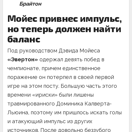
Брайтон
Мойес привнес импульс,
но теперь должен найти
баланс
Под руководством Дэвида Мойеса
«Эвертон»
одержал девять побед в
чемпионате, причем единственное
поражение он потерпел в своей первой
игре на этом посту. Большую часть этого
времени «ириски» были лишены
травмированного Доминика Калверта-
Льюина, поэтому им пришлось искать голы
и атакующий импульс из других
источников. После довольно беззубого