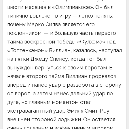
шести месяцев в «Олимпиакосе». Он был
типично вовлечен в игру — легко понять,
почему Марко Силва является его
поклонником, — и большую часть первого
тайма воскресной победы «Фулхэма» над
«Тоттенхэмом» Виллиан, казалось, наступал
на пятки Джеду Спенсу, когда тот был
вынужден вернуться к своим воротам. В
начале второго тайма Виллиан прорвался
вперед и нанес удар с разворота в сторону
от ворот, а затем нанес дальний удар по
дуге, но главным моментом стал
экстравагантный удар Эмиля Смит-Роу
внешней стороной лодыжки. Он остается
очень полезным и эффективным игроком,