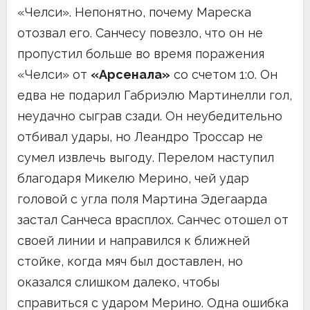
«Челси». Непонятно, почему Мареска
отозвал его. Санчесу повезло, что он не
пропустил больше во время поражения
«Челси» от
«Арсенала»
со счетом 1:0. Он
едва не подарил Габриэлю Мартинелли гол,
неудачно сыграв сзади. Он неубедительно
отбивал удары, но Леандро Троссар не
сумел извлечь выгоду. Перелом наступил
благодаря Микелю Мерино, чей удар
головой с угла поля Мартина Эдегаарда
застал Санчеса врасплох. Санчес отошел от
своей линии и направился к ближней
стойке, когда мяч был доставлен, но
оказался слишком далеко, чтобы
справиться с ударом Мерино. Одна ошибка