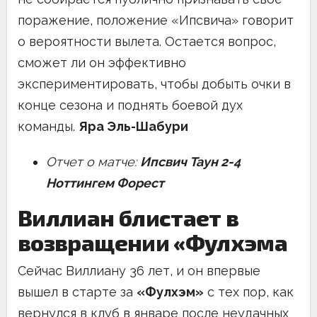
поражение, положение «Ипсвича» говорит
о вероятности вылета. Остается вопрос,
сможет ли он эффективно
экспериментировать, чтобы добыть очки в
конце сезона и поднять боевой дух
команды.
Яра Эль-Шабури
Отчет о матче:
Ипсвич Таун 2-4
Ноттингем Форест
Виллиан блистает в
возвращении «Фулхэма
Сейчас Виллиану 36 лет, и он впервые
вышел в старте за
«Фулхэм»
с тех пор, как
вернулся в клуб в январе после неудачных