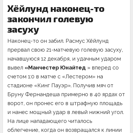
Хёйлунд наконец-то
закончил голевую
засуху
Наконец-то он забил. Расмус Хёйлунд
прервал свою 21-матчевую голевую засуху,
начавшуюся 12 декабря, и удачным ударом
вывел
«Манчестер Юнайтед
» вперед со
счетом 1:0 в матче с «Лестером» на
стадионе «Кинг Пауэр». Получив мяч от
Бруну Фернандеша примерно в 40 ярдах от
ворот, он пронес его в штрафную площадь
и нанес мощный удар в левый нижний угол.
На лице нападающего читалось
облегчение, когда он возвращался к линии