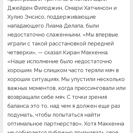
Джейден Филоджин, Омари Хатчинсон и
Хулио Энсисо, поддерживающие
нападающего Лиама Делапа, были
недостаточно слаженными. «Мы впервые
играли с такой расстановкой передней
четверки», — сказал Киран Маккенна.
«Наше исполнение было недостаточно
хорошим. Мы слишком часто теряли мяч в
хороших ситуациях. Мы упустили несколько
важных моментов, когда прессинговали или
возвращали себе мяч. С точки зрения
баланса это то, над чем я должен еще раз
подумать, чтобы попытаться найти
оптимальное партнерство». Хотя Маккенна
не собирается публично признавать свое