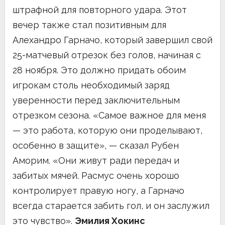
штрафной для повторного удара. Этот
вечер также стал позитивным для
Алехандро Гарначо, который завершил свой
25-матчевый отрезок без голов, начиная с
28 ноября. Это должно придать обоим
игрокам столь необходимый заряд
уверенности перед заключительным
отрезком сезона. «Самое важное для меня
— это работа, которую они проделывают,
особенно в защите», — сказал Рубен
Аморим. «Они живут ради передач и
забитых мячей. Расмус очень хорошо
контролирует правую ногу, а Гарначо
всегда старается забить гол, и он заслужил
это чувство».
Эмилия Хокинс