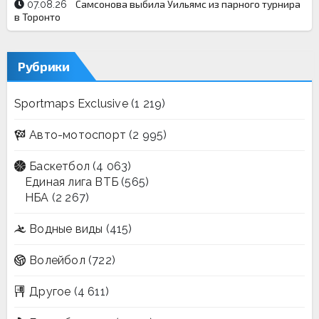
Самсонова выбила Уильямс из парного турнира
07.08.26
в Торонто
Рубрики
Sportmaps Exclusive
(1 219)
Авто-мотоспорт
(2 995)
Баскетбол
(4 063)
Единая лига ВТБ
(565)
НБА
(2 267)
Водные виды
(415)
Волейбол
(722)
Другое
(4 611)