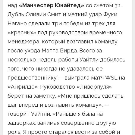
над
«Манчестер Юнайтед»
со счетом 3:1.
Дубль Оливии Смит и меткий удар Фуки
Нагано сделали три победы из трех для
«красных» под руководством временного
менеджера, который возглавил команду
после ухода Мэтта Бирда. Всего за
несколько недель работы Уайтли добилась
того, чего никогда не удавалось ее
предшественнику — выиграла матч WSL на
«Анфилде». Руководство «Ливерпуля»
берет на заметку. «Мне пришлось сделать
шаг вперед и возглавить команду», —
говорит Уайтли. «Раньше я была на
задворках, занимая совершенно другую
роль. Я просто старался вести за собой и