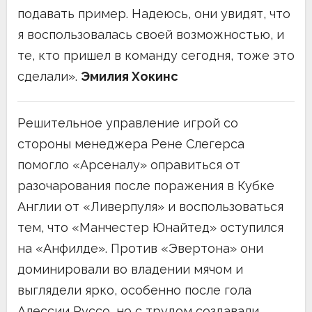
подавать пример. Надеюсь, они увидят, что
я воспользовалась своей возможностью, и
те, кто пришел в команду сегодня, тоже это
сделали».
Эмилия Хокинс
Решительное управление игрой со
стороны менеджера Рене Слегерса
помогло «Арсеналу» оправиться от
разочарования после поражения в Кубке
Англии от «Ливерпуля» и воспользоваться
тем, что «Манчестер Юнайтед» оступился
на «Анфилде». Против «Эвертона» они
доминировали во владении мячом и
выглядели ярко, особенно после гола
Алессии Руссо, но с трудом создавали