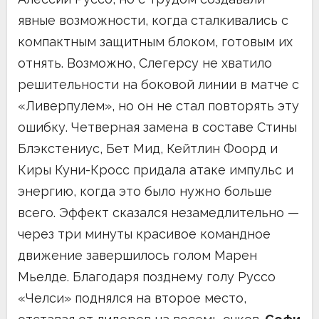
явные возможности, когда сталкивались с
компактным защитным блоком, готовым их
отнять. Возможно, Слегерсу не хватило
решительности на боковой линии в матче с
«Ливерпулем», но он не стал повторять эту
ошибку. Четверная замена в составе Стины
Блэкстениус, Бет Мид, Кейтлин Фоорд и
Киры Куни-Кросс придала атаке импульс и
энергию, когда это было нужно больше
всего. Эффект сказался незамедлительно —
через три минуты красивое командное
движение завершилось голом Марен
Мьелде. Благодаря позднему голу Руссо
«Челси» поднялся на второе место,