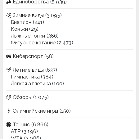
Единоборства
(5 939)
Зимние виды
(3 095)
Биатлон
(241)
Коньки
(29)
Лыжные гонки
(386)
Фигурное катание
(2 473)
Киберспорт
(58)
Летние виды
(637)
Гимнастика
(384)
Легкая атлетика
(100)
Обзоры
(1 075)
Олимпийские игры
(150)
Теннис
(6 866)
ATP
(3 196)
WTA
(3 086)