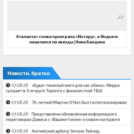
Аталанта» снова проиграла «Интеру», а Индзаги
нацелился на звезды | Ники Бандини
Новости. Кратко
«Будет тяжёлый матч для нас обеих». Мирра
07.08.26
сыграет в 3-м круге Торонто с финалисткой ТБШ
74-летний Мартин О’Нил был госпитализирован
07.08.26
Представлена обновлённая информация о
07.08.26
переговорах Дэвиса с «Вашингтоном» о новом контракте
Английский арбитр Энтони Тейлор,
07.08.26