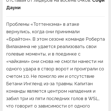
отставая от лидеров на восемь очков.
Софи
Дауни
Проблемы «Тоттенхэма» в атаке
вернулись, когда они принимали
«Брайтон». В этом сезоне команде Роберта
Вилахамна не удается реализовать свои
голевые моменты, и в поединке с
«чайками» они снова не смогли нанести ни
одного удара в створ ворот и проиграли со
счетом 1:0. Не помогло им и отсутствие
Бетани Ингленд из-за травмы. Капитан
команды является центром нападения и
забил три из пяти последних голов в WSL,
что говорит о зависимости от одного