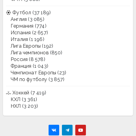
Футбол
(37 189)
Англия
(3 085)
Германия
(774)
Испания
(2 657)
Италия
(1 196)
Лига Европы
(192)
Лига чемпионов
(850)
Россия
(8 578)
Франция
(1 043)
Чемпионат Европы
(23)
ЧМ по футболу
(3 857)
Хоккей
(7 419)
КХЛ
(3 361)
НХЛ
(3 203)