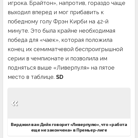
игрока. Брайтон», напротив, гораздо чаще
выходил вперед и мог прибавить к
победному голу Фрэн Кирби на 42-й
минуте. Это была крайне необходимая
победа для «чаек», которая положила
конец их семиматчевой беспроигрышной
серии в чемпионате и позволила им
подняться выше «Ливерпуля» на пятое
место в таблице.
SD
Навигация
по
записям
Вирджил ван Дийк говорит «Ливерпулю», что «работа
еще не закончена» в Премьер-лиге