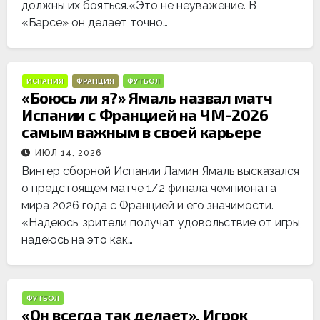
должны их бояться.«Это не неуважение. В
«Барсе» он делает точно…
ИСПАНИЯ
ФРАНЦИЯ
ФУТБОЛ
«Боюсь ли я?» Ямаль назвал матч
Испании с Францией на ЧМ-2026
самым важным в своей карьере
ИЮЛ 14, 2026
Вингер сборной Испании Ламин Ямаль высказался
о предстоящем матче 1/2 финала чемпионата
мира 2026 года с Францией и его значимости.
«Надеюсь, зрители получат удовольствие от игры,
надеюсь на это как…
ФУТБОЛ
«Он всегда так делает». Игрок