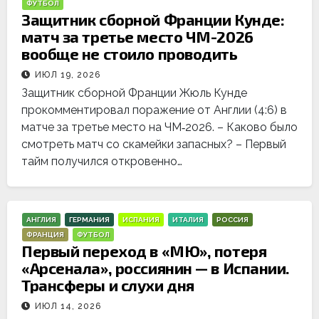
ФУТБОЛ
Защитник сборной Франции Кунде:
матч за третье место ЧМ-2026
вообще не стоило проводить
ИЮЛ 19, 2026
Защитник сборной Франции Жюль Кунде
прокомментировал поражение от Англии (4:6) в
матче за третье место на ЧМ‑2026. – Каково было
смотреть матч со скамейки запасных? – Первый
тайм получился откровенно…
АНГЛИЯ
ГЕРМАНИЯ
ИСПАНИЯ
ИТАЛИЯ
РОССИЯ
ФРАНЦИЯ
ФУТБОЛ
Первый переход в «МЮ», потеря
«Арсенала», россиянин — в Испании.
Трансферы и слухи дня
ИЮЛ 14, 2026