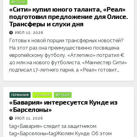
ФУТБОЛ
«Сити» купил юного таланта, «Реал»
подготовил предложение для Олисе.
Трансферы и слухи дня
ИЮЛ 12, 2026
Готовы к новой порции трансферных новостей?
На этот раз она преимущественно посвящена
европейскому футболу. «Атлетико» потратил €
40 млн на нового футболиста, «Манчестер Сити»
подписал 17-летнего парня, а «Реал» готовит…
ГЕРМАНИЯ
ИСПАНИЯ
ФУТБОЛ
«Бавария» интересуется Кунде из
«Барселоны»
ИЮЛ 11, 2026
tag«Бавария» следит за защитником
tag«Барселоны»tagЖюлем Кунде. Об этом