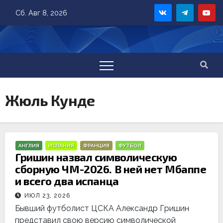
Skip
Сб. Авг 8, 2026
to
content
Жюль Кунде
АНГЛИЯ
ИСПАНИЯ
ФРАНЦИЯ
ФУТБОЛ
Гришин назвал символическую
сборную ЧМ-2026. В ней нет Мбаппе
и всего два испанца
ИЮЛ 23, 2026
Бывший футболист ЦСКА Александр Гришин
представил свою версию символической