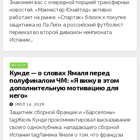
Знакомим вас с очередной порцией трансферных
новостей. «Манчестер Юнайтед» активно
работает на рынке, «Спартак» близок к покупке
защитника из Ла Лиги, а российский футболист
переехал во второй дивизион чемпионата
Испании.…
ФУТБОЛ
Кунде — о словах Ямаля перед
полуфиналом ЧМ: «Я вижу в этом
дополнительную мотивацию для
него»
ИЮЛ 14, 2026
Защитник сборной Франции и «Барселоны»
tagЖюль Кунде прокомментировал высказывание
своего одноклубника, нападающего сборной
Испании tagЛамина Ямаля о том, что французы