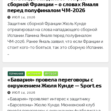
сборной Франции – о словах Ямаля
перед полуфиналом ЧМ-2026
ИЮЛ 14, 2026
Защитник сборной Франции Жюль Кунде
отреагировал на слова нападающего сборной
Испании Ламина Ямаля перед полуфиналом
ЧМ-2026. Ранее Ямаль заявил, что если Франции и
стоит кого-то бояться, так это сборную Испании.
…
ГЕРМАНИЯ
ИСПАНИЯ
ФУТБОЛ
«Бавария» провела переговоры с
окружением Жюля Кунде — Sport.es
ИЮЛ 14, 2026
«Бавария» проявляет интерес к защитнику
«Барселоны» Жюлю Кунде. Мюнхенский клуб
провёл переговоры с окружением футболиста в