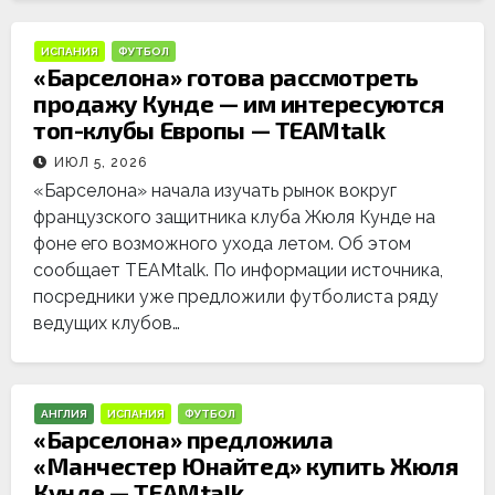
ИСПАНИЯ
ФУТБОЛ
«Барселона» готова рассмотреть
продажу Кунде — им интересуются
топ-клубы Европы — TEAMtalk
ИЮЛ 5, 2026
«Барселона» начала изучать рынок вокруг
французского защитника клуба Жюля Кунде на
фоне его возможного ухода летом. Об этом
сообщает TEAMtalk. По информации источника,
посредники уже предложили футболиста ряду
ведущих клубов…
АНГЛИЯ
ИСПАНИЯ
ФУТБОЛ
«Барселона» предложила
«Манчестер Юнайтед» купить Жюля
Кунде — TEAMtalk