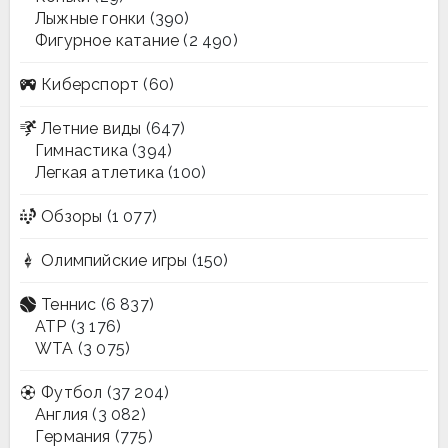
Лыжные гонки
(390)
Фигурное катание
(2 490)
Киберспорт
(60)
Летние виды
(647)
Гимнастика
(394)
Легкая атлетика
(100)
Обзоры
(1 077)
Олимпийские игры
(150)
Теннис
(6 837)
ATP
(3 176)
WTA
(3 075)
Футбол
(37 204)
Англия
(3 082)
Германия
(775)