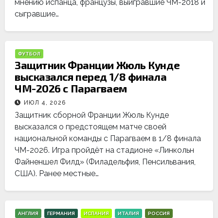
мнению испанца, французы, выигравшие ЧМ-2018 и
сыгравшие…
ФУТБОЛ
Защитник Франции Жюль Кунде
высказался перед 1/8 финала
ЧМ-2026 с Парагваем
ИЮЛ 4, 2026
Защитник сборной Франции Жюль Кунде
высказался о предстоящем матче своей
национальной команды с Парагваем в 1/8 финала
ЧМ-2026. Игра пройдёт на стадионе «Линкольн
Файненшел Филд» (Филадельфия, Пенсильвания,
США). Ранее местные…
АНГЛИЯ
ГЕРМАНИЯ
ИСПАНИЯ
ИТАЛИЯ
РОССИЯ