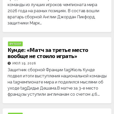
команды из лучших игроков чемпионата мира
2026 года на разных позициях. В состав вошли
вратарь сборной Англии Джордан Пикфорд,
защитники Марк…
ФУТБОЛ
Кунде: «Матч за третье место
вообще не стоило играть»
ИЮЛ 19, 2026
Защитник сборной Франции tagЖюль Кунде
подвел итоги выступления национальной команды
на tagчемпионате мира и поделился мыслями об
уходе tagДидье Дешама.В матче за 3-е место
французы уступили англичанам со счетом 4:6.…