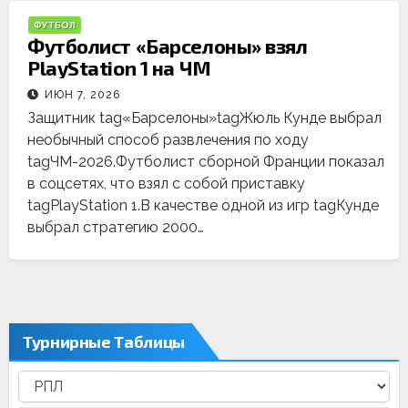
ФУТБОЛ
Футболист «Барселоны» взял
PlayStation 1 на ЧМ
ИЮН 7, 2026
Защитник tag«Барселоны»tagЖюль Кунде выбрал
необычный способ развлечения по ходу
tagЧМ-2026.Футболист сборной Франции показал
в соцсетях, что взял с собой приставку
tagPlayStation 1.В качестве одной из игр tagКунде
выбрал стратегию 2000…
Турнирные Таблицы