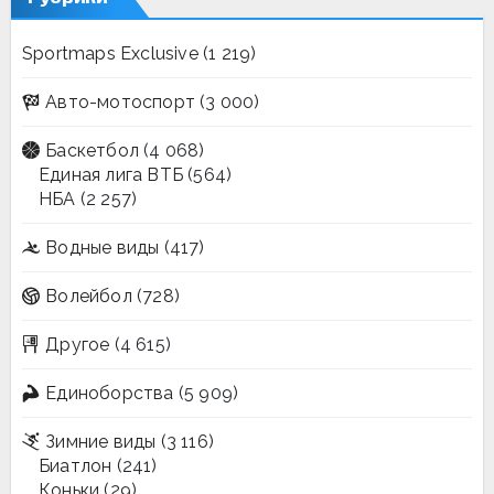
Sportmaps Exclusive
(1 219)
Авто-мотоспорт
(3 000)
Баскетбол
(4 068)
Единая лига ВТБ
(564)
НБА
(2 257)
Водные виды
(417)
Волейбол
(728)
Другое
(4 615)
Единоборства
(5 909)
Зимние виды
(3 116)
Биатлон
(241)
Коньки
(29)