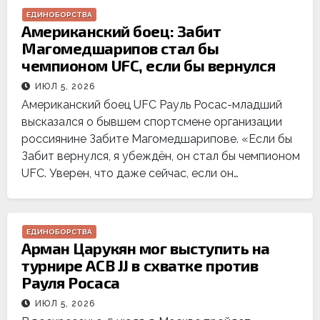
ЕДИНОБОРСТВА
Американский боец: Забит
Магомедшарипов стал бы
чемпионом UFC, если бы вернулся
ИЮЛ 5, 2026
Американский боец UFC Рауль Росас-младший
высказался о бывшем спортсмене организации
россиянине Забите Магомедшарипове. «Если бы
Забит вернулся, я убеждён, он стал бы чемпионом
UFC. Уверен, что даже сейчас, если он…
ЕДИНОБОРСТВА
Арман Царукян мог выступить на
турнире ACB JJ в схватке против
Рауля Росаса
ИЮЛ 5, 2026