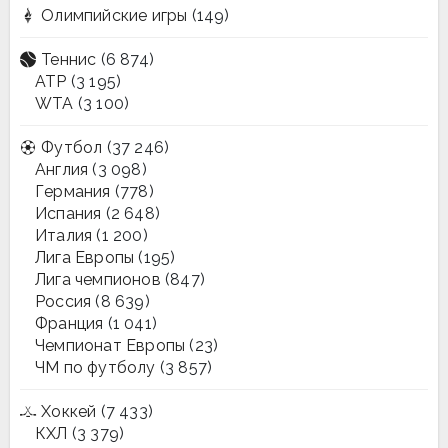
Олимпийские игры
(149)
Теннис
(6 874)
ATP
(3 195)
WTA
(3 100)
Футбол
(37 246)
Англия
(3 098)
Германия
(778)
Испания
(2 648)
Италия
(1 200)
Лига Европы
(195)
Лига чемпионов
(847)
Россия
(8 639)
Франция
(1 041)
Чемпионат Европы
(23)
ЧМ по футболу
(3 857)
Хоккей
(7 433)
КХЛ
(3 379)