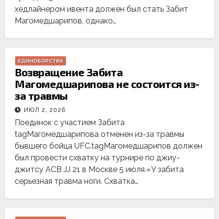
хедлайнером ивента должен был стать Забит
Магомедшарипов, однако…
ЕДИНОБОРСТВА
Возвращение Забита
Магомедшарипова не состоится из-
за травмы
ИЮЛ 2, 2026
Поединок с участием Забита
tagМагомедшарипова отменен из-за травмы
бывшего бойца UFC.tagМагомедшарипов должен
был провести схватку на турнире по джиу-
джитсу ACB JJ 21 в Москве 5 июля.«У забита
серьезная травма ноги. Схватка…