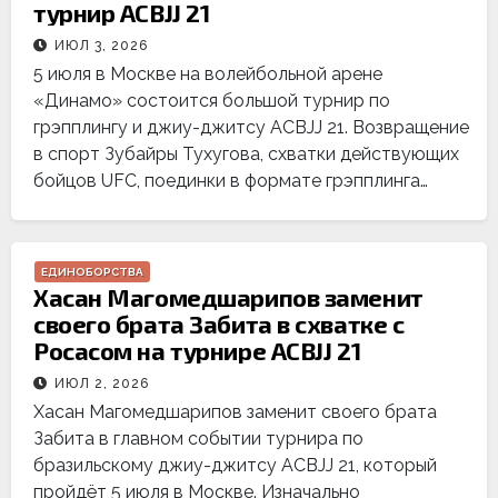
турнир ACBJJ 21
ИЮЛ 3, 2026
5 июля в Москве на волейбольной арене
«Динамо» состоится большой турнир по
грэпплингу и джиу-джитсу ACBJJ 21. Возвращение
в спорт Зубайры Тухугова, схватки действующих
бойцов UFC, поединки в формате грэпплинга…
ЕДИНОБОРСТВА
Хасан Магомедшарипов заменит
своего брата Забита в схватке с
Росасом на турнире ACBJJ 21
ИЮЛ 2, 2026
Хасан Магомедшарипов заменит своего брата
Забита в главном событии турнира по
бразильскому джиу-джитсу ACBJJ 21, который
пройдёт 5 июля в Москве. Изначально