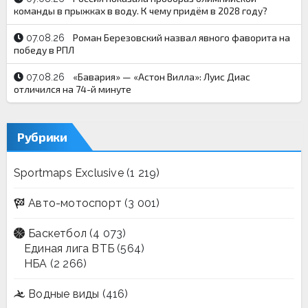
команды в прыжках в воду. К чему придём в 2028 году?
Роман Березовский назвал явного фаворита на
07.08.26
победу в РПЛ
«Бавария» — «Астон Вилла»: Луис Диас
07.08.26
отличился на 74-й минуте
Рубрики
Sportmaps Exclusive
(1 219)
Авто-мотоспорт
(3 001)
Баскетбол
(4 073)
Единая лига ВТБ
(564)
НБА
(2 266)
Водные виды
(416)