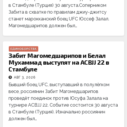
в Стамбуле (Турция) 30 августа.Соперником
Забита в схватке по правилам джиу-джитсу
станет марокканский боец UFC Юссеф Залал.
Магомедшарипов должен был…
ЕДИНОБОРСТВА
Забит Магомедшарипов и Белал
Мухаммад выступят на ACBJJ 22 в
Стамбуле
АВГ 3, 2026
Бывший боец UFC, выступавший в полулёгком
весе, россиянин Забит Магомедшарипов
проведёт поединок против Юсуфа Залала на
турнире ACBJJ 22. Событие состоится 30 августа
в Стамбуле (Турция). Изначально россиянин
должен был…