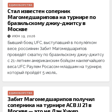
ЕДИНОБОРСТВА
Стал известен соперник
Магомедшарипова на турнире по
бразильскому джиу-джитсу в
Москве
ИЮН 19, 2026
Бывший боец UFC, выступавший в полулёгком
весе, россиянин Забит Магомедшарипов
проведёт схватку по бразильскому джиу-джитсу
с 21-летним американским бойцом наилегчайшего
веса UFC Раулем Росасом-младшим на турнире,
который пройдёт 5 июля…
ЕДИНОБОРСТВА
Забит Магомедшарипов получил
соперника на турнире ACB JJ 21 в
Москве — это не Дэн Хукер