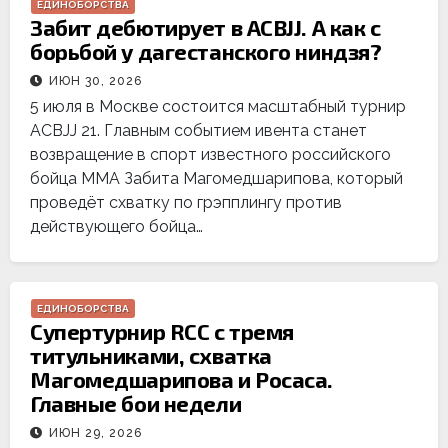
ЕДИНОБОРСТВА
Забит дебютирует в ACBJJ. А как с
борьбой у дагестанского ниндзя?
ИЮН 30, 2026
5 июля в Москве состоится масштабный турнир
ACBJJ 21. Главным событием ивента станет
возвращение в спорт известного российского
бойца ММА Забита Магомедшарипова, который
проведёт схватку по грэпплингу против
действующего бойца…
ЕДИНОБОРСТВА
Супертурнир RCC с тремя
титульниками, схватка
Магомедшарипова и Росаса.
Главные бои недели
ИЮН 29, 2026