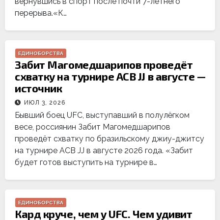
вернувшись в спорт после почти 7-летнего
перерыва.«К…
ЕДИНОБОРСТВА
Забит Магомедшарипов проведёт
схватку на турнире ACB JJ в августе —
источник
ИЮЛ 3, 2026
Бывший боец UFC, выступавший в полулёгком
весе, россиянин Забит Магомедшарипов
проведёт схватку по бразильскому джиу-джитсу
на турнире ACB JJ в августе 2026 года. «Забит
будет готов выступить на турнире в…
ЕДИНОБОРСТВА
Кард круче, чем у UFC. Чем удивит