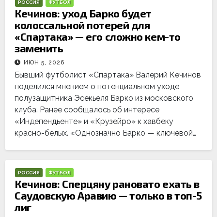
РОССИЯ
ФУТБОЛ
Кечинов: уход Барко будет
колоссальной потерей для
«Спартака» — его сложно кем-то
заменить
ИЮН 5, 2026
Бывший футболист «Спартака» Валерий Кечинов
поделился мнением о потенциальном уходе
полузащитника Эсекьеля Барко из московского
клуба. Ранее сообщалось об интересе
«Индепендьенте» и «Крузейро» к хавбеку
красно-белых. «Однозначно Барко — ключевой…
РОССИЯ
ФУТБОЛ
Кечинов: Сперцяну рановато ехать в
Саудовскую Аравию — только в топ-5
лиг