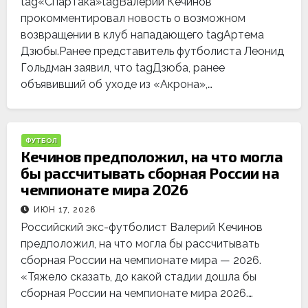
tag«Спартака»tagВалерий Кечинов
прокомментировал новость о возможном
возвращении в клуб нападающего tagАртема
Дзюбы.Ранее представитель футболиста Леонид
Гольдман заявил, что tagДзюба, ранее
объявивший об уходе из «Акрона»,…
ФУТБОЛ
Кечинов предположил, на что могла
бы рассчитывать сборная России на
чемпионате мира 2026
ИЮН 17, 2026
Российский экс-футболист Валерий Кечинов
предположил, на что могла бы рассчитывать
сборная России на чемпионате мира — 2026.
«Тяжело сказать, до какой стадии дошла бы
сборная России на чемпионате мира 2026.…