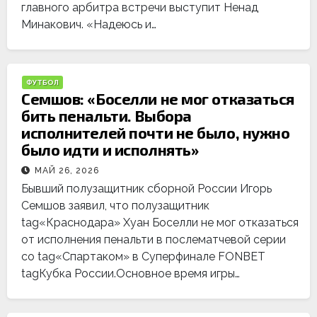
главного арбитра встречи выступит Ненад
Минакович. «Надеюсь и…
ФУТБОЛ
Семшов: «Боселли не мог отказаться
бить пенальти. Выбора
исполнителей почти не было, нужно
было идти и исполнять»
МАЙ 26, 2026
Бывший полузащитник сборной России Игорь
Семшов заявил, что полузащитник
tag«Краснодара» Хуан Боселли не мог отказаться
от исполнения пенальти в послематчевой серии
со tag«Спартаком» в Суперфинале FONBET
tagКубка России.Основное время игры…