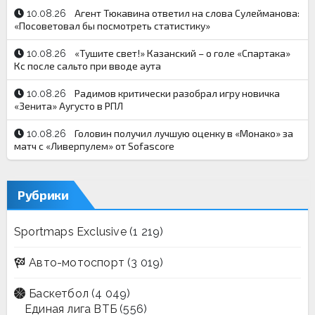
Агент Тюкавина ответил на слова Сулейманова:
10.08.26
«Посоветовал бы посмотреть статистику»
«Тушите свет!» Казанский – о голе «Спартака»
10.08.26
Кс после сальто при вводе аута
Радимов критически разобрал игру новичка
10.08.26
«Зенита» Аугусто в РПЛ
Головин получил лучшую оценку в «Монако» за
10.08.26
матч с «Ливерпулем» от Sofascore
Рубрики
Sportmaps Exclusive
(1 219)
Авто-мотоспорт
(3 019)
Баскетбол
(4 049)
Единая лига ВТБ
(556)