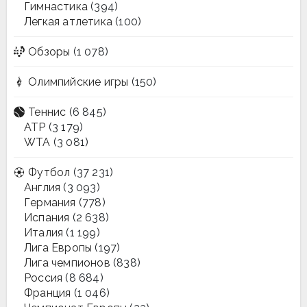
Гимнастика
(394)
Легкая атлетика
(100)
Обзоры
(1 078)
Олимпийские игры
(150)
Теннис
(6 845)
ATP
(3 179)
WTA
(3 081)
Футбол
(37 231)
Англия
(3 093)
Германия
(778)
Испания
(2 638)
Италия
(1 199)
Лига Европы
(197)
Лига чемпионов
(838)
Россия
(8 684)
Франция
(1 046)