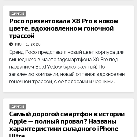
ДРУГОЕ
Poco презентовала X8 Pro в новом
цвете, вдохновленном гоночной
трассой
ИЮН 1, 2026
Бренд Poco представил новый цвет корпуса для
вышедшего в марте tagсмартфона X8 Pro под
названием Bold Yellow (ярко-желтый).По
заявлению компании, новый оттенок вдохновлен
гоночной трассой, с ее полосами и черными…
ДРУГОЕ
Самый дорогой смартфон в истории
Apple — полный провал? Названы
характеристики складного iPhone
Ultra