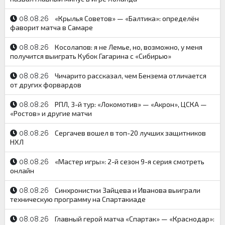
«Крылья Советов» — «Балтика»: определён
08.08.26
фаворит матча в Самаре
Косолапов: я не Лемье, но, возможно, у меня
08.08.26
получится выиграть Кубок Гагарина с «Сибирью»
Чичарито рассказал, чем Бензема отличается
08.08.26
от других форвардов
РПЛ, 3-й тур: «Локомотив» — «Акрон», ЦСКА —
08.08.26
«Ростов» и другие матчи
Сергачев вошел в топ-20 лучших защитников
08.08.26
НХЛ
«Мастер игры»: 2-й сезон 9-я серия смотреть
08.08.26
онлайн
Синхронистки Зайцева и Иванова выиграли
08.08.26
техническую программу на Спартакиаде
Главный герой матча «Спартак» — «Краснодар»:
08.08.26