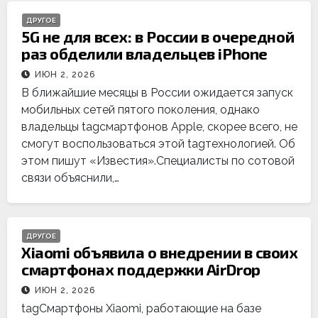
ДРУГОЕ
5G не для всех: в России в очередной
раз обделили владельцев iPhone
ИЮН 2, 2026
В ближайшие месяцы в России ожидается запуск
мобильных сетей пятого поколения, однако
владельцы tagсмартфонов Apple, скорее всего, не
смогут воспользоваться этой tagтехнологией. Об
этом пишут «Известия».Специалисты по сотовой
связи объяснили,…
ДРУГОЕ
Xiaomi объявила о внедрении в своих
смартфонах поддержки AirDrop
ИЮН 2, 2026
tagСмартфоны Xiaomi, работающие на базе