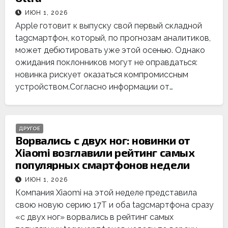
ИЮН 1, 2026
Apple готовит к выпуску свой первый складной
tagсмартфон, который, по прогнозам аналитиков,
может дебютировать уже этой осенью. Однако
ожидания поклонников могут не оправдаться:
новинка рискует оказаться компромиссным
устройством.Согласно информации от…
ДРУГОЕ
Ворвались с двух ног: новинки от
Xiaomi возглавили рейтинг самых
популярных смартфонов недели
ИЮН 1, 2026
Компания Xiaomi на этой неделе представила
свою новую серию 17T и оба tagсмартфона сразу
«с двух ног» ворвались в рейтинг самых