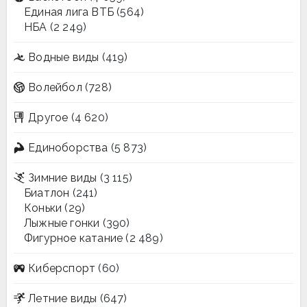
Единая лига ВТБ
(564)
НБА
(2 249)
Водные виды
(419)
Волейбол
(728)
Другое
(4 620)
Единоборства
(5 873)
Зимние виды
(3 115)
Биатлон
(241)
Коньки
(29)
Лыжные гонки
(390)
Фигурное катание
(2 489)
Киберспорт
(60)
Летние виды
(647)