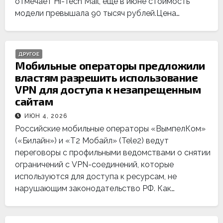
отмечает Hi-Tech Mail, еще в июне стоимость
модели превышала 90 тысяч рублей.Цена…
ДРУГОЕ
Мобильные операторы предложили
властям разрешить использование
VPN для доступа к незапрещенным
сайтам
ИЮН 4, 2026
Российские мобильные операторы «ВымпелКом»
(«Билайн») и «Т2 Мобайл» (Tele2) ведут
переговоры с профильными ведомствами о снятии
ограничений с VPN-соединений, которые
используются для доступа к ресурсам, не
нарушающим законодательство РФ. Как…