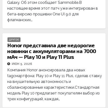
Galaxy. Об этом сообщает Sammobile.В
настоящее время этот патч уже интегрирован в
бета-версию прошивки One UI 9.0 для
флагманских…
ДРУГОЕ
Honor представила две недорогие
новинки с аккумуляторами на 7000
мАч — Play 10 и Play 11 Plus
ИЮН 5, 2026
Компания Honor анонсировала два новых
tagсмартфона: Play 10 и Play 11 Plus, сделав ставку
на внушительную автономность и
сбалансированные характеристики.Стандартная
модель Play 10 предлагает покупателям выбор из
трех конфигураций, каждая…