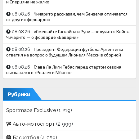
и Сперцяна не жалко
Чичарито рассказал, чем Бензема отличается
08.08.26
от других форвардов
«Смешайте Гаскойна и Руни – получится Кейн».
08.08.26
Чичарито — о форварде «Баварии»
Президент Федерации футбола Аргентины
08.08.26
ответил на вопрос о будущем Лионеля Месси в сборной
Глава Ла Лиги Тебас перед стартом сезона
08.08.26
высказался о «Реале» и Мбаппе
Рубрики
Sportmaps Exclusive
(1 219)
Авто-мотоспорт
(2 999)
Баскетбол
(4 059)