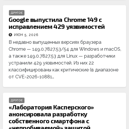
ДРУГОЕ
Google выпустила Chrome 149 с
исправлением 429 уязвимостей
ИЮН 5, 2026
В недавно выпущенных версиях браузера
Chrome — 149.0.7827.53/54 для Windows и macOS,
а также 149.0.7827.53 для Linux — разработчики
устранили 429 уязвимостей. Из них 22
классифицированы как критические (в диапазоне
от CVE-2026-10881…
ДРУГОЕ
«Лаборатория Касперского»
анонсировала разработку
собственного смартфона с
«непробиваемой» защитой