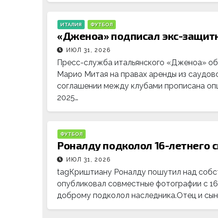
ИТАЛИЯ
ФУТБОЛ
«Дженоа» подписал экс-защит
ИЮЛ 31, 2026
Пресс-служба итальянского «Дженоа» об
Марио Митая на правах аренды из саудовс
соглашении между клубами прописана опц
2025…
ФУТБОЛ
Роналду подколол 16-летнего 
ИЮЛ 31, 2026
tagКриштиану Роналду пошутил над собст
опубликовал совместные фотографии с 1
доброму подколол наследника.Отец и сын