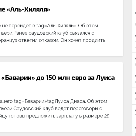
е «Аль-Хиляля»
е перейдет в tag«Аль-Хиляль». Об этом
ьери.Ранее саудовский клуб связался с
ранцуз ответил отказом. Он хочет продлить
«Баварии» до 150 млн евро за Луиса
ющего tag«Баварии»tagЛуиса Диаса. Об этом
ьери.Саудовский клуб ведет переговоры с
йцу готовы предложить зарплату в размере 25