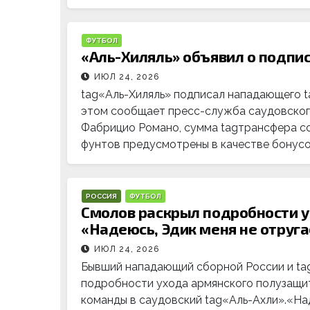
ФУТБОЛ
«Аль-Хиляль» объявил о подпи
ИЮЛ 24, 2026
tag«Аль-Хиляль» подписал нападающего 
этом сообщает пресс-служба саудовског
Фабрицио Романо, сумма tagтрансфера со
фунтов предусмотрены в качестве бонусо
РОССИЯ
ФУТБОЛ
Смолов раскрыл подробности у
«Надеюсь, Эдик меня не отруга
ИЮЛ 24, 2026
Бывший нападающий сборной России и t
подробности ухода армянского полузащи
команды в саудовский tag«Аль-Ахли».«Над