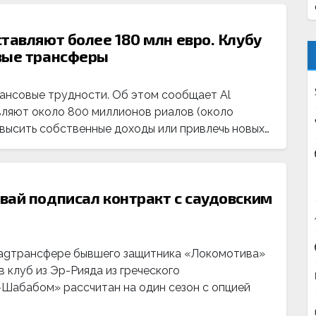
тавляют более 180 млн евро. Клубу
овые трансферы
ансовые трудности. Об этом сообщает Al
вляют около 800 миллионов риалов (около
овысить собственные доходы или привлечь новых…
вай подписал контракт с саудовским
tagтрансфере бывшего защитника «Локомотива»
 клуб из Эр-Рияда из греческого
-Шабабом» рассчитан на один сезон с опцией