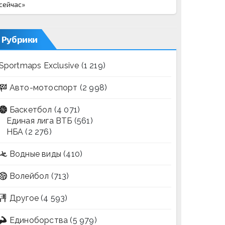
сейчас»
Рубрики
Sportmaps Exclusive
(1 219)
Авто-мотоспорт
(2 998)
Баскетбол
(4 071)
Единая лига ВТБ
(561)
НБА
(2 276)
Водные виды
(410)
Волейбол
(713)
Другое
(4 593)
Единоборства
(5 979)