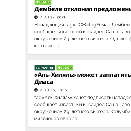
ФУТБОЛ
Дембеле отклонил предложени
ИЮЛ 27, 2026
Нападающий tag«ПСЖ»tagУсман Дембеле н
сообщает известный инсайдер Саша Тавол
окружением 29-летнего вингера. Однако ф
контракт с…
ГЕРМАНИЯ
ФУТБОЛ
«Аль-Хиляль» может заплатить 
Диаса
ИЮЛ 26, 2026
tag«Аль-Хиляль» хочет подписать напада
сообщает известный инсайдер Саша Тавол
окружением 29-летнего вингера. Колумби
миллионов евро за…