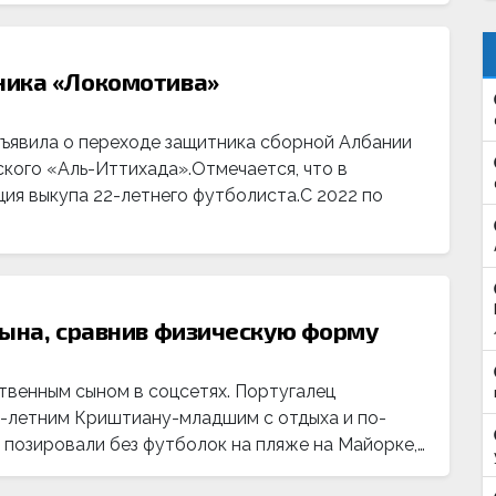
ника «Локомотива»
ъявила о переходе защитника сборной Албании
кого «Аль-Иттихада».Отмечается, что в
ия выкупа 22-летнего футболиста.С 2022 по
сына, сравнив физическую форму
венным сыном в соцсетях. Португалец
6-летним Криштиану-младшим с отдыха и по-
 позировали без футболок на пляже на Майорке,…