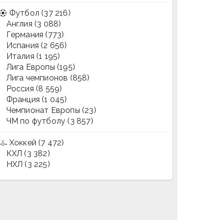
Футбол
(37 216)
Англия
(3 088)
Германия
(773)
Испания
(2 656)
Италия
(1 195)
Лига Европы
(195)
Лига чемпионов
(858)
Россия
(8 559)
Франция
(1 045)
Чемпионат Европы
(23)
ЧМ по футболу
(3 857)
Хоккей
(7 472)
КХЛ
(3 382)
НХЛ
(3 225)