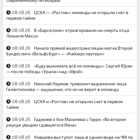
современному пятиборью
ЦСКА — «Ростов»: команды не открыли счёт в
08.08.26
первом тайме
В «Барселоне» отреагировали на смерть отца
08.08.26
Лионеля Месси
Начало прямой видеотрансляции матча Второй
08.08.26
Бундеслиги «Вольфсбург» — «Кайзерслаутерн»
«Буду выжимать всё из команды». Сергей Юран
08.08.26
— после победы «Урала» над «Уфой»
Николай Наумов: тревожит выражение лица
08.08.26
Галактионова — ощущение, что он не верит в команду
ЦСКА и «Ростов» не открыли счет в первом
08.08.26
тайме
Гаджиев о бое Махачева с Гэрри: «Во втором
08.08.26
раунде увидим сдавшегося Иэна»
Ковшова выступит лишь в одном виде на ЧМ по
08.08.26