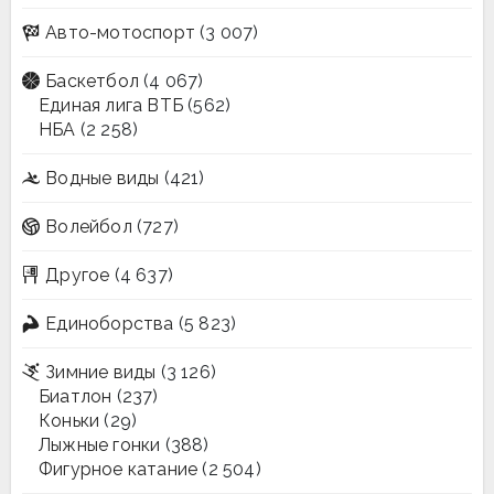
Авто-мотоспорт
(3 007)
Баскетбол
(4 067)
Единая лига ВТБ
(562)
НБА
(2 258)
Водные виды
(421)
Волейбол
(727)
Другое
(4 637)
Единоборства
(5 823)
Зимние виды
(3 126)
Биатлон
(237)
Коньки
(29)
Лыжные гонки
(388)
Фигурное катание
(2 504)