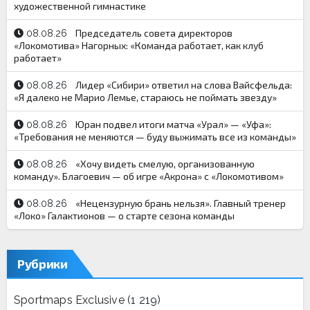
художественной гимнастике
Председатель совета директоров
08.08.26
«Локомотива» Нагорных: «Команда работает, как клуб
работает»
Лидер «Сибири» ответил на слова Вайсфельда:
08.08.26
«Я далеко не Марио Лемье, стараюсь не поймать звезду»
Юран подвел итоги матча «Урал» — «Уфа»:
08.08.26
«Требования не меняются — буду выжимать все из команды»
«Хочу видеть смелую, организованную
08.08.26
команду». Благоевич — об игре «Акрона» с «Локомотивом»
«Нецензурную брань нельзя». Главный тренер
08.08.26
«Локо» Галактионов — о старте сезона команды
Рубрики
Sportmaps Exclusive
(1 219)