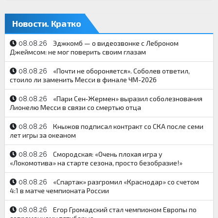
Новости. Кратко
Эджкомб — о видеозвонке с Леброном
08.08.26
Джеймсом: не мог поверить своим глазам
«Почти не обороняется». Соболев ответил,
08.08.26
стоило ли заменить Месси в финале ЧМ-2026
«Пари Сен‑Жермен» выразил соболезнования
08.08.26
Лионелю Месси в связи со смертью отца
Кныжов подписал контракт со СКА после семи
08.08.26
лет игры за океаном
Смородская: «Очень плохая игра у
08.08.26
«Локомотива» на старте сезона, просто безобразие!»
«Спартак» разгромил «Краснодар» со счетом
08.08.26
4:1 в матче чемпионата России
Егор Громадский стал чемпионом Европы по
08.08.26