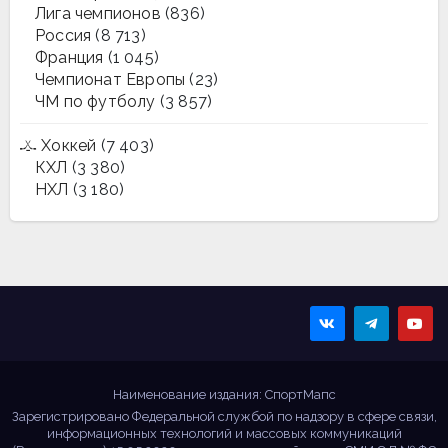
Лига чемпионов
(836)
Россия
(8 713)
Франция
(1 045)
Чемпионат Европы
(23)
ЧМ по футболу
(3 857)
Хоккей
(7 403)
КХЛ
(3 380)
НХЛ
(3 180)
Sportmaps
Главные спортивные
новости!
Наименование издания: СпортМапс
Зарегистрировано Федеральной службой по надзору в сфере связи,
информационных технологий и массовых коммуникаций