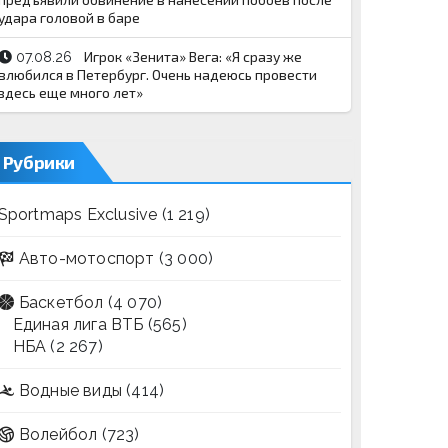
удара головой в баре
Игрок «Зенита» Вега: «Я сразу же
07.08.26
влюбился в Петербург. Очень надеюсь провести
здесь еще много лет»
Рубрики
Sportmaps Exclusive
(1 219)
Авто-мотоспорт
(3 000)
Баскетбол
(4 070)
Единая лига ВТБ
(565)
НБА
(2 267)
Водные виды
(414)
Волейбол
(723)