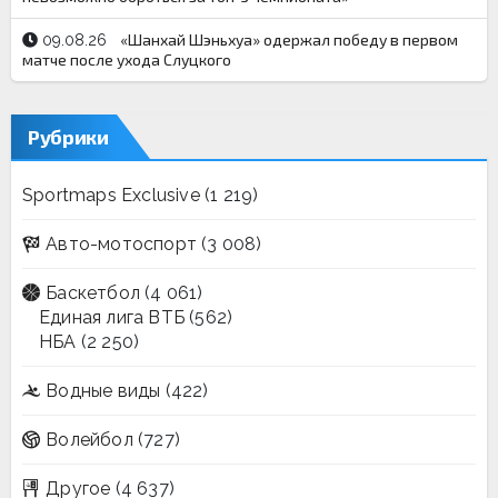
«Шанхай Шэньхуа» одержал победу в первом
09.08.26
матче после ухода Слуцкого
Рубрики
Sportmaps Exclusive
(1 219)
Авто-мотоспорт
(3 008)
Баскетбол
(4 061)
Единая лига ВТБ
(562)
НБА
(2 250)
Водные виды
(422)
Волейбол
(727)
Другое
(4 637)