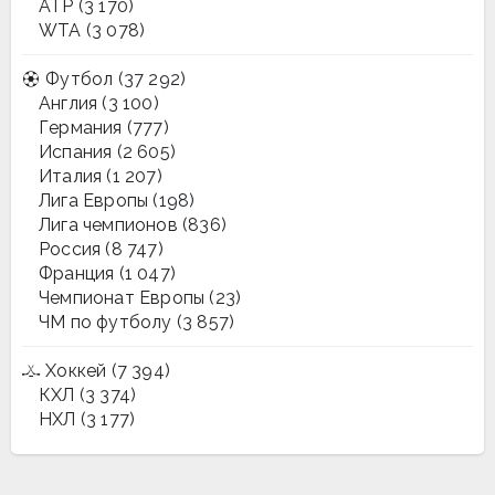
ATP
(3 170)
WTA
(3 078)
Футбол
(37 292)
Англия
(3 100)
Германия
(777)
Испания
(2 605)
Италия
(1 207)
Лига Европы
(198)
Лига чемпионов
(836)
Россия
(8 747)
Франция
(1 047)
Чемпионат Европы
(23)
ЧМ по футболу
(3 857)
Хоккей
(7 394)
КХЛ
(3 374)
НХЛ
(3 177)