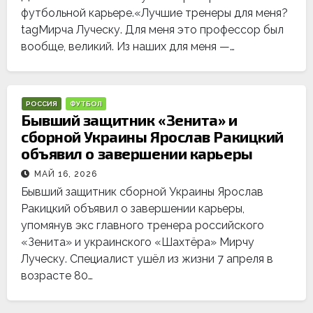
футбольной карьере.«Лучшие тренеры для меня?
tagМирча Луческу. Для меня это профессор был
вообще, великий. Из наших для меня —…
РОССИЯ
ФУТБОЛ
Бывший защитник «Зенита» и
сборной Украины Ярослав Ракицкий
объявил о завершении карьеры
МАЙ 16, 2026
Бывший защитник сборной Украины Ярослав
Ракицкий объявил о завершении карьеры,
упомянув экс главного тренера российского
«Зенита» и украинского «Шахтёра» Мирчу
Луческу. Специалист ушёл из жизни 7 апреля в
возрасте 80…