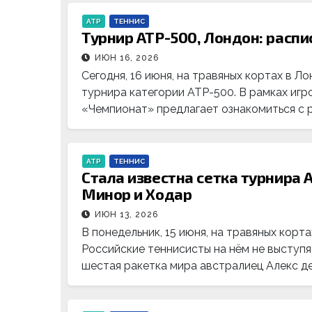
ATP
ТЕННИС
Турнир АТР-500, Лондон: распи
ИЮН 16, 2026
Сегодня, 16 июня, на травяных кортах в Л
турнира категории АТР-500. В рамках игро
«Чемпионат» предлагает ознакомиться с 
ATP
ТЕННИС
Стала известна сетка турнира 
Минор и Ходар
ИЮН 13, 2026
В понедельник, 15 июня, на травяных кор
Российские теннисисты на нём не выступя
шестая ракетка мира австралиец Алекс д