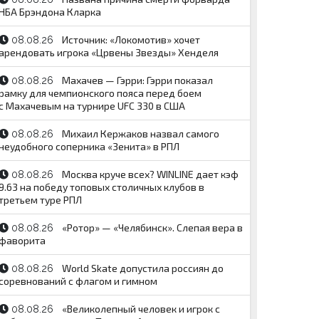
НБА Брэндона Кларка
Источник: «Локомотив» хочет
08.08.26
арендовать игрока «Црвены Звезды» Хенделя
Махачев — Гэрри: Гэрри показал
08.08.26
рамку для чемпионского пояса перед боем
с Махачевым на турнире UFC 330 в США
Михаил Кержаков назвал самого
08.08.26
неудобного соперника «Зенита» в РПЛ
Москва круче всех? WINLINE дает кэф
08.08.26
9.63 на победу топовых столичных клубов в
третьем туре РПЛ
«Ротор» — «Челябинск». Слепая вера в
08.08.26
фаворита
World Skate допустила россиян до
08.08.26
соревнований с флагом и гимном
«Великолепный человек и игрок с
08.08.26