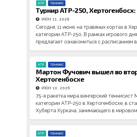
ATP
ТЕННИС
Турнир АТР-250, Хертогенбосх:
ИЮН 11, 2026
Сегодня, 11 июня, на травяных кортах в 
категории АТР-250. В рамках игрового дн
предлагает ознакомиться с расписанием вс
ATP
ТЕННИС
Мартон Фучович вышел во втор
Хертогенбосхе
ИЮН 10, 2026
75-я ракетка мира венгерский теннисист
категории АТР-250 в Хертогенбосхе, в ст
Хуберта Хуркача, занимающего в мировом
ATP
ТЕННИС