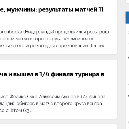
е, мужчины: результаты матчей 11
ртогенбосха (Нидерланды) продолжился розыгрыш
прошли матчи второго круга. «Чемпионат»
четвёртого игрового дня соревнований. Теннис.…
а и вышел в 1/4 финала турнира в
сист Феликс Оже-Альяссим вышел в 1/4 финала
анды), обыграв в матче второго круга венгра
о счётом 6:3,…