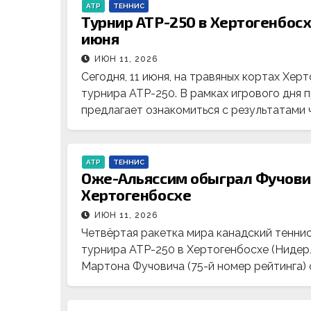
ATP
ТЕННИС
Турнир ATP-250 в Хертогенбосх
июня
ИЮН 11, 2026
Сегодня, 11 июня, на травяных кортах Хе
турнира ATP-250. В рамках игрового дня 
предлагает ознакомиться с результатами 
ATP
ТЕННИС
Оже-Альяссим обыграл Фучович
Хертогенбосхе
ИЮН 11, 2026
Четвёртая ракетка мира канадский тенни
турнира АТР-250 в Хертогенбосхе (Нидерл
Мартона Фучовича (75-й номер рейтинга) с