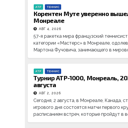
ATP
ТЕННИС
Корентен Муте уверенно вышел
Монреале
АВГ 4, 2026
57-я ракетка мира французский теннисис
категории «Мастерс» в Монреале, одолев
Мартона Фучовича, занимающего в мирово
ATP
ТЕННИС
Турнир АТР-1000, Монреаль, 20
августа
АВГ 2, 2026
Сегодня, 2 августа, в Монреале, Канада, 
игрового дня состоятся матчи первого кр
расписанием встреч, которые пройдут в в