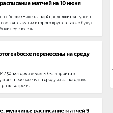
 расписание матчей на 10 июня
ртогенбосха (Нидерланды) продолжится турнир
 состоятся матчи второго круга, а также будут
 были перенесены…
ртогенбосхе перенесены на среду
Р-250, которые должны были пройти в
9 июня, перенесены на среду из-за погодных
играны встречи…
хе, мужчины: расписание матчей 9