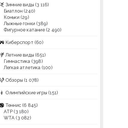
Зимние виды
(3 116)
Биатлон
(240)
Коньки
(29)
Лыжные гонки
(389)
Фигурное катание
(2 490)
Киберспорт
(60)
Летние виды
(651)
Гимнастика
(398)
Легкая атлетика
(100)
Обзоры
(1 078)
Олимпийские игры
(151)
Теннис
(6 845)
ATP
(3 180)
WTA
(3 082)