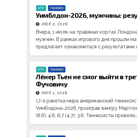
ATP
ТЕННИС
Уимблдон-2026, мужчины: резу
ИЮЛ 2, 2026
Вчера, 1 июля, на травяных кортах Лонд
мужчин. В рамках игрового дня прошли ма
предлагает ознакомиться с результатами 
ATP
ТЕННИС
Лёнер Тьен не смог выйти в тр
Фучовичу
ИЮЛ 1, 2026
17-я ракетка мира американский теннисист
Уимблдона-2026, проиграв венгру Мартону
(8:6), 4:6, 6:7 (4:7), 3:6. Теннисисты провели…