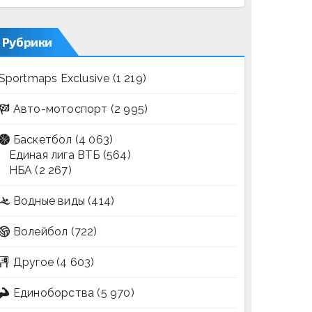
Рубрики
Sportmaps Exclusive
(1 219)
Авто-мотоспорт
(2 995)
Баскетбол
(4 063)
Единая лига ВТБ
(564)
НБА
(2 267)
Водные виды
(414)
Волейбол
(722)
Другое
(4 603)
Единоборства
(5 970)