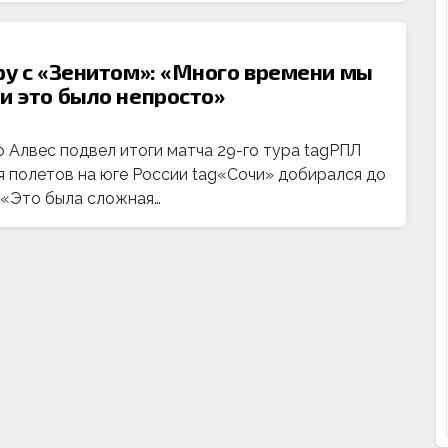
ру с «Зенитом»: «Много времени мы
и это было непросто»
 Алвес подвел итоги матча 29-го тура tagРПЛ
ия полетов на юге России tag«Сочи» добирался до
 «Это была сложная…