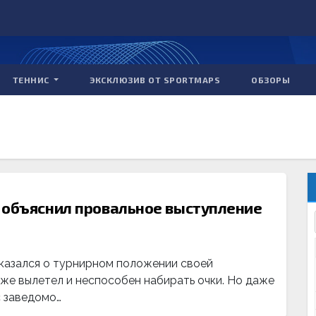
ТЕННИС
ЭКСКЛЮЗИВ ОТ SPORTMAPS
ОБЗОРЫ
 объяснил провальное выступление
казался о турнирном положении своей
же вылетел и неспособен набирать очки. Но даже
с заведомо…