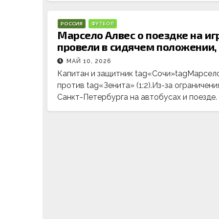
РОССИЯ
ФУТБОЛ
Марсело Алвес о поездке на иг
провели в сидячем положении, 
МАЙ 10, 2026
Капитан и защитник tag«Сочи»tagМарсело
против tag«Зенита» (1:2).Из-за ограничен
Санкт-Петербурга на автобусах и поезде.