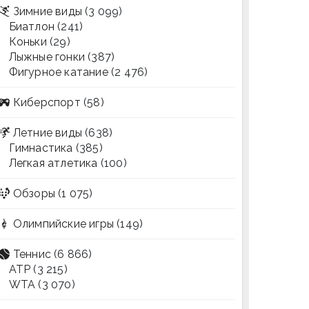
Зимние виды
(3 099)
Биатлон
(241)
Коньки
(29)
Лыжные гонки
(387)
Фигурное катание
(2 476)
Киберспорт
(58)
Летние виды
(638)
Гимнастика
(385)
Легкая атлетика
(100)
Обзоры
(1 075)
Олимпийские игры
(149)
Теннис
(6 866)
ATP
(3 215)
WTA
(3 070)