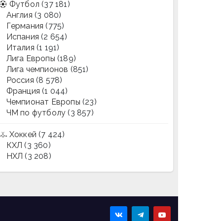
Футбол
(37 181)
Англия
(3 080)
Германия
(775)
Испания
(2 654)
Италия
(1 191)
Лига Европы
(189)
Лига чемпионов
(851)
Россия
(8 578)
Франция
(1 044)
Чемпионат Европы
(23)
ЧМ по футболу
(3 857)
Хоккей
(7 424)
КХЛ
(3 360)
НХЛ
(3 208)