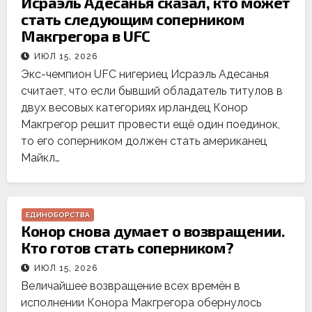
Исраэль Адесанья сказал, кто может
стать следующим соперником
Макгрегора в UFC
ИЮЛ 15, 2026
Экс-чемпион UFC нигериец Исраэль Адесанья
считает, что если бывший обладатель титулов в
двух весовых категориях ирландец Конор
Макгрегор решит провести ещё один поединок,
то его соперником должен стать американец
Майкл…
ЕДИНОБОРСТВА
Конор снова думает о возвращении.
Кто готов стать соперником?
ИЮЛ 15, 2026
Величайшее возвращение всех времён в
исполнении Конора Макгрегора обернулось