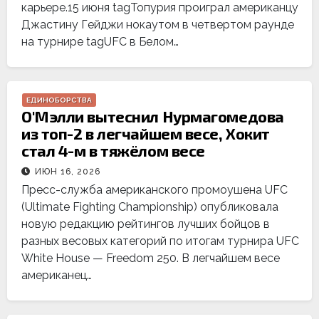
карьере.15 июня tagТопурия проиграл американцу
Джастину Гейджи нокаутом в четвертом раунде
на турнире tagUFC в Белом…
ЕДИНОБОРСТВА
О'Мэлли вытеснил Нурмагомедова
из топ-2 в легчайшем весе, Хокит
стал 4-м в тяжёлом весе
ИЮН 16, 2026
Пресс-служба американского промоушена UFC
(Ultimate Fighting Championship) опубликовала
новую редакцию рейтингов лучших бойцов в
разных весовых категорий по итогам турнира UFC
White House — Freedom 250. В легчайшем весе
американец…