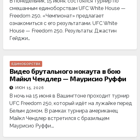
В понедельник, 15 июня, состоялся турнир по
смешанным единоборствам UFC White House —
Freedom 250. «Чемпионат» предлагает
ознакомиться с его результатами. UFC White
House — Freedom 250. Результаты: Джастин
Гейджи…
ЕДИНОБОРСТВА
Видео брутального нокаута в бою
Майкл Чендлер — Маурисио Руффи
ИЮН 15, 2026
В ночь на 15 июня в Вашингтоне проходит турнир
UFC Freedom 250, который идёт на лужайке перед
Белым домом. В рамках турнира американец
Майкл Чендлер встретился с бразильцем
Маурисио Руффи.…