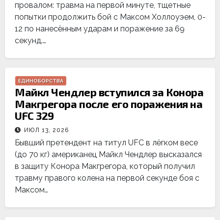
провалом: травма на первой минуте, тщетные
попытки продолжить бой с Максом Холлоуэем, 0-
12 по нанесённым ударам и поражение за 69
секунд.…
ЕДИНОБОРСТВА
Майкл Чендлер вступился за Конора
Макгрегора после его поражения на
UFC 329
ИЮЛ 13, 2026
Бывший претендент на титул UFC в лёгком весе
(до 70 кг) американец Майкл Чендлер высказался
в защиту Конора Макгрегора, который получил
травму правого колена на первой секунде боя с
Максом…