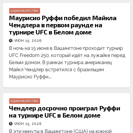
ЕДИНОБОРСТВА
Маурисио Руффи победил Майкла
Чендлера в первом раунде на
турнире UFC в Белом доме
ИЮН 15, 2026
В ночь на 15 июня в Вашингтоне проходит турнир
UFC Freedom 250, который идёт на лужайке перед
Белым домом. В рамках турнира американец
Майкл Чендлер встретился с бразильцем
Маурисио Руффи.…
ЕДИНОБОРСТВА
Чендлер досрочно проиграл Руффи
на турнире UFC в Белом доме
ИЮН 15, 2026
В эти минуты в Вашингтоне (США) на южной