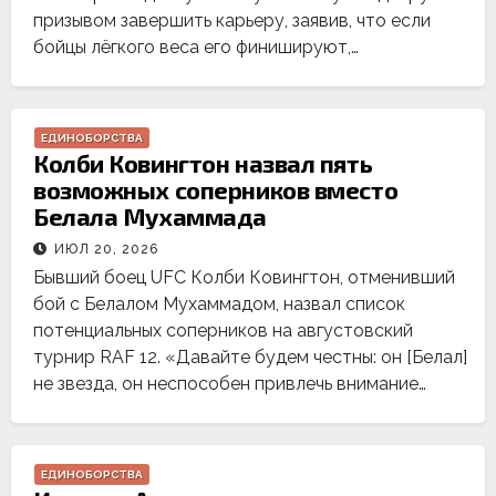
призывом завершить карьеру, заявив, что если
бойцы лёгкого веса его финишируют,…
ЕДИНОБОРСТВА
Колби Ковингтон назвал пять
возможных соперников вместо
Белала Мухаммада
ИЮЛ 20, 2026
Бывший боец UFC Колби Ковингтон, отменивший
бой с Белалом Мухаммадом, назвал список
потенциальных соперников на августовский
турнир RAF 12. «Давайте будем честны: он [Белал]
не звезда, он неспособен привлечь внимание…
ЕДИНОБОРСТВА