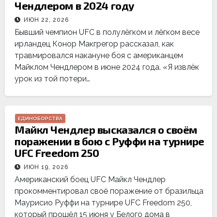
Чендлером в 2024 году
ИЮН 22, 2026
Бывший чемпион UFC в полулёгком и лёгком весе
ирландец Конор Макгрегор рассказал, как
травмировался накануне боя с американцем
Майклом Чендлером в июне 2024 года. «Я извлёк
урок из той потери…
ЕДИНОБОРСТВА
Майкл Чендлер высказался о своём
поражении в бою с Руффи на турнире
UFC Freedom 250
ИЮН 19, 2026
Американский боец UFC Майкл Чендлер
прокомментировал своё поражение от бразильца
Маурисио Руффи на турнире UFC Freedom 250,
который прошёл 15 июня у Белого дома в