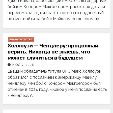
Джон Кавана, работающий вместе с легендарным
бойцом Конором Макгрегором, рассказал детали
перелома пальца, из-за которого его подопечный
не смог выйти на бой с Майклом Чендлером на…
ЕДИНОБОРСТВА
Холлоуэй — Чендлеру: продолжай
верить. Никогда не знаешь, что
может случиться в будущем
ИЮЛ 9, 2026
Бывший обладатель титула UFC Макс Холлоуэй
обратился с посланием к американцу Майклу
Чендлеру, чей бой с Конором Макгрегором был
отменён в 2024 году. «Какое у меня послание есть
к Чендлеру?…