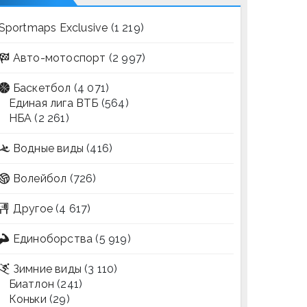
Sportmaps Exclusive
(1 219)
Авто-мотоспорт
(2 997)
Баскетбол
(4 071)
Единая лига ВТБ
(564)
НБА
(2 261)
Водные виды
(416)
Волейбол
(726)
Другое
(4 617)
Единоборства
(5 919)
Зимние виды
(3 110)
Биатлон
(241)
Коньки
(29)