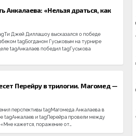
ь Анкалаева: «Нельзя драться, как
agТи Джей Диллашоу высказался о победе
збеком tagБогданом Гуськовым на турнире
еле tagАнкалаев победил tagГуськова
есет Перейру в трилогии. Магомед —
енил перспективы tagМагомеда Анкалаева в
е tagАнкалаев и tagПерейра провели между
 «Мне кажется, поражение от…