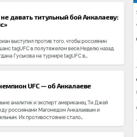
не давать титульный бой Анкалаеву:
нс»
иан выступил против того, чтобы россиянин
шанс tagUFC в полутяжелом весе.Неделю назад
дана Гуськова на турнире tagUFC в…
-чемпион UFC — об Анкалаеве
ныне аналитик и эксперт американец Ти Джей
жду россиянами Магомедом Анкалаевым и
ельным. Их противостояние стало…