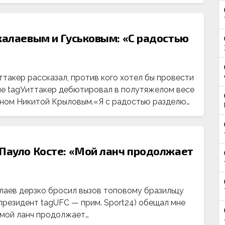
калаевым и Гуськовым: «С радостью
такер рассказал, против кого хотел бы провести
е tagУиттакер дебютировал в полутяжелом весе
ином Никитой Крыловым.«Я с радостью разделю…
 Пауло Косте: «Мой ланч продолжает
лаев дерзко бросил вызов топовому бразильцу
президент tagUFC — прим. Sport24) обещал мне
о мой ланч продолжает…