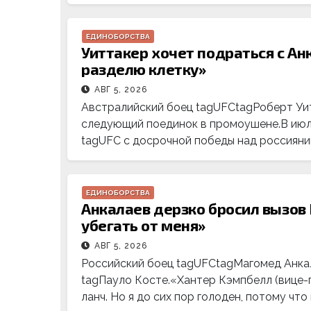
ЕДИНОБОРСТВА
Уиттакер хочет подраться с Ан
разделю клетку»
АВГ 5, 2026
Австралийский боец tagUFCtagРоберт Уит
следующий поединок в промоушене.В июл
tagUFC с досрочной победы над россиян
ЕДИНОБОРСТВА
Анкалаев дерзко бросил вызов
убегать от меня»
АВГ 5, 2026
Российский боец tagUFCtagМагомед Анка
tagПауло Косте.«Хантер Кэмпбелл (вице-
ланч. Но я до сих пор голоден, потому чт