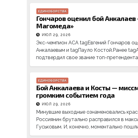
ЕДИНОБОРСТВА
Гончаров оценил бой Анкалаев 
Магомеда»
ИЮЛ 29, 2026
Экс-чемпион АСА tagЕвгений Гончаров о
Анкалаевым и tagПауло Костой.Ранее tagА
подтвердил свое звание топ-претендента 
ЕДИНОБОРСТВА
Бой Анкалаева и Косты — мисс
громким событием года
ИЮЛ 29, 2026
Минувшие выходные ознаменовались крас
Россиянин брутально расправился в мак
Гуськовым. И, конечно, моментально пошл