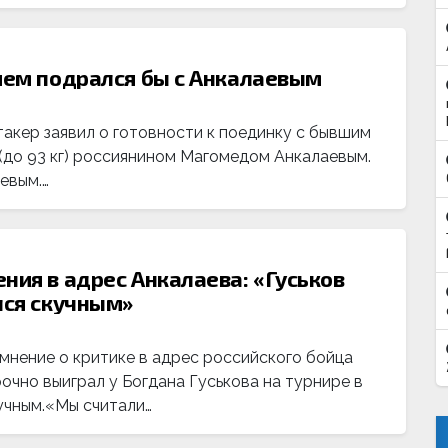
вием подрался бы с Анкалаевым
акер заявил о готовности к поединку с бывшим
(до 93 кг) россиянином Магомедом Анкалаевым.
евым.…
ния в адрес Анкалаева: «Гуськов
лся скучным»
мнение о критике в адрес российского бойца
чно выиграл у Богдана Гуськова на турнире в
учным.«Мы считали…