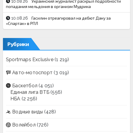
Украинский журналист раскрыл подробности
10.08.26
попадания мельдония в организм Мудрика
Гасилин отреагировал на дебют Даку за
10.08.26
«Спартак» в РПЛ
Рубрики
Sportmaps Exclusive
(1 219)
Авто-мотоспорт
(3 019)
Баскетбол
(4 051)
Единая лига ВТБ
(556)
НБА
(2 256)
Водные виды
(428)
Волейбол
(726)