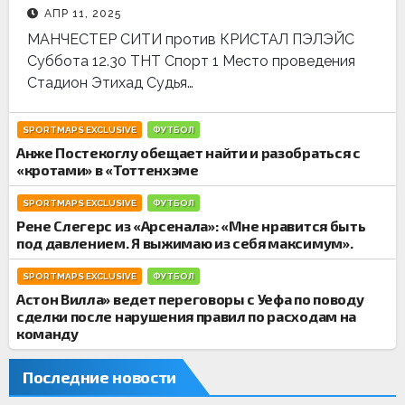
АПР 11, 2025
МАНЧЕСТЕР СИТИ против КРИСТАЛ ПЭЛЭЙС
Суббота 12.30 ТНТ Спорт 1 Место проведения
Стадион Этихад Судья…
SPORTMAPS EXCLUSIVE
ФУТБОЛ
Анже Постекоглу обещает найти и разобраться с
«кротами» в «Тоттенхэме
SPORTMAPS EXCLUSIVE
ФУТБОЛ
Рене Слегерс из «Арсенала»: «Мне нравится быть
под давлением. Я выжимаю из себя максимум».
SPORTMAPS EXCLUSIVE
ФУТБОЛ
Астон Вилла» ведет переговоры с Уефа по поводу
сделки после нарушения правил по расходам на
команду
Последние новости