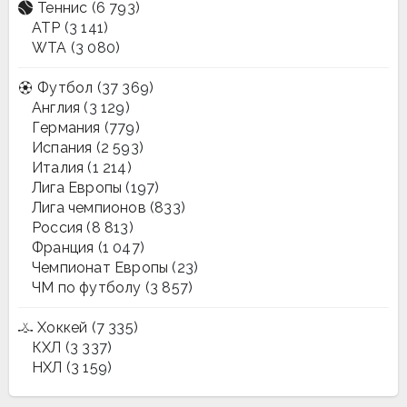
Теннис
(6 793)
ATP
(3 141)
WTA
(3 080)
Футбол
(37 369)
Англия
(3 129)
Германия
(779)
Испания
(2 593)
Италия
(1 214)
Лига Европы
(197)
Лига чемпионов
(833)
Россия
(8 813)
Франция
(1 047)
Чемпионат Европы
(23)
ЧМ по футболу
(3 857)
Хоккей
(7 335)
КХЛ
(3 337)
НХЛ
(3 159)