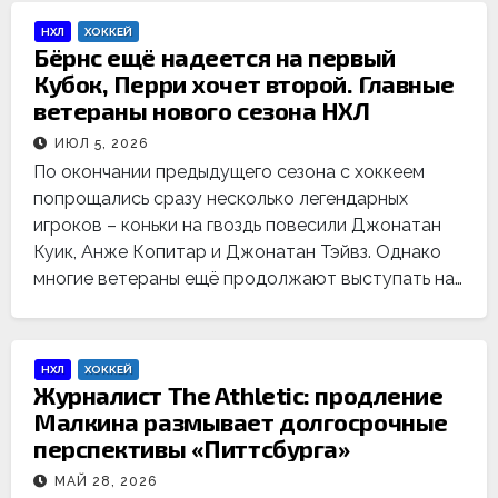
НХЛ
ХОККЕЙ
Бёрнс ещё надеется на первый
Кубок, Перри хочет второй. Главные
ветераны нового сезона НХЛ
ИЮЛ 5, 2026
По окончании предыдущего сезона с хоккеем
попрощались сразу несколько легендарных
игроков – коньки на гвоздь повесили Джонатан
Куик, Анже Копитар и Джонатан Тэйвз. Однако
многие ветераны ещё продолжают выступать на…
НХЛ
ХОККЕЙ
Журналист The Athletic: продление
Малкина размывает долгосрочные
перспективы «Питтсбурга»
МАЙ 28, 2026