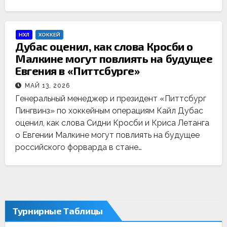
НХЛ
ХОККЕЙ
Дубас оценил, как слова Кросби о
Малкине могут повлиять на будущее
Евгения в «Питтсбурге»
МАЙ 13, 2026
Генеральный менеджер и президент «Питтсбург
Пингвинз» по хоккейным операциям Кайл Дубас
оценил, как слова Сидни Кросби и Криса Летанга
о Евгении Малкине могут повлиять на будущее
российского форварда в стане…
Турнирные Таблицы