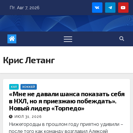
Skip
Пт. Авг 7, 2026
to
content
Крис Летанг
КХЛ
ХОККЕЙ
«Мне не давали шанса показать себя
в НХЛ, но я приезжаю побеждать».
Новый лидер «Торпедо»
ИЮЛ 31, 2026
Нижегородцы в прошлом году приятно удивили –
после того как команду возглавил Алексей