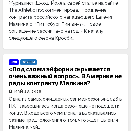
Журналист Джош Йохе в своей статье на сайте
The Athletic прокомментировал продление
контракта российского нападающего Евгения
Малкина с «Питтсбург Пингвинз». Новое
соглашение рассчитано на год. «К началу
следующего сезона Кросби…
НХЛ
ХОККЕЙ
«Под слоем эйфории скрывается
очень важный вопрос». В Америке не
рады контракту Малкина?
МАЙ 28, 2026
Одна из самых ожидаемых саг межсезонья-2026 в
НХЛ завершилась, когда сезон ещё не подошёл к
концу. В ходе всего чемпионата высказывались
разные предположения о том, что ждёт Евгения
Малкина, чей…