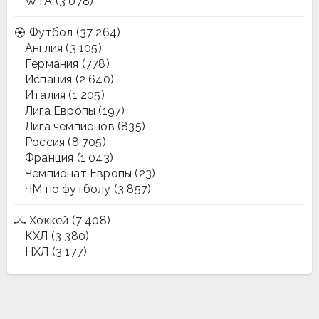
WTA
(3 078)
Футбол
(37 264)
Англия
(3 105)
Германия
(778)
Испания
(2 640)
Италия
(1 205)
Лига Европы
(197)
Лига чемпионов
(835)
Россия
(8 705)
Франция
(1 043)
Чемпионат Европы
(23)
ЧМ по футболу
(3 857)
Хоккей
(7 408)
КХЛ
(3 380)
НХЛ
(3 177)