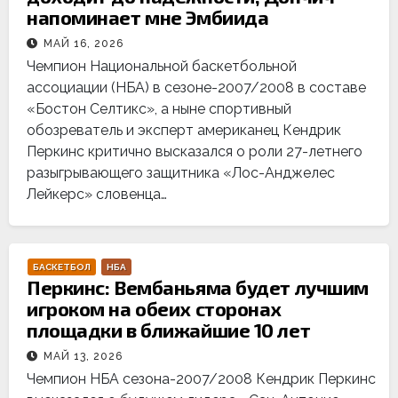
напоминает мне Эмбиида
МАЙ 16, 2026
Чемпион Национальной баскетбольной
ассоциации (НБА) в сезоне-2007/2008 в составе
«Бостон Селтикс», а ныне спортивный
обозреватель и эксперт американец Кендрик
Перкинс критично высказался о роли 27-летнего
разыгрывающего защитника «Лос-Анджелес
Лейкерс» словенца…
БАСКЕТБОЛ
НБА
Перкинс: Вембаньяма будет лучшим
игроком на обеих сторонах
площадки в ближайшие 10 лет
МАЙ 13, 2026
Чемпион НБА сезона-2007/2008 Кендрик Перкинс