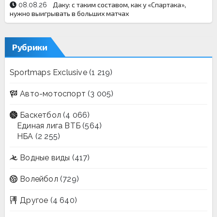
Даку: с таким составом, как у «Спартака»,
08.08.26
нужно выигрывать в больших матчах
Рубрики
Sportmaps Exclusive
(1 219)
Авто-мотоспорт
(3 005)
Баскетбол
(4 066)
Единая лига ВТБ
(564)
НБА
(2 255)
Водные виды
(417)
Волейбол
(729)
Другое
(4 640)