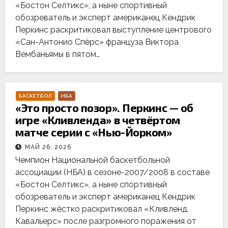
«Бостон Селтикс», а ныне спортивный
обозреватель и эксперт американец Кендрик
Перкинс раскритиковал выступление центрового
«Сан-Антонио Спёрс» француза Виктора
Вембаньямы в пятом…
БАСКЕТБОЛ
НБА
«Это просто позор». Перкинс — об
игре «Кливленда» в четвёртом
матче серии с «Нью-Йорком»
МАЙ 26, 2026
Чемпион Национальной баскетбольной
ассоциации (НБА) в сезоне-2007/2008 в составе
«Бостон Селтикс», а ныне спортивный
обозреватель и эксперт американец Кендрик
Перкинс жёстко раскритиковал «Кливленд
Кавальерс» после разгромного поражения от