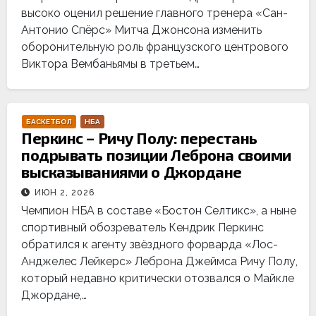
высоко оценил решение главного тренера «Сан-
Антонио Спёрс» Митча Джонсона изменить
оборонительную роль французского центрового
Виктора Вембаньямы в третьем…
БАСКЕТБОЛ
НБА
Перкинс – Ричу Полу: перестань
подрывать позиции Леброна своими
высказываниями о Джордане
ИЮН 2, 2026
Чемпион НБА в составе «Бостон Селтикс», а ныне
спортивный обозреватель Кендрик Перкинс
обратился к агенту звёздного форварда «Лос-
Анджелес Лейкерс» Леброна Джеймса Ричу Полу,
который недавно критически отозвался о Майкле
Джордане,…