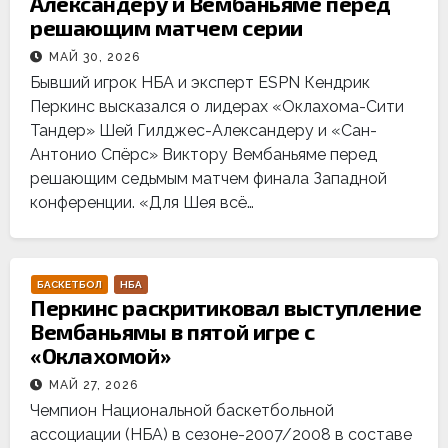
Александеру и Вембаньяме перед
решающим матчем серии
МАЙ 30, 2026
Бывший игрок НБА и эксперт ESPN Кендрик
Перкинс высказался о лидерах «Оклахома-Сити
Тандер» Шей Гилджес-Александеру и «Сан-
Антонио Спёрс» Виктору Вембаньяме перед
решающим седьмым матчем финала Западной
конференции. «Для Шея всё…
БАСКЕТБОЛ
НБА
Перкинс раскритиковал выступление
Вембаньямы в пятой игре с
«Оклахомой»
МАЙ 27, 2026
Чемпион Национальной баскетбольной
ассоциации (НБА) в сезоне-2007/2008 в составе