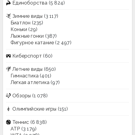
Единоборства
(5 824)
Зимние виды
(3 117)
Биатлон
(235)
Коньки
(29)
Лыжные гонки
(387)
Фигурное катание
(2 497)
Киберспорт
(60)
Летние виды
(650)
Гимнастика
(401)
Легкая атлетика
(97)
Обзоры
(1 078)
Олимпийские игры
(151)
Теннис
(6 838)
ATP
(3 179)