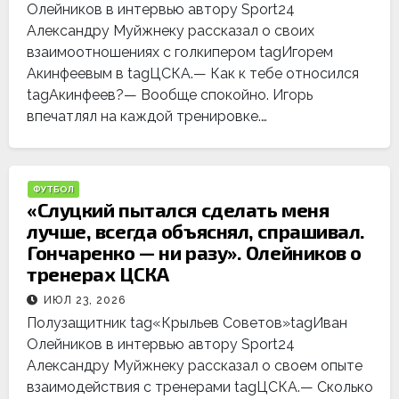
Олейников в интервью автору Sport24
Александру Муйжнеку рассказал о своих
взаимоотношениях с голкипером tagИгорем
Акинфеевым в tagЦСКА.— Как к тебе относился
tagАкинфеев?— Вообще спокойно. Игорь
впечатлял на каждой тренировке.…
ФУТБОЛ
«Слуцкий пытался сделать меня
лучше, всегда объяснял, спрашивал.
Гончаренко — ни разу». Олейников о
тренерах ЦСКА
ИЮЛ 23, 2026
Полузащитник tag«Крыльев Советов»tagИван
Олейников в интервью автору Sport24
Александру Муйжнеку рассказал о своем опыте
взаимодействия с тренерами tagЦСКА.— Сколько