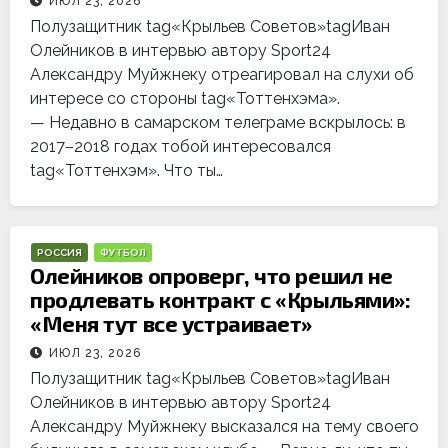
ИЮЛ 23, 2026
Полузащитник tag«Крыльев Советов»tagИван
Олейников в интервью автору Sport24
Александру Муйжнеку отреагировал на слухи об
интересе со стороны tag«Тоттенхэма».
— Недавно в самарском телеграме вскрылось: в
2017–2018 годах тобой интересовался
tag«Тоттенхэм». Что ты…
РОССИЯ
ФУТБОЛ
Олейников опроверг, что решил не
продлевать контракт с «Крыльями»:
«Меня тут все устраивает»
ИЮЛ 23, 2026
Полузащитник tag«Крыльев Советов»tagИван
Олейников в интервью автору Sport24
Александру Муйжнеку высказался на тему своего