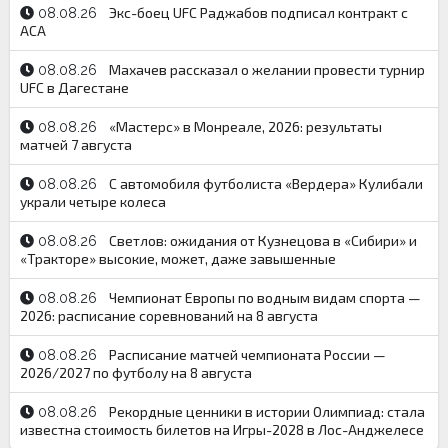
Экс-боец UFC Раджабов подписал контракт с
08.08.26
АСА
Махачев рассказал о желании провести турнир
08.08.26
UFC в Дагестане
«Мастерс» в Монреале, 2026: результаты
08.08.26
матчей 7 августа
С автомобиля футболиста «Вердера» Кулибали
08.08.26
украли четыре колеса
Светлов: ожидания от Кузнецова в «Сибири» и
08.08.26
«Тракторе» высокие, может, даже завышенные
Чемпионат Европы по водным видам спорта —
08.08.26
2026: расписание соревнований на 8 августа
Расписание матчей чемпионата России —
08.08.26
2026/2027 по футболу на 8 августа
Рекордные ценники в истории Олимпиад: стала
08.08.26
известна стоимость билетов на Игры-2028 в Лос-Анджелесе