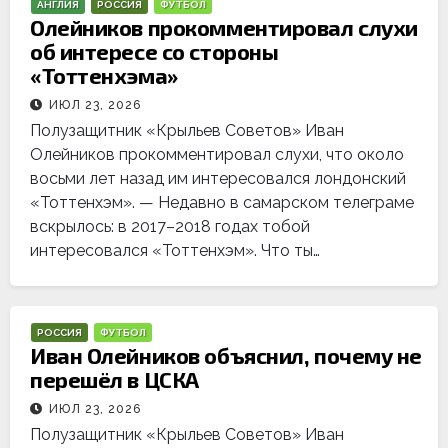
АНГЛИЯ
РОССИЯ
ФУТБОЛ
Олейников прокомментировал слухи
об интересе со стороны
«Тоттенхэма»
ИЮЛ 23, 2026
Полузащитник «Крыльев Советов» Иван
Олейников прокомментировал слухи, что около
восьми лет назад им интересовался лондонский
«Тоттенхэм». — Недавно в самарском телеграме
вскрылось: в 2017–2018 годах тобой
интересовался «Тоттенхэм». Что ты…
РОССИЯ
ФУТБОЛ
Иван Олейников объяснил, почему не
перешёл в ЦСКА
ИЮЛ 23, 2026
Полузащитник «Крыльев Советов» Иван