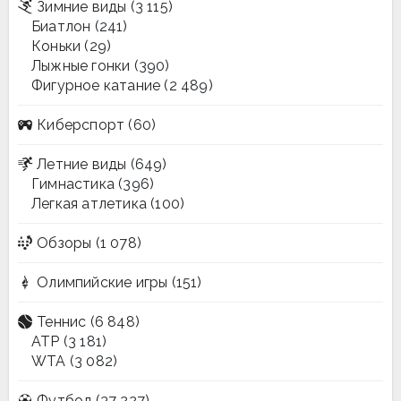
Зимние виды
(3 115)
Биатлон
(241)
Коньки
(29)
Лыжные гонки
(390)
Фигурное катание
(2 489)
Киберспорт
(60)
Летние виды
(649)
Гимнастика
(396)
Легкая атлетика
(100)
Обзоры
(1 078)
Олимпийские игры
(151)
Теннис
(6 848)
ATP
(3 181)
WTA
(3 082)
Футбол
(37 227)