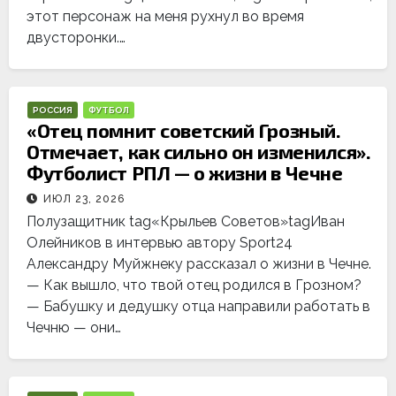
этот персонаж на меня рухнул во время
двусторонки.…
РОССИЯ
ФУТБОЛ
«Отец помнит советский Грозный.
Отмечает, как сильно он изменился».
Футболист РПЛ — о жизни в Чечне
ИЮЛ 23, 2026
Полузащитник tag«Крыльев Советов»tagИван
Олейников в интервью автору Sport24
Александру Муйжнеку рассказал о жизни в Чечне.
— Как вышло, что твой отец родился в Грозном?
— Бабушку и дедушку отца направили работать в
Чечню — они…