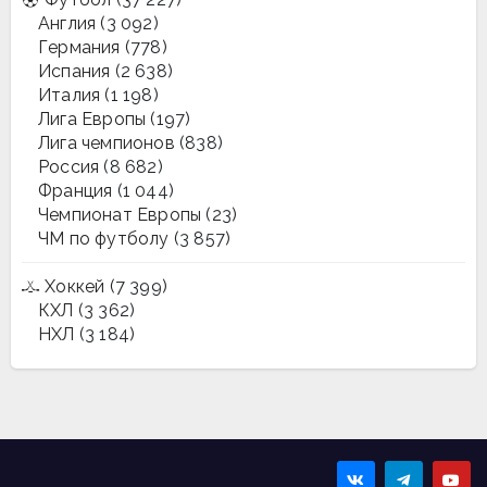
Англия
(3 092)
Германия
(778)
Испания
(2 638)
Италия
(1 198)
Лига Европы
(197)
Лига чемпионов
(838)
Россия
(8 682)
Франция
(1 044)
Чемпионат Европы
(23)
ЧМ по футболу
(3 857)
Хоккей
(7 399)
КХЛ
(3 362)
НХЛ
(3 184)