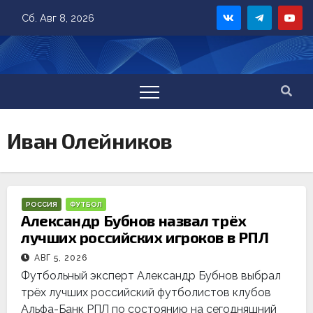
Skip
Сб. Авг 8, 2026
to
content
Иван Олейников
РОССИЯ
ФУТБОЛ
Александр Бубнов назвал трёх
лучших российских игроков в РПЛ
АВГ 5, 2026
Футбольный эксперт Александр Бубнов выбрал
трёх лучших российский футболистов клубов
Альфа-Банк РПЛ по состоянию на сегодняшний