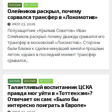
РОССИЯ
ФУТБОЛ
Олейников раскрыл, почему
сорвался трансфер в «Локомотив»
ИЮЛ 23, 2026
Полузащитник «Крыльев Советов» Иван
Олейников раскрыл, почему дважды срывался его
трансфер в московский «Локомотив». Стороны
были близки к сделке минувшей зимой и прошлым
летом, однако в последний момент трансфер
срывался.…
АНГЛИЯ
РОССИЯ
ФУТБОЛ
Талантливый воспитанник ЦСКА
правда мог уйти в «Тоттенхэм»?
Отвечает он сам: «Было бы
интересно поиграть в Европе»