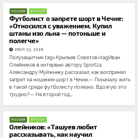
РОССИЯ
ФУТБОЛ
Футболист о запрете шорт в Чечне:
«Относился с уважением. Купил
штаны изо льна — потоньше и
полегче»
ИЮЛ 23, 2026
Полузащитник tag«Крыльев Советов»tagИван
Олейников в интервью автору Sport24
Александру Муйжнеку рассказал, как воспринял
запрет на ношение шорт в Чечне.— Поначалу жить
в такой среде футболисту полезно. Вдолгую это
трудно?— На второй год,…
РОССИЯ
ФУТБОЛ
Олейников: «Ташуев любит
рассказывать, как научил