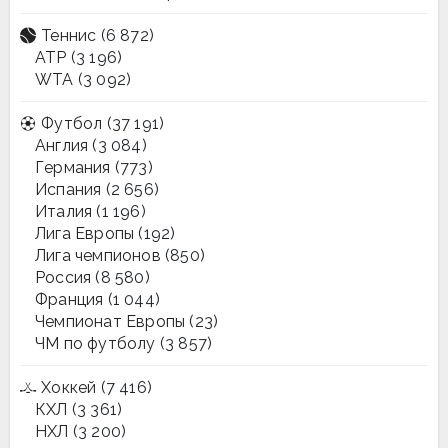
Теннис
(6 872)
ATP
(3 196)
WTA
(3 092)
Футбол
(37 191)
Англия
(3 084)
Германия
(773)
Испания
(2 656)
Италия
(1 196)
Лига Европы
(192)
Лига чемпионов
(850)
Россия
(8 580)
Франция
(1 044)
Чемпионат Европы
(23)
ЧМ по футболу
(3 857)
Хоккей
(7 416)
КХЛ
(3 361)
НХЛ
(3 200)