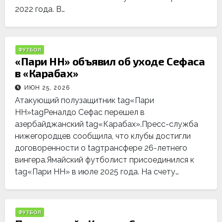
2022 года. В…
ФУТБОЛ
«Пари НН» объявил об уходе Сефаса
в «Карабах»
ИЮН 25, 2026
Атакующий полузащитник tag«Пари
НН»tagРеналдо Сефас перешел в
азербайджанский tag«Карабах».Пресс-служба
нижегородцев сообщила, что клубы достигли
договоренности о tagтрансфере 26-летнего
вингера.Ямайский футболист присоединился к
tag«Пари НН» в июле 2025 года. На счету…
ФУТБОЛ