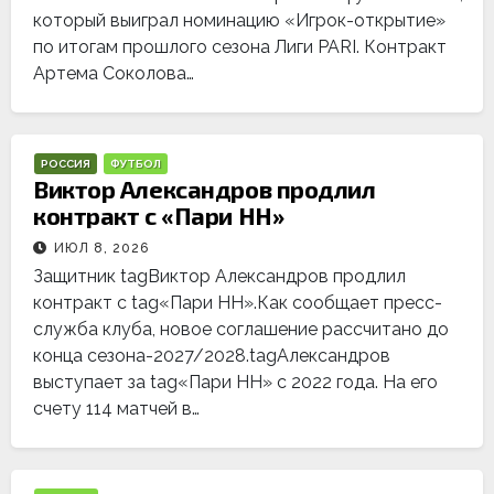
который выиграл номинацию «Игрок-открытие»
по итогам прошлого сезона Лиги PARI. Контракт
Артема Соколова…
РОССИЯ
ФУТБОЛ
Виктор Александров продлил
контракт с «Пари НН»
ИЮЛ 8, 2026
Защитник tagВиктор Александров продлил
контракт с tag«Пари НН».Как сообщает пресс-
служба клуба, новое соглашение рассчитано до
конца сезона-2027/2028.tagАлександров
выступает за tag«Пари НН» с 2022 года. На его
счету 114 матчей в…