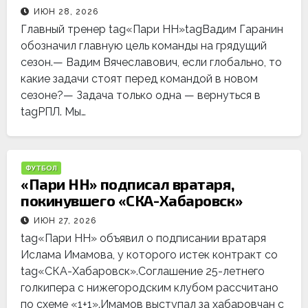
ИЮН 28, 2026
Главный тренер tag«Пари НН»tagВадим Гаранин
обозначил главную цель команды на грядущий
сезон.— Вадим Вячеславович, если глобально, то
какие задачи стоят перед командой в новом
сезоне?— Задача только одна — вернуться в
tagРПЛ. Мы…
ФУТБОЛ
«Пари НН» подписал вратаря,
покинувшего «СКА-Хабаровск»
ИЮН 27, 2026
tag«Пари НН» объявил о подписании вратаря
Ислама Имамова, у которого истек контракт со
tag«СКА-Хабаровск».Соглашение 25-летнего
голкипера с нижегородским клубом рассчитано
по схеме «1+1».Имамов выступал за хабаровчан с