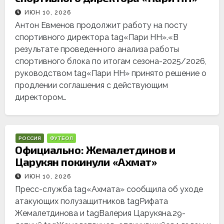
ИЮН 10, 2026
Антон Евменов продолжит работу на посту
спортивного директора tag«Пари НН».«В
результате проведенного анализа работы
спортивного блока по итогам сезона-2025/2026,
руководством tag«Пари НН» принято решение о
продлении соглашения с действующим
директором…
РОССИЯ
ФУТБОЛ
Официально: Жемалетдинов и
Царукян покинули «Ахмат»
ИЮН 10, 2026
Пресс-служба tag«Ахмата» сообщила об уходе
атакующих полузащитников tagРифата
Жемалетдинова и tagВалерия Царукяна.29-