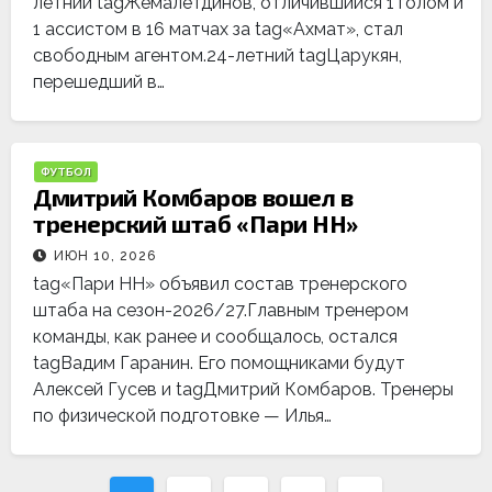
летний tagЖемалетдинов, отличившийся 1 голом и
1 ассистом в 16 матчах за tag«Ахмат», стал
свободным агентом.24-летний tagЦарукян,
перешедший в…
ФУТБОЛ
Дмитрий Комбаров вошел в
тренерский штаб «Пари НН»
ИЮН 10, 2026
tag«Пари НН» объявил состав тренерского
штаба на сезон-2026/27.Главным тренером
команды, как ранее и сообщалось, остался
tagВадим Гаранин. Его помощниками будут
Алексей Гусев и tagДмитрий Комбаров. Тренеры
по физической подготовке — Илья…