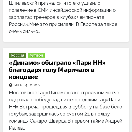
Шпилевский признался, что его удивило
появление в СМИ инсайдерской информации о
зарплатах тренеров в клубах чемпионата
России.«Мне это присылали. В Европе за такое
очень сильно…
РОССИЯ
ФУТБОЛ
«Динамо» обыграло «Пари НН»
благодаря голу Маричаля в
концовке
ИЮЛ 4, 2026
Московское tag«Динамо» в контрольном матче
одержало победу над нижегородским tag«Пари
НН».Встреча, прошедшая в субботу на базе бело-
голубых, завершилась со счетом 2:1 в пользу
команды Сандро Шварца.В первом тайме Андрей
Ивлев…