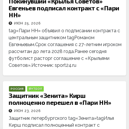
Покинувший «Крылья Советов»
Евгеньев подписал контракт с «Пари
НН»
ИЮН 25, 2026
tag«Пари НН» объявил о подписании контракта с
центральным защитником tagРоманом
Евгеньевым.Срок соглашения с 27-летним игроком
рассчитан до лета 2028 года.Ранее сегодня
футболист расторг соглашение с «Крыльями
Советов».Источник: sport24.ru
РОССИЯ
ФУТБОЛ
Защитник «Зенита» Кирш
полноценно перешел в «Пари НН»
ИЮН 23, 2026
Защитник петербургского tag«Зенита»tagИлья
Кирш подписал полноценный контракт с