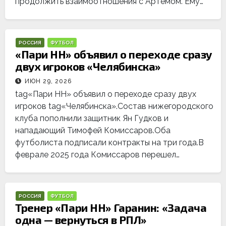
продолжить взаимоотношения с Артемом. Ему…
РОССИЯ
ФУТБОЛ
«Пари НН» объявил о переходе сразу
двух игроков «Челябинска»
ИЮН 29, 2026
tag«Пари НН» объявил о переходе сразу двух
игроков tag«Челябинска».Состав нижегородского
клуба пополнили защитник Ян Гудков и
нападающий Тимофей Комиссаров.Оба
футболиста подписали контракты на три года.В
феврале 2025 года Комиссаров перешел…
РОССИЯ
ФУТБОЛ
Тренер «Пари НН» Гаранин: «Задача
одна — вернуться в РПЛ»