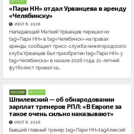
ФУТБОЛ
«Пари НН» отдал Урванцева в аренду
«Челябинску»
ИЮЛ 8, 2026
Нападающий Матвей Урванцев перешел из
tag«Пари НН» в tag«Челябинск» на правах
аренды, сообщает пресс-служба нижегородского
клуба.Урванцев был приобретен tag«Пари НН» у
tag«Челябинска» в начале 2026 года. 21-летний
футболист провел за…
РОССИЯ
ФУТБОЛ
Шпилевский — об обнародовании
зарплат тренеров РПЛ: «В Европе за
такое очень сильно наказывают»
ИЮЛ 8, 2026
Бывший главный тренер tag«Пари НН»tagАлексей