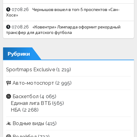
Чернышов вошел в топ-5 проспектов «Сан-
07.08.26
Хосе»
«Ковентри» Лэмпарда оформит рекордный
07.08.26
трансфер для датского футбола
Рубрики
Sportmaps Exclusive
(1 219)
Авто-мотоспорт
(2 995)
Баскетбол
(4 065)
Единая лига ВТБ
(565)
НБА
(2 268)
Водные виды
(415)
Волейбол
(722)