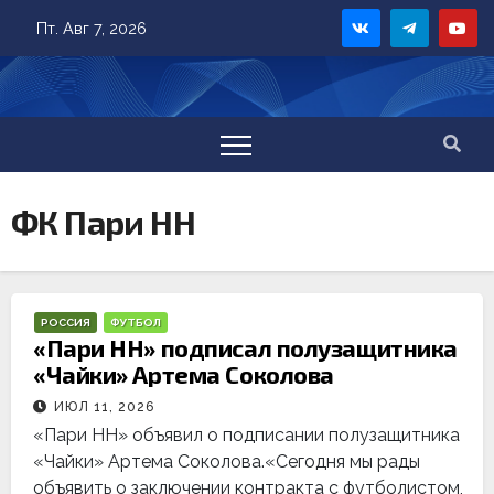
Skip
Пт. Авг 7, 2026
to
content
ФК Пари НН
РОССИЯ
ФУТБОЛ
«Пари НН» подписал полузащитника
«Чайки» Артема Соколова
ИЮЛ 11, 2026
«Пари НН» объявил о подписании полузащитника
«Чайки» Артема Соколова.«Сегодня мы рады
объявить о заключении контракта с футболистом,