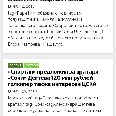
ИЮЛ 2, 2026
tag«Пари НН» объявил о подписании
полузащитника Рамиля Гайнуллина и
нападающего Георгия Сафронова, которые играю
в составе сборных России U16 и U17.Также клуб
объявил о переходе 16-летнего полузащитника
Егора Кавтрева.«Наш клуб…
РОССИЯ
ФУТБОЛ
«Спартак» предложил за вратаря
«Сочи» Дегтева 120 млн рублей —
голкипер также интересен ЦСКА
ИЮН 30, 2026
Московский tag«Спартак» хочет приобрести
вратаря tag«Сочи»tagАлександра Дегтева,
сообщает журналист Иван Карпов.По данным