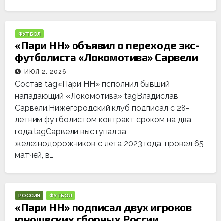
ФУТБОЛ
«Пари НН» объявил о переходе экс-
футболиста «Локомотива» Сарвели
ИЮЛ 2, 2026
Состав tag«Пари НН» пополнил бывший
нападающий «Локомотива» tagВладислав
Сарвели.Нижегородский клуб подписал с 28-
летним футболистом контракт сроком на два
года.tagСарвели выступал за
железнодорожников с лета 2023 года, провел 65
матчей, в…
РОССИЯ
ФУТБОЛ
«Пари НН» подписал двух игроков
юношеских сборных России