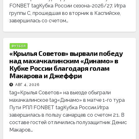
FONBET tagКубка России сезона-2026/27. Игра
группы С, прошедшая во вторник в Каспийске,
завершилась со счетом…
ФУТБОЛ
«Крылья Советов» вырвали победу
над махачкалинским «Динамо» в
Кубке России благодаря голам
Макарова и Джеффри
АВГ 4, 2026
tag«Крылья Советов» на выезде обыграли
махачкалинское tag«Динамо» в матче 1-го тура
Пути РПЛ FONBET tagКубка России.Игра
завершилась в пользу самарцев со счетом 2:1. В
составе гостей отличились полузащитник Денис
Макаров…