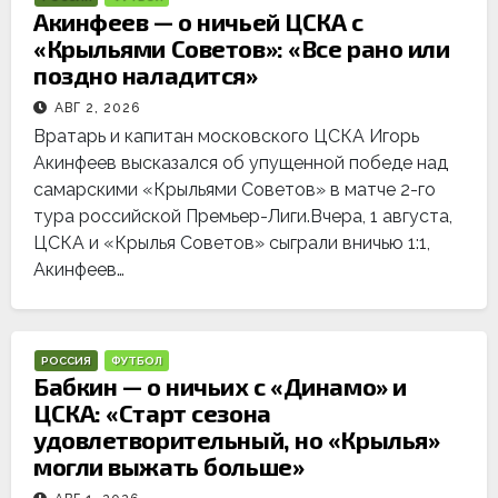
Акинфеев — о ничьей ЦСКА с
«Крыльями Советов»: «Все рано или
поздно наладится»
АВГ 2, 2026
Вратарь и капитан московского ЦСКА Игорь
Акинфеев высказался об упущенной победе над
самарскими «Крыльями Советов» в матче 2-го
тура российской Премьер-Лиги.Вчера, 1 августа,
ЦСКА и «Крылья Советов» сыграли вничью 1:1,
Акинфеев…
РОССИЯ
ФУТБОЛ
Бабкин — о ничьих с «Динамо» и
ЦСКА: «Старт сезона
удовлетворительный, но «Крылья»
могли выжать больше»