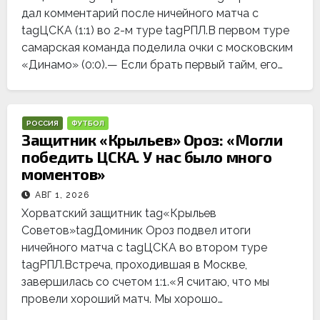
дал комментарий после ничейного матча с
tagЦСКА (1:1) во 2-м туре tagРПЛ.В первом туре
самарская команда поделила очки с московским
«Динамо» (0:0).— Если брать первый тайм, его…
РОССИЯ
ФУТБОЛ
Защитник «Крыльев» Ороз: «Могли
победить ЦСКА. У нас было много
моментов»
АВГ 1, 2026
Хорватский защитник tag«Крыльев
Советов»tagДоминик Ороз подвел итоги
ничейного матча с tagЦСКА во втором туре
tagРПЛ.Встреча, проходившая в Москве,
завершилась со счетом 1:1.«Я считаю, что мы
провели хороший матч. Мы хорошо…