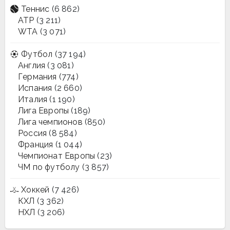
Теннис
(6 862)
ATP
(3 211)
WTA
(3 071)
Футбол
(37 194)
Англия
(3 081)
Германия
(774)
Испания
(2 660)
Италия
(1 190)
Лига Европы
(189)
Лига чемпионов
(850)
Россия
(8 584)
Франция
(1 044)
Чемпионат Европы
(23)
ЧМ по футболу
(3 857)
Хоккей
(7 426)
КХЛ
(3 362)
НХЛ
(3 206)