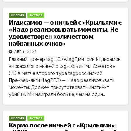
РОССИЯ
ФУТБОЛ
Игдисамов — о ничьей с «Крыльями»:
«Надо реализовывать моменты. Не
удовлетворен количеством
набранных очков»
АВГ 1, 2026
Главный тренер tagЦСКАtagДмитрий Игдисамов
высказался о ничьей с tag«Крыльями Советов»
(1:1) в матче второго тура tagроссийской
Премьер-лиги (tagРПЛ).— Надо реализовывать
моменты. Должен присутствовать инстинкт
убийцы. Мы наиграли больше, чем на один…
РОССИЯ
ФУТБОЛ
Кармо после ничьей с «Крыльями»: