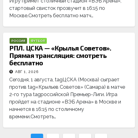
Игру примет столичный стадион «ВЭБ Арена»,
стартовый свисток прозвучит в 16:15 по
Москве.Смотреть бесплатно матч…
РОССИЯ
ФУТБОЛ
РПЛ. ЦСКА — «Крылья Советов».
Прямая трансляция: смотреть
бесплатно
АВГ 1, 2026
Сегодня, 1 августа, tagЦСКА (Москва) сыграет
против tag«Крыльев Советов» (Самара) в матче
2-го тура tagроссийской Премьер-Лиги. Игра
пройдет на стадионе «ВЭБ Арена» в Москве и
начнется в 16:15 по столичному
времени.Смотреть…