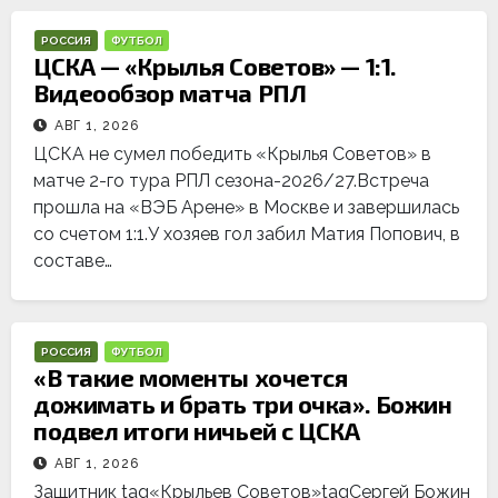
РОССИЯ
ФУТБОЛ
ЦСКА — «Крылья Советов» — 1:1.
Видеообзор матча РПЛ
АВГ 1, 2026
ЦСКА не сумел победить «Крылья Советов» в
матче 2-го тура РПЛ сезона-2026/27.Встреча
прошла на «ВЭБ Арене» в Москве и завершилась
со счетом 1:1.У хозяев гол забил Матия Попович, в
составе…
РОССИЯ
ФУТБОЛ
«В такие моменты хочется
дожимать и брать три очка». Божин
подвел итоги ничьей с ЦСКА
АВГ 1, 2026
Защитник tag«Крыльев Советов»tagСергей Божин