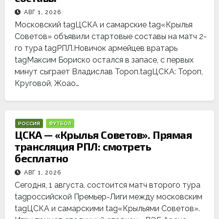
АВГ 1, 2026
Московский tagЦСКА и самарские tag«Крылья
Советов» объявили стартовые составы на матч 2-
го тура tagРПЛ.Новичок армейцев вратарь
tagМаксим Бориско остался в запасе, с первых
минут сыграет Владислав Тороп.tagЦСКА: Тороп,
Круговой, Жоао…
РОССИЯ
ФУТБОЛ
ЦСКА — «Крылья Советов». Прямая
трансляция РПЛ: смотреть
бесплатно
АВГ 1, 2026
Сегодня, 1 августа, состоится матч второго тура
tagроссийской Премьер-Лиги между московским
tagЦСКА и самарскими tag«Крыльями Советов».