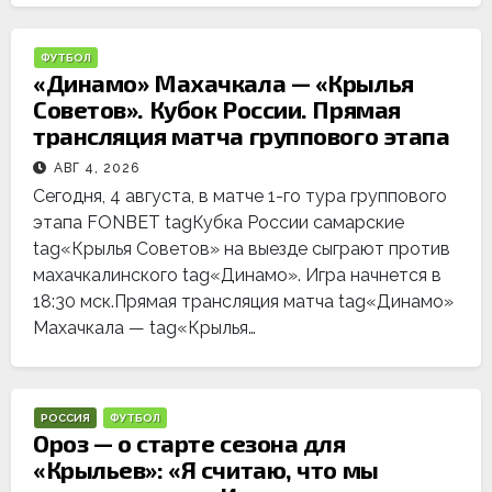
ФУТБОЛ
«Динамо» Махачкала — «Крылья
Советов». Кубок России. Прямая
трансляция матча группового этапа
АВГ 4, 2026
Сегодня, 4 августа, в матче 1-го тура группового
этапа FONBET tagКубка России самарские
tag«Крылья Советов» на выезде сыграют против
махачкалинского tag«Динамо». Игра начнется в
18:30 мск.Прямая трансляция матча tag«Динамо»
Махачкала — tag«Крылья…
РОССИЯ
ФУТБОЛ
Ороз — о старте сезона для
«Крыльев»: «Я считаю, что мы