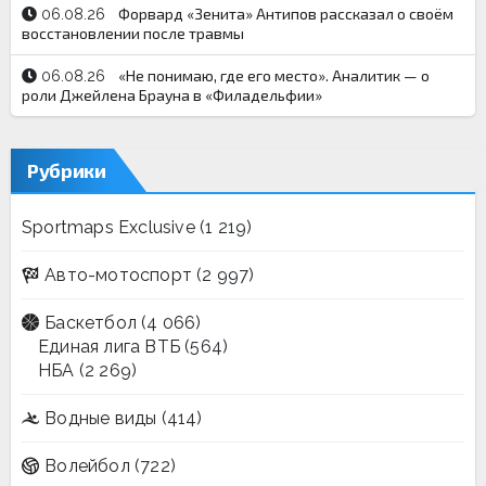
Форвард «Зенита» Антипов рассказал о своём
06.08.26
восстановлении после травмы
«Не понимаю, где его место». Аналитик — о
06.08.26
роли Джейлена Брауна в «Филадельфии»
Рубрики
Sportmaps Exclusive
(1 219)
Авто-мотоспорт
(2 997)
Баскетбол
(4 066)
Единая лига ВТБ
(564)
НБА
(2 269)
Водные виды
(414)
Волейбол
(722)