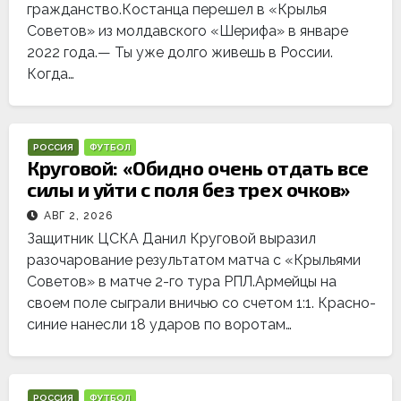
гражданство.Костанца перешел в «Крылья
Советов» из молдавского «Шерифа» в январе
2022 года.— Ты уже долго живешь в России.
Когда…
РОССИЯ
ФУТБОЛ
Круговой: «Обидно очень отдать все
силы и уйти с поля без трех очков»
АВГ 2, 2026
Защитник ЦСКА Данил Круговой выразил
разочарование результатом матча с «Крыльями
Советов» в матче 2-го тура РПЛ.Армейцы на
своем поле сыграли вничью со счетом 1:1. Красно-
синие нанесли 18 ударов по воротам…
РОССИЯ
ФУТБОЛ