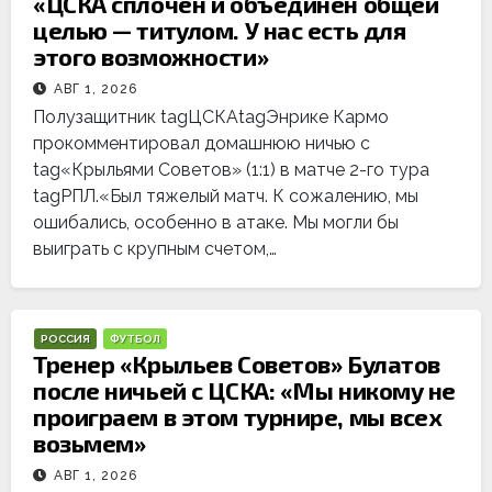
«ЦСКА сплочен и объединен общей
целью — титулом. У нас есть для
этого возможности»
АВГ 1, 2026
Полузащитник tagЦСКАtagЭнрике Кармо
прокомментировал домашнюю ничью с
tag«Крыльями Советов» (1:1) в матче 2-го тура
tagРПЛ.«Был тяжелый матч. К сожалению, мы
ошибались, особенно в атаке. Мы могли бы
выиграть с крупным счетом,…
РОССИЯ
ФУТБОЛ
Тренер «Крыльев Советов» Булатов
после ничьей с ЦСКА: «Мы никому не
проиграем в этом турнире, мы всех
возьмем»
АВГ 1, 2026