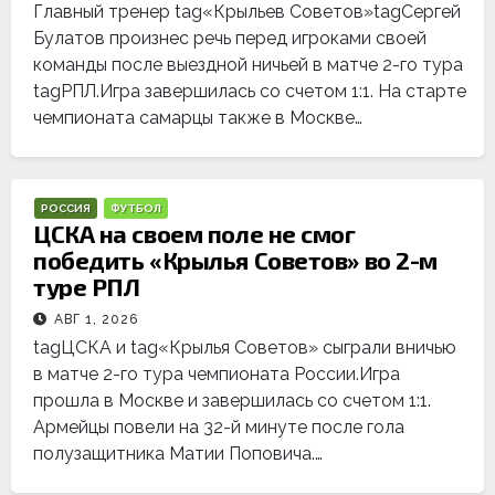
Главный тренер tag«Крыльев Советов»tagСергей
Булатов произнес речь перед игроками своей
команды после выездной ничьей в матче 2-го тура
tagРПЛ.Игра завершилась со счетом 1:1. На старте
чемпионата самарцы также в Москве…
РОССИЯ
ФУТБОЛ
ЦСКА на своем поле не смог
победить «Крылья Советов» во 2-м
туре РПЛ
АВГ 1, 2026
tagЦСКА и tag«Крылья Советов» сыграли вничью
в матче 2-го тура чемпионата России.Игра
прошла в Москве и завершилась со счетом 1:1.
Армейцы повели на 32-й минуте после гола
полузащитника Матии Поповича.…