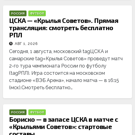
РОССИЯ
ФУТБОЛ
ЦСКА — «Крылья Советов». Прямая
трансляция: смотреть бесплатно
РПЛ
АВГ 1, 2026
Сегодня, 1 августа, московский tagЦСКА и
самарские tag«Крылья Советов» проведут матч
2-го тура чемпионата России по футболу
(tagРПЛ). Игра состоится на московском
стадионе «ВЭБ Арена», начало матча — в 16:15
(мск).Смотреть бесплатно…
РОССИЯ
ФУТБОЛ
Бориско — в запасе ЦСКА в матче с
«Крыльями Советов»: стартовые
составы