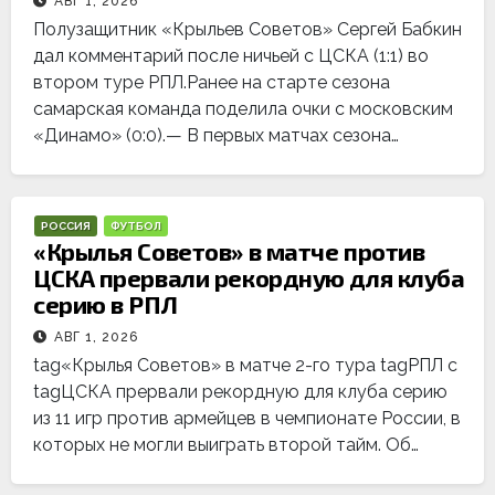
АВГ 1, 2026
Полузащитник «Крыльев Советов» Сергей Бабкин
дал комментарий после ничьей с ЦСКА (1:1) во
втором туре РПЛ.Ранее на старте сезона
самарская команда поделила очки с московским
«Динамо» (0:0).— В первых матчах сезона…
РОССИЯ
ФУТБОЛ
«Крылья Советов» в матче против
ЦСКА прервали рекордную для клуба
серию в РПЛ
АВГ 1, 2026
tag«Крылья Советов» в матче 2-го тура tagРПЛ с
tagЦСКА прервали рекордную для клуба серию
из 11 игр против армейцев в чемпионате России, в
которых не могли выиграть второй тайм. Об…