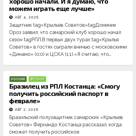
хорошо начали. И я думаю, что
можем играть еще лучше»
АВГ 4, 2026
Защитник tag«Крыльев Советов»tagДоминик
Ороз заявил, что самарский клуб хорошо начал
сезон tagРПЛ.В первых двух турах tag«Крылья
Советов» в гостях сыграли вничью с московскими
«Динамо» (0:0) и ЦСКА (1:1).«Я считаю, что…
РОССИЯ
ФУТБОЛ
Бразилец из РПЛ Костанца: «Смогу
получить российский паспорт в
феврале»
АВГ 2, 2026
Бразильский полузащитник самарских «Крыльев
Советов» Фернандо Костанца рассказал, когда
сможет получить российское