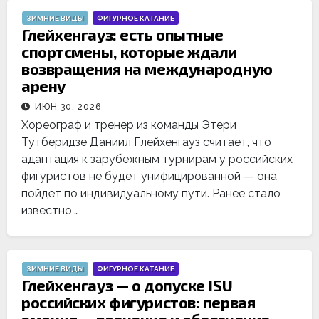
ЗИМНИЕ ВИДЫ
ФИГУРНОЕ КАТАНИЕ
Глейхенгауз: есть опытные
спортсмены, которые ждали
возвращения на международную
арену
ИЮН 30, 2026
Хореограф и тренер из команды Этери
Тутберидзе Даниил Глейхенгауз считает, что
адаптация к зарубежным турнирам у российских
фигуристов не будет унифицированной — она
пойдёт по индивидуальному пути. Ранее стало
известно,…
ЗИМНИЕ ВИДЫ
ФИГУРНОЕ КАТАНИЕ
Глейхенгауз — о допуске ISU
российских фигуристов: первая