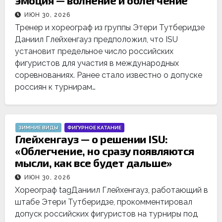
эмоция — волнение и облегчение
ИЮН 30, 2026
Тренер и хореограф из группы Этери Тутберидзе
Даниил Глейхенгауз предположил, что ISU
установит предельное число российских
фигуристов для участия в международных
соревнованиях. Ранее стало известно о допуске
россиян к турнирам…
ЗИМНИЕ ВИДЫ
ФИГУРНОЕ КАТАНИЕ
Глейхенгауз — о решении ISU:
«Облегчение, но сразу появляются
мысли, как все будет дальше»
ИЮН 30, 2026
Хореограф tagДаниил Глейхенгауз, работающий в
штабе Этери Тутберидзе, прокомментировал
допуск российских фигуристов на турниры под