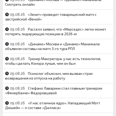
Смотреть онлайн
«Зенит» проведет товарищеский матч с
09.08.26
австрийской «Веной»
Расселл заявил, что «Мерседес» легко может
09.08.26
потерять лидирующую позицию в 2026-м
«Динамо» Москва и «Динамо» Махачкала
09.08.26
объявили составы на матч 3-го тура РПЛ
Тренер Макгрегора: у нас есть технология,
09.08.26
чтобы сделать Конора лучше, чем он был
Психолог объяснил, чем вызван страх
09.08.26
возвращения из отпуска на работу
Стефано Лаварини стал главным тренером
09.08.26
«Фенербахче» Федоровцевой
«У нас отличное ядро». Нападающий Мэтт
09.08.26
Дюшейн — о составе «Далласа»