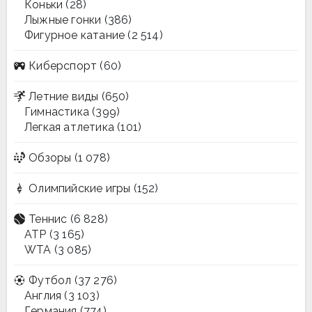
Коньки
(28)
Лыжные гонки
(386)
Фигурное катание
(2 514)
Киберспорт
(60)
Летние виды
(650)
Гимнастика
(399)
Легкая атлетика
(101)
Обзоры
(1 078)
Олимпийские игры
(152)
Теннис
(6 828)
ATP
(3 165)
WTA
(3 085)
Футбол
(37 276)
Англия
(3 103)
Германия
(774)