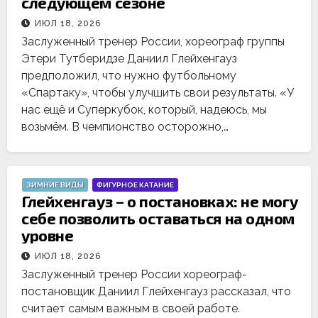
следующем сезоне
ИЮЛ 18, 2026
Заслуженный тренер России, хореограф группы
Этери Тутберидзе Даниил Глейхенгауз
предположил, что нужно футбольному
«Спартаку», чтобы улучшить свои результаты. «У
нас ещё и Суперкубок, который, надеюсь, мы
возьмём. В чемпионство осторожно,…
ЗИМНИЕ ВИДЫ
ФИГУРНОЕ КАТАНИЕ
Глейхенгауз – о постановках: не могу
себе позволить оставаться на одном
уровне
ИЮЛ 18, 2026
Заслуженный тренер России хореограф-
постановщик Даниил Глейхенгауз рассказал, что
считает самым важным в своей работе.