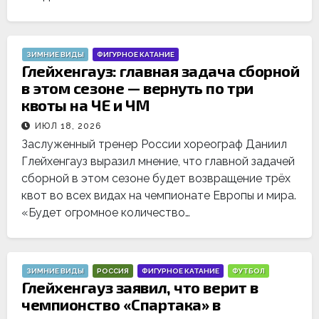
ЗИМНИЕ ВИДЫ
ФИГУРНОЕ КАТАНИЕ
Глейхенгауз: главная задача сборной
в этом сезоне — вернуть по три
квоты на ЧЕ и ЧМ
ИЮЛ 18, 2026
Заслуженный тренер России хореограф Даниил
Глейхенгауз выразил мнение, что главной задачей
сборной в этом сезоне будет возвращение трёх
квот во всех видах на чемпионате Европы и мира.
«Будет огромное количество…
ЗИМНИЕ ВИДЫ
РОССИЯ
ФИГУРНОЕ КАТАНИЕ
ФУТБОЛ
Глейхенгауз заявил, что верит в
чемпионство «Спартака» в