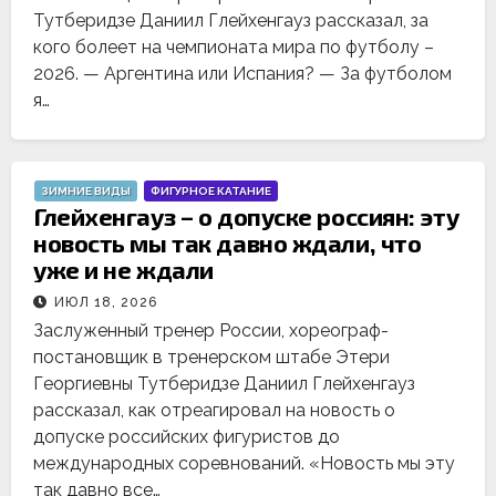
Тутберидзе Даниил Глейхенгауз рассказал, за
кого болеет на чемпионата мира по футболу –
2026. — Аргентина или Испания? — За футболом
я…
ЗИМНИЕ ВИДЫ
ФИГУРНОЕ КАТАНИЕ
Глейхенгауз – о допуске россиян: эту
новость мы так давно ждали, что
уже и не ждали
ИЮЛ 18, 2026
Заслуженный тренер России, хореограф-
постановщик в тренерском штабе Этери
Георгиевны Тутберидзе Даниил Глейхенгауз
рассказал, как отреагировал на новость о
допуске российских фигуристов до
международных соревнований. «Новость мы эту
так давно все…