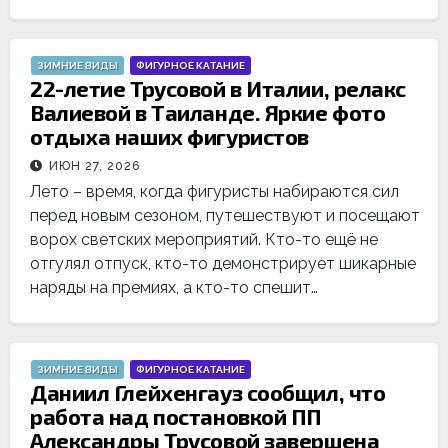
ЗИМНИЕ ВИДЫ
ФИГУРНОЕ КАТАНИЕ
22-летие Трусовой в Италии, релакс
Валиевой в Таиланде. Яркие фото
отдыха наших фигуристов
ИЮН 27, 2026
Лето – время, когда фигуристы набираются сил
перед новым сезоном, путешествуют и посещают
ворох светских мероприятий. Кто-то ещё не
отгулял отпуск, кто-то демонстрирует шикарные
наряды на премиях, а кто-то спешит…
ЗИМНИЕ ВИДЫ
ФИГУРНОЕ КАТАНИЕ
Даниил Глейхенгауз сообщил, что
работа над постановкой ПП
Александры Трусовой завершена