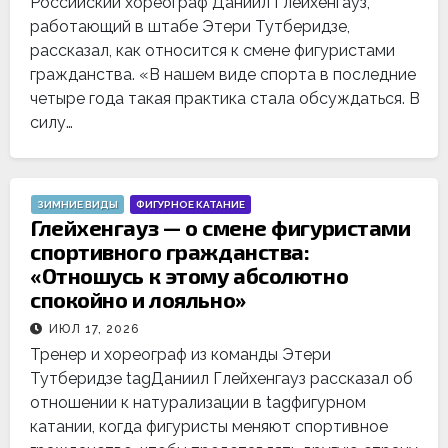
Российский хореограф Даниил Глейхенгауз,
работающий в штабе Этери Тутберидзе,
рассказал, как относится к смене фигуристами
гражданства. «В нашем виде спорта в последние
четыре года такая практика стала обсуждаться. В
силу…
ЗИМНИЕ ВИДЫ
ФИГУРНОЕ КАТАНИЕ
Глейхенгауз — о смене фигуристами
спортивного гражданства:
«Отношусь к этому абсолютно
спокойно и лояльно»
ИЮЛ 17, 2026
Тренер и хореограф из команды Этери
Тутберидзе tagДаниил Глейхенгауз рассказал об
отношении к натурализации в tagфигурном
катании, когда фигуристы меняют спортивное