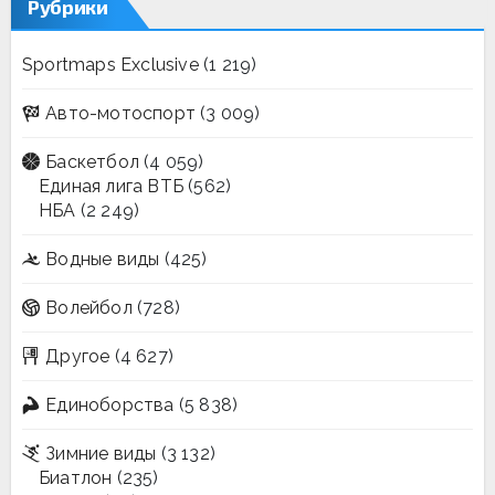
Рубрики
Sportmaps Exclusive
(1 219)
Авто-мотоспорт
(3 009)
Баскетбол
(4 059)
Единая лига ВТБ
(562)
НБА
(2 249)
Водные виды
(425)
Волейбол
(728)
Другое
(4 627)
Единоборства
(5 838)
Зимние виды
(3 132)
Биатлон
(235)