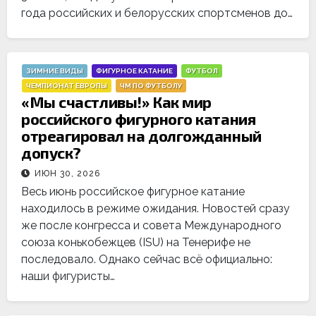
года российских и белорусских спортсменов до…
ЗИМНИЕ ВИДЫ
ФИГУРНОЕ КАТАНИЕ
ФУТБОЛ
ЧЕМПИОНАТ ЕВРОПЫ
ЧМ ПО ФУТБОЛУ
«Мы счастливы!» Как мир
российского фигурного катания
отреагировал на долгожданный
допуск?
ИЮН 30, 2026
Весь июнь российское фигурное катание
находилось в режиме ожидания. Новостей сразу
же после конгресса и совета Международного
союза конькобежцев (ISU) на Тенерифе не
последовало. Однако сейчас всё официально:
наши фигуристы…