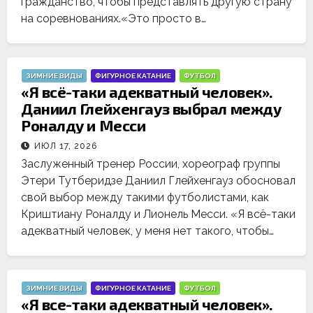
гражданство, чтобы представлять другую страну
на соревнованиях.«Это просто в…
ЗИМНИЕ ВИДЫ
ФИГУРНОЕ КАТАНИЕ
ФУТБОЛ
«Я всё-таки адекватный человек».
Даниил Глейхенгауз выбрал между
Роналду и Месси
ИЮЛ 17, 2026
Заслуженный тренер России, хореограф группы
Этери Тутберидзе Даниил Глейхенгауз обосновал
свой выбор между такими футболистами, как
Криштиану Роналду и Лионель Месси. «Я всё-таки
адекватный человек, у меня нет такого, чтобы…
ЗИМНИЕ ВИДЫ
ФИГУРНОЕ КАТАНИЕ
ФУТБОЛ
«Я все-таки адекватный человек».