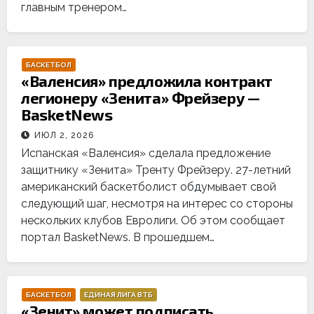
главным тренером…
БАСКЕТБОЛ
«Валенсия» предложила контракт
легионеру «Зенита» Фрейзеру —
BasketNews
ИЮЛ 2, 2026
Испанская «Валенсия» сделала предложение
защитнику «Зенита» Тренту Фрейзеру. 27-летний
американский баскетболист обдумывает свой
следующий шаг, несмотря на интерес со стороны
нескольких клубов Евролиги. Об этом сообщает
портал BasketNews. В прошедшем…
БАСКЕТБОЛ
ЕДИНАЯ ЛИГА ВТБ
«Зенит» может подписать