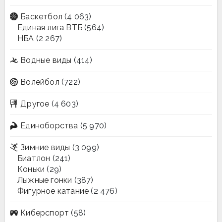
Баскетбол
(4 063)
Единая лига ВТБ
(564)
НБА
(2 267)
Водные виды
(414)
Волейбол
(722)
Другое
(4 603)
Единоборства
(5 970)
Зимние виды
(3 099)
Биатлон
(241)
Коньки
(29)
Лыжные гонки
(387)
Фигурное катание
(2 476)
Киберспорт
(58)