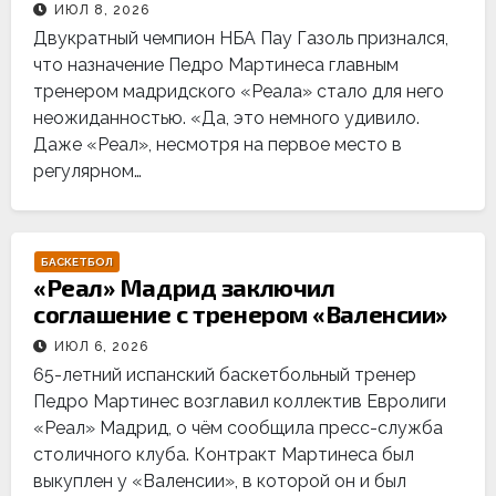
ИЮЛ 8, 2026
Двукратный чемпион НБА Пау Газоль признался,
что назначение Педро Мартинеса главным
тренером мадридского «Реала» стало для него
неожиданностью. «Да, это немного удивило.
Даже «Реал», несмотря на первое место в
регулярном…
БАСКЕТБОЛ
«Реал» Мадрид заключил
соглашение с тренером «Валенсии»
ИЮЛ 6, 2026
65-летний испанский баскетбольный тренер
Педро Мартинес возглавил коллектив Евролиги
«Реал» Мадрид, о чём сообщила пресс-служба
столичного клуба. Контракт Мартинеса был
выкуплен у «Валенсии», в которой он и был