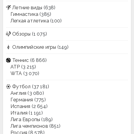
Летние виды
(638)
Гимнастика
(385)
Легкая атлетика
(100)
Обзоры
(1 075)
Олимпийские игры
(149)
Теннис
(6 866)
ATP
(3 215)
WTA
(3 070)
Футбол
(37 181)
Англия
(3 080)
Германия
(775)
Испания
(2 654)
Италия
(1 191)
Лига Европы
(189)
Лига чемпионов
(851)
Россия
(8 578)