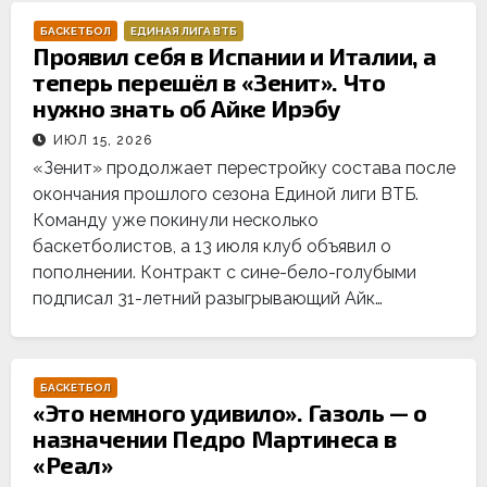
БАСКЕТБОЛ
ЕДИНАЯ ЛИГА ВТБ
Проявил себя в Испании и Италии, а
теперь перешёл в «Зенит». Что
нужно знать об Айке Ирэбу
ИЮЛ 15, 2026
«Зенит» продолжает перестройку состава после
окончания прошлого сезона Единой лиги ВТБ.
Команду уже покинули несколько
баскетболистов, а 13 июля клуб объявил о
пополнении. Контракт с сине-бело-голубыми
подписал 31-летний разыгрывающий Айк…
БАСКЕТБОЛ
«Это немного удивило». Газоль — о
назначении Педро Мартинеса в
«Реал»