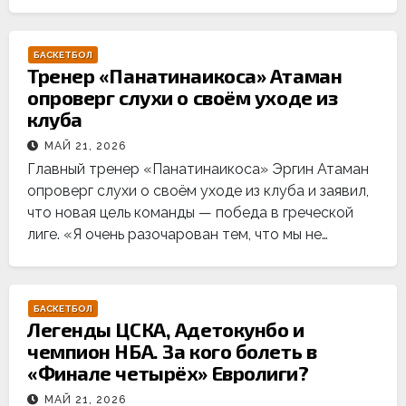
БАСКЕТБОЛ
Тренер «Панатинаикоса» Атаман
опроверг слухи о своём уходе из
клуба
МАЙ 21, 2026
Главный тренер «Панатинаикоса» Эргин Атаман
опроверг слухи о своём уходе из клуба и заявил,
что новая цель команды — победа в греческой
лиге. «Я очень разочарован тем, что мы не…
БАСКЕТБОЛ
Легенды ЦСКА, Адетокунбо и
чемпион НБА. За кого болеть в
«Финале четырёх» Евролиги?
МАЙ 21, 2026