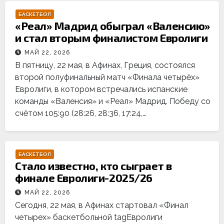
БАСКЕТБОЛ
«Реал» Мадрид обыграл «Валенсию»
и стал вторым финалистом Евролиги
МАЙ 22, 2026
В пятницу, 22 мая, в Афинах, Греция, состоялся
второй полуфинальный матч «Финала четырёх»
Евролиги, в котором встречались испанские
команды «Валенсия» и «Реал» Мадрид. Победу со
счётом 105:90 (28:26, 28:36, 17:24,…
БАСКЕТБОЛ
Стало известно, кто сыграет в
финале Евролиги-2025/26
МАЙ 22, 2026
Сегодня, 22 мая, в Афинах стартовал «Финал
четырех» баскетбольной tagЕвролиги