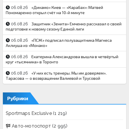
«Динамо» Киев — «Карабах»: Матвей
06.08.26
Пономаренко открыл счёт на 10-й минуте
Защитник «Зенита» Емченко рассказал о своей
06.08.26
подготовке к новому сезону Единой лиги
«ПСЖ» подписал полузащитника Магнеса
06.08.26
Аклиуша из «Монако»
Екатерина Александрова вышла в четвёртый
06.08.26
круг «тысячника» в Торонто
«У них есть тренеры. Мы им доверяем».
06.08.26
Тарасова — о возвращении Валиевой и Трусовой
Рубрики
Sportmaps Exclusive
(1 219)
Авто-мотоспорт
(2 995)