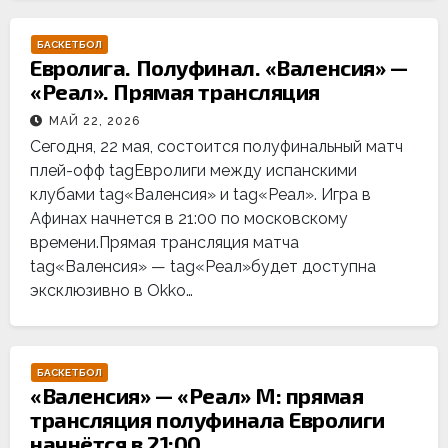
БАСКЕТБОЛ
Евролига. Полуфинал. «Валенсия» —
«Реал». Прямая трансляция
МАЙ 22, 2026
Сегодня, 22 мая, состоится полуфинальный матч
плей-офф tagЕвролиги между испанскими
клубами tag«Валенсия» и tag«Реал». Игра в
Афинах начнется в 21:00 по московскому
времени.Прямая трансляция матча
tag«Валенсия» — tag«Реал»будет доступна
эксклюзивно в Okko…
БАСКЕТБОЛ
«Валенсия» — «Реал» М: прямая
трансляция полуфинала Евролиги
начнётся в 21:00