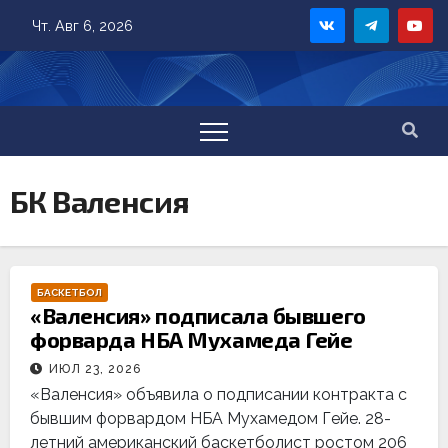
Skip
Чт. Авг 6, 2026
to
content
БК Валенсия
БАСКЕТБОЛ
«Валенсия» подписала бывшего
форварда НБА Мухамеда Гейе
ИЮЛ 23, 2026
«Валенсия» объявила о подписании контракта с
бывшим форвардом НБА Мухамедом Гейе. 28-
летний американский баскетболист ростом 206