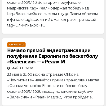
сезона-2025/26.Во втором полуфинале
мадридский tag«Реал» одержал победу над
tag«Валенсией» со счетом 105:90.Таким образом,
в финале tagЕвролиги 24 мая сыграют греческий
tag«Олимпиакос» и…
БАСКЕТБОЛ
Начало прямой видеотрансляции
полуфинала Евролиги по баскетболу
«Валенсия» — «Реал» М
МАЙ 22, 2026
22 мая в 21:00 мск на странице Okko на
«Чемпионате» начнётся прямая трансляция матча
«Финала четырёх» Евролиги по баскетболу
сезона-2025/2026 между испанскими клубами
«Валенсия» и «Реал» Мадрид. Игра пройдёт в…