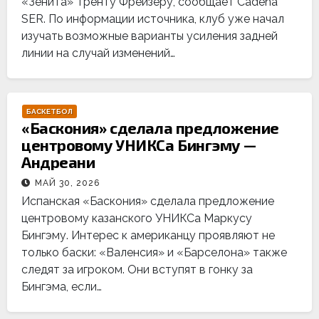
«Зенита» Тренту Фрейзеру, сообщает Cadena
SER. По информации источника, клуб уже начал
изучать возможные варианты усиления задней
линии на случай изменений…
БАСКЕТБОЛ
«Баскония» сделала предложение
центровому УНИКСа Бингэму —
Андреани
МАЙ 30, 2026
Испанская «Баскония» сделала предложение
центровому казанского УНИКСа Маркусу
Бингэму. Интерес к американцу проявляют не
только баски: «Валенсия» и «Барселона» также
следят за игроком. Они вступят в гонку за
Бингэма, если…