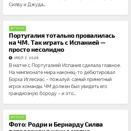
Силву и Джуда…
ФУТБОЛ
Португалия тотально провалилась
на ЧМ. Так играть с Испанией —
просто несолидно
ИЮЛ 7, 2026
В матче с Португалией Испания сделала главное.
На чемпионате мира наконец-то дебютировал
Борха Иглесиас – пожалуй, самый приметный
игрок команды. ЧМ должен был увидеть его
грандиозную бороду – и это…
ФУТБОЛ
Фото: Родри и Бернарду Силва