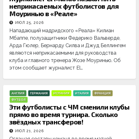
неприкасаемых футболистов для
Моуринью в «Реале»
ИЮЛ 25, 2026
Нападающий мадридского «Реала» Килиан
Мбаппе, полузащитники Федерико Вальверде,
Арда Гюлер, Бернарду Силва и Джуд Беллингем
являются неприкасаемыми для руководства
клуба и главного тренера Жозе Моуринью. Об
этом сообщает журналист El…
АНГЛИЯ
ГЕРМАНИЯ
ИСПАНИЯ
ИТАЛИЯ
ФРАНЦИЯ
ФУТБОЛ
Эти футболисты с ЧМ сменили клубы
прямо во время турнира. Сколько
звёздных трансферов!
ИЮЛ 21, 2026
Оглашая составы команд во время матчей