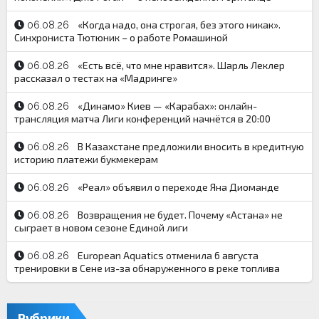
«Когда надо, она строгая, без этого никак».
06.08.26
Синхрониста Тютюник – о работе Ромашиной
«Есть всё, что мне нравится». Шарль Леклер
06.08.26
рассказал о тестах на «Мадринге»
«Динамо» Киев — «Карабах»: онлайн-
06.08.26
трансляция матча Лиги конференций начнётся в 20:00
В Казахстане предложили вносить в кредитную
06.08.26
историю платежи букмекерам
«Реал» объявил о переходе Яна Диоманде
06.08.26
Возвращения не будет. Почему «Астана» не
06.08.26
сыграет в новом сезоне Единой лиги
European Aquatics отменила 6 августа
06.08.26
тренировки в Сене из-за обнаруженного в реке топлива
Рубрики