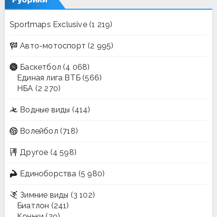
Sportmaps Exclusive
(1 219)
Авто-мотоспорт
(2 995)
Баскетбол
(4 068)
Единая лига ВТБ
(566)
НБА
(2 270)
Водные виды
(414)
Волейбол
(718)
Другое
(4 598)
Единоборства
(5 980)
Зимние виды
(3 102)
Биатлон
(241)
Коньки
(29)