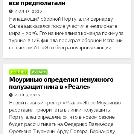
все предполагали
ИЮЛ 13, 2026
Нападающий сборной Португалии Бернарду
Силва высказался после участия в чемпионате
мира – 2026. Его национальная команда покинула
турнир, в 1/8 финала проиграв сборной Испании
со счётом 0:1. «Это был разочаровывающий…
ИСПАНИЯ
ФУТБОЛ
Моуринью определил ненужного
полузащитника в «Реале»
ИЮЛ 9, 2026
Новый главный тренер «Реала» Жозе Моуринью
расставил приоритеты в линии полузащиты.
Португалец определился, что в новом сезоне
будет рассчитывать на Федерико Вальверде,
Орельена Тчуамени, Арду Гюлера, Бернанрду