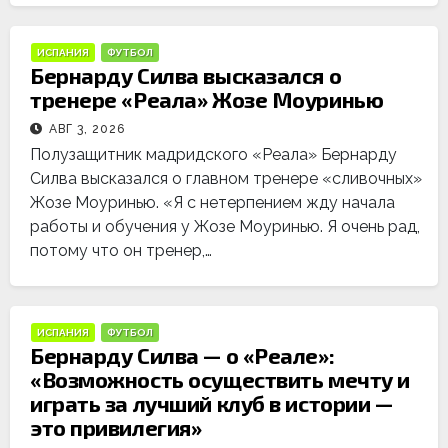
ИСПАНИЯ
ФУТБОЛ
Бернарду Силва высказался о
тренере «Реала» Жозе Моуринью
АВГ 3, 2026
Полузащитник мадридского «Реала» Бернарду
Силва высказался о главном тренере «сливочных»
Жозе Моуринью. «Я с нетерпением жду начала
работы и обучения у Жозе Моуринью. Я очень рад,
потому что он тренер,…
ИСПАНИЯ
ФУТБОЛ
Бернарду Силва — о «Реале»:
«Возможность осуществить мечту и
играть за лучший клуб в истории —
это привилегия»