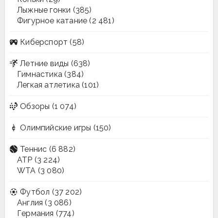
Лыжные гонки
(385)
Фигурное катание
(2 481)
Киберспорт
(58)
Летние виды
(638)
Гимнастика
(384)
Легкая атлетика
(101)
Обзоры
(1 074)
Олимпийские игры
(150)
Теннис
(6 882)
ATP
(3 224)
WTA
(3 080)
Футбол
(37 202)
Англия
(3 086)
Германия
(774)