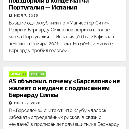
повздорили в конце матча
Португалия — Испания
ИЮЛ 7, 2026
Бывшие одноклубники по «Манчестер Сити»
Родри и Бернарду Силва повздорили в конце
матча Португалия — Испания (0:1) в 1/8 финала
чемпионата мира 2026 года. На 90+6-й минуте
Бернарду пробил головой…
ИСПАНИЯ
ФУТБОЛ
AS объяснил, почему «Барселона» не
жалеет о неудаче с подписанием
Бернарду Силвы
ИЮН 27, 2026
В «Барселоне» считают, что клубу удалось
избежать определённых рисков, в связи с
неудачей в подписании полузащитника Бернарду