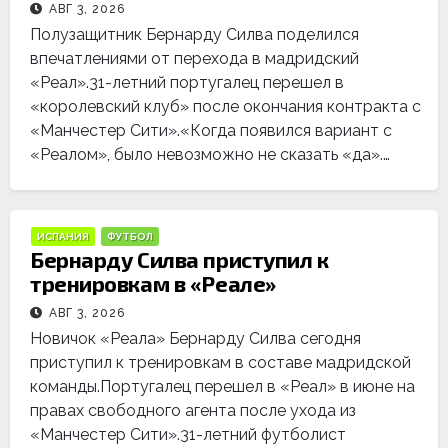
АВГ 3, 2026
Полузащитник Бернарду Силва поделился
впечатлениями от перехода в мадридский
«Реал».31-летний португалец перешел в
«королевский клуб» после окончания контракта с
«Манчестер Сити».«Когда появился вариант с
«Реалом», было невозможно не сказать «да».…
ИСПАНИЯ
ФУТБОЛ
Бернарду Силва приступил к
тренировкам в «Реале»
АВГ 3, 2026
Новичок «Реала» Бернарду Силва сегодня
приступил к тренировкам в составе мадридской
команды.Португалец перешел в «Реал» в июне на
правах свободного агента после ухода из
«Манчестер Сити».31-летний футболист