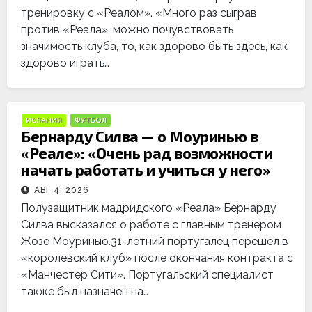
тренировку с «Реалом». «Много раз сыграв
против «Реала», можно почувствовать
значимость клуба, то, как здорово быть здесь, как
здорово играть…
ИСПАНИЯ
ФУТБОЛ
Бернарду Силва — о Моуринью в
«Реале»: «Очень рад возможности
начать работать и учиться у него»
АВГ 4, 2026
Полузащитник мадридского «Реала» Бернарду
Силва высказался о работе с главным тренером
Жозе Моуринью.31-летний португалец перешел в
«королевский клуб» после окончания контракта с
«Манчестер Сити». Португальский специалист
также был назначен на…