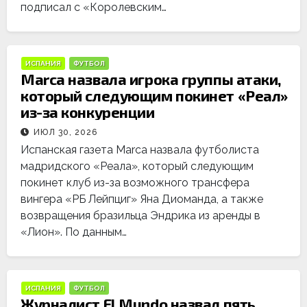
подписал с «Королевским…
ИСПАНИЯ
ФУТБОЛ
Marca назвала игрока группы атаки,
который следующим покинет «Реал»
из-за конкуренции
ИЮЛ 30, 2026
Испанская газета Marca назвала футболиста
мадридского «Реала», который следующим
покинет клуб из-за возможного трансфера
вингера «РБ Лейпциг» Яна Диоманда, а также
возвращения бразильца Эндрика из аренды в
«Лион». По данным…
ИСПАНИЯ
ФУТБОЛ
Журналист El Mundo назвал пять