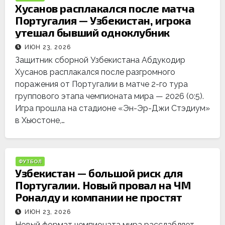
Хусанов расплакался после матча
Португалия — Узбекистан, игрока
утешал бывший одноклубник
ИЮН 23, 2026
Защитник сборной Узбекистана Абдукодир
Хусанов расплакался после разгромного
поражения от Португалии в матче 2-го тура
группового этапа чемпионата мира — 2026 (0:5).
Игра прошла на стадионе «Эн-Эр-Джи Стэдиум»
в Хьюстоне,…
ФУТБОЛ
Узбекистан — большой риск для
Португалии. Новый провал на ЧМ
Роналду и компании не простят
ИЮН 23, 2026
Новый формат чемпионата мира расслабляет