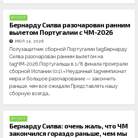
ФУТБОЛ
Бернарду Силва разочарован ранним
вылетом Португалии с ЧМ-2026
ИЮЛ 14, 2026
Полузащитник сборной Португалии tagБернарду
Силва разочарован ранним вылетом на
tagЧМ-2026.Португальцы в 1/8 финала проиграли
сборной Испании (0:1).«Неудачный tagчемпионат
мира и большое разочарование — закончить
раньше, чем все ожидали.Представлять нашу
сборную всегда…
ФУТБОЛ
Бернарду Силва: очень жаль, что ЧМ
закончился гораздо раньше, чем мы