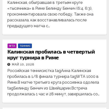
Калинская, обыгравшая в третьем круге
«тысячника» в Риме Белинду Бенчич (6:4, 6:3),
прокомментировала свою победу. Также она
рассказала, как восстанавливалась после
предыдущего матча с…
WTA
ТЕННИС
Калинская пробилась в четвертый
круг турнира в Риме
МАЙ 10, 2026
Российская теннисистка tagАнна Калинская
пробилась в 1/8 финала турнира tagWTA 1000 в
Риме.В матче третьего круга россиянка одолела
tagБелинду Бенчич из Швейцарии.Встреча
продолжалась 1 час и 28 минут, завершилась со…