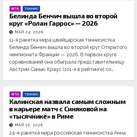
WTA
ТЕННИС
Белинда Бенчич вышла во второй
круг «Ролан Гаррос» — 2026
МАЙ 24, 2026
11-я ракетка мира швейцарская теннисистка
Белинда Бенчич вышла во второй круг Открытого
чемпионата Франции — 2026. В первом круге
соревнований она обыграла представительницу
Австрии Синью Краус (101-я в рейтинге) со…
WTA
ТЕННИС
Калинская назвала самым сложным
в карьере матч с Синяковой на
«тысячнике» в Риме
МАЙ 10, 2026
24-я ракетка мира российская теннисистка Анна