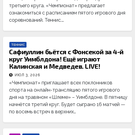
третьего круга. «Чемпионат» предлагает
ознакомиться с расписанием пятого игрового дня
соревнований. Теннис.…
ТЕННИС
Сафиуллин бьётся с Фонсекой за 4-й
круг Уимблдона! Ещё играют
Калинская и Медведев. LIVE!
ИЮЛ 3, 2026
«Чемпионат» приглашает всех поклонников
спорта на онлайн-трансляцию пятого игрового
дня на травяном «Шлеме» – Уимблдоне. В пятницу
начнётся третий круг. Будет сыграно 16 матчей —
по восемь встреч в верхних…