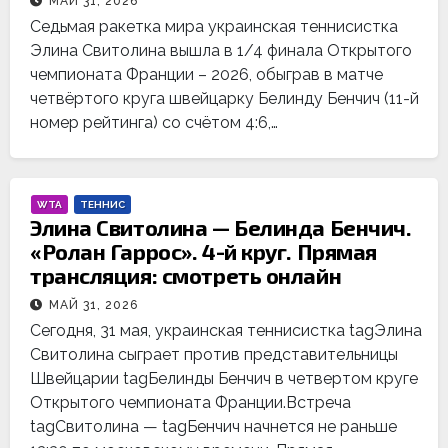
МАЙ 31, 2026
Седьмая ракетка мира украинская теннисистка
Элина Свитолина вышла в 1/4 финала Открытого
чемпионата Франции – 2026, обыграв в матче
четвёртого круга швейцарку Белинду Бенчич (11-й
номер рейтинга) со счётом 4:6,…
WTA
ТЕННИС
Элина Свитолина — Белинда Бенчич.
«Ролан Гаррос». 4-й круг. Прямая
трансляция: смотреть онлайн
МАЙ 31, 2026
Сегодня, 31 мая, украинская теннисистка tagЭлина
Свитолина сыграет против представительницы
Швейцарии tagБелинды Бенчич в четвертом круге
Открытого чемпионата Франции.Встреча
tagСвитолина — tagБенчич начнется не раньше