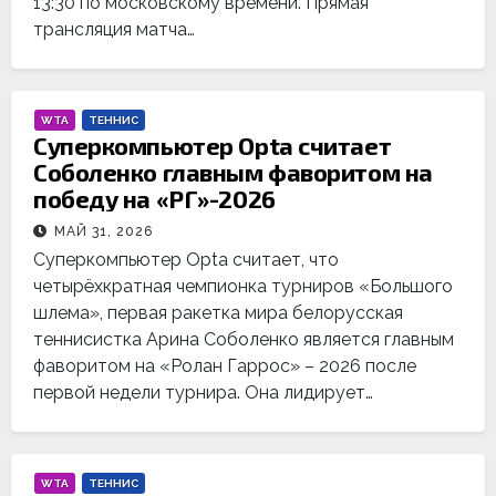
13:30 по московскому времени. Прямая
трансляция матча…
WTA
ТЕННИС
Суперкомпьютер Opta считает
Соболенко главным фаворитом на
победу на «РГ»-2026
МАЙ 31, 2026
Суперкомпьютер Opta считает, что
четырёхкратная чемпионка турниров «Большого
шлема», первая ракетка мира белорусская
теннисистка Арина Соболенко является главным
фаворитом на «Ролан Гаррос» – 2026 после
первой недели турнира. Она лидирует…
WTA
ТЕННИС