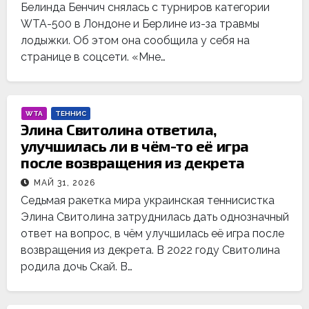
Белинда Бенчич снялась с турниров категории
WTA-500 в Лондоне и Берлине из-за травмы
лодыжки. Об этом она сообщила у себя на
странице в соцсети. «Мне…
WTA
ТЕННИС
Элина Свитолина ответила,
улучшилась ли в чём-то её игра
после возвращения из декрета
МАЙ 31, 2026
Седьмая ракетка мира украинская теннисистка
Элина Свитолина затруднилась дать однозначный
ответ на вопрос, в чём улучшилась её игра после
возвращения из декрета. В 2022 году Свитолина
родила дочь Скай. В…