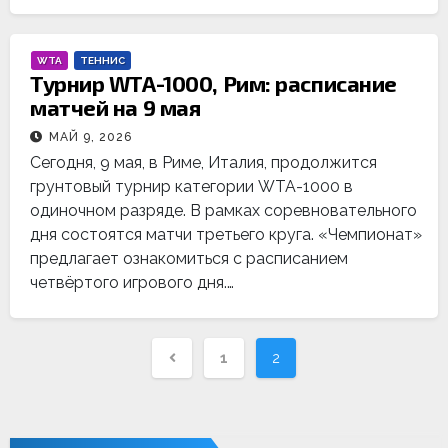
WTA
ТЕННИС
Турнир WTA-1000, Рим: расписание
матчей на 9 мая
МАЙ 9, 2026
Сегодня, 9 мая, в Риме, Италия, продолжится
грунтовый турнир категории WTA-1000 в
одиночном разряде. В рамках соревновательного
дня состоятся матчи третьего круга. «Чемпионат»
предлагает ознакомиться с расписанием
четвёртого игрового дня.…
Навигация
1
2
по
записям