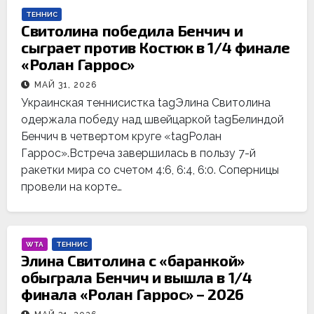
ТЕННИС
Свитолина победила Бенчич и
сыграет против Костюк в 1/4 финале
«Ролан Гаррос»
МАЙ 31, 2026
Украинская теннисистка tagЭлина Свитолина
одержала победу над швейцаркой tagБелиндой
Бенчич в четвертом круге «tagРолан
Гаррос».Встреча завершилась в пользу 7-й
ракетки мира со счетом 4:6, 6:4, 6:0. Соперницы
провели на корте…
WTA
ТЕННИС
Элина Свитолина с «баранкой»
обыграла Бенчич и вышла в 1/4
финала «Ролан Гаррос» – 2026