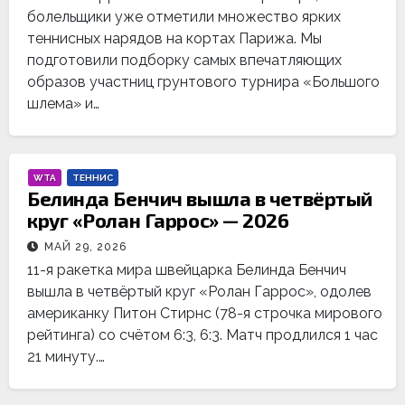
болельщики уже отметили множество ярких
теннисных нарядов на кортах Парижа. Мы
подготовили подборку самых впечатляющих
образов участниц грунтового турнира «Большого
шлема» и…
WTA
ТЕННИС
Белинда Бенчич вышла в четвёртый
круг «Ролан Гаррос» — 2026
МАЙ 29, 2026
11-я ракетка мира швейцарка Белинда Бенчич
вышла в четвёртый круг «Ролан Гаррос», одолев
американку Питон Стирнс (78-я строчка мирового
рейтинга) со счётом 6:3, 6:3. Матч продлился 1 час
21 минуту.…