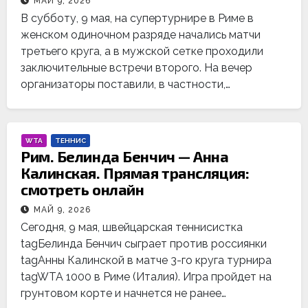
МАЙ 9, 2026
В субботу, 9 мая, на супертурнире в Риме в
женском одиночном разряде начались матчи
третьего круга, а в мужской сетке проходили
заключительные встречи второго. На вечер
организаторы поставили, в частности,…
WTA
ТЕННИС
Рим. Белинда Бенчич — Анна
Калинская. Прямая трансляция:
смотреть онлайн
МАЙ 9, 2026
Сегодня, 9 мая, швейцарская теннисистка
tagБелинда Бенчич сыграет против россиянки
tagАнны Калинской в матче 3-го круга турнира
tagWTA 1000 в Риме (Италия). Игра пройдет на
грунтовом корте и начнется не ранее…