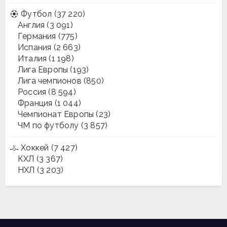
Футбол
(37 220)
Англия
(3 091)
Германия
(775)
Испания
(2 663)
Италия
(1 198)
Лига Европы
(193)
Лига чемпионов
(850)
Россия
(8 594)
Франция
(1 044)
Чемпионат Европы
(23)
ЧМ по футболу
(3 857)
Хоккей
(7 427)
КХЛ
(3 367)
НХЛ
(3 203)