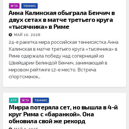
WTA
ТЕННИС
Анна Калинская обыграла Бенчич в
двух сетах в матче третьего круга
«тысячника» в Риме
МАЙ 10, 2026
24-я ракетка мира российская теннисистка Анна
Калинская в матче третьего круга «тысячника» в
Риме одержала победу над соперницей из
Швейцарии Белиндой Бенчич, занимающей в
мировом рейтинге 12-е место. Встреча
спортсменок…
ATP
WTA
ТЕННИС
Мирра потеряла сет, но вышла в 4-й
круг Рима с «баранкой». Она
обновила свой же рекорд