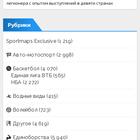
легионера с опытом выступлений в девяти странах
Рубрики
Sportmaps Exclusive
(1 219)
Авто-мотоспорт
(2 998)
Баскетбол
(4 070)
Единая лига ВТБ
(565)
НБА
(2 272)
Водные виды
(415)
Волейбол
(723)
Другое
(4 619)
Единоборства
(5 940)