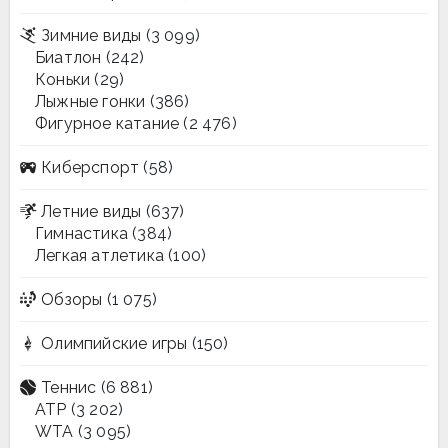
Зимние виды
(3 099)
Биатлон
(242)
Коньки
(29)
Лыжные гонки
(386)
Фигурное катание
(2 476)
Киберспорт
(58)
Летние виды
(637)
Гимнастика
(384)
Легкая атлетика
(100)
Обзоры
(1 075)
Олимпийские игры
(150)
Теннис
(6 881)
ATP
(3 202)
WTA
(3 095)