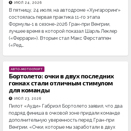
ИЮЛ 24, 2026
В пятницу, 24 июля, на автодроме «Хунгароринг»
состоялась первая практика 11-го этапа
Формулы-1 в сезоне-2026 Гран-при Венгрии,
лучшее время в которой показал Шарль Леклер
(«Феррари»). Вторым стал Макс Ферстаппен
(«Ред…
АВТО-МОТОСПОРТ
Бортолето: очки в двух последних
гонках стали отличным стимулом
для команды
ИЮЛ 23, 2026
Пилот «Ауди» Габриэл Бортолето заявил, что два
подряд финиша в очковой зоне придали команде
дополнительную уверенность перед Гран-при
Венгрии. «Очки, которые мы заработали в двух