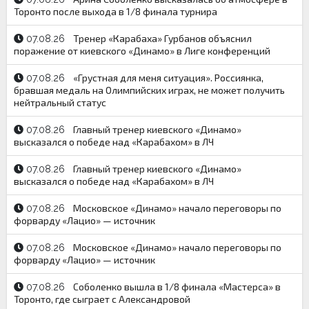
Торонто после выхода в 1/8 финала турнира
Тренер «Карабаха» Гурбанов объяснил
07.08.26
поражение от киевского «Динамо» в Лиге конференций
«Грустная для меня ситуация». Россиянка,
07.08.26
бравшая медаль на Олимпийских играх, не может получить
нейтральный статус
Главный тренер киевского «Динамо»
07.08.26
высказался о победе над «Карабахом» в ЛЧ
Главный тренер киевского «Динамо»
07.08.26
высказался о победе над «Карабахом» в ЛЧ
Московское «Динамо» начало переговоры по
07.08.26
форварду «Лацио» — источник
Московское «Динамо» начало переговоры по
07.08.26
форварду «Лацио» — источник
Соболенко вышла в 1/8 финала «Мастерса» в
07.08.26
Торонто, где сыграет с Александровой