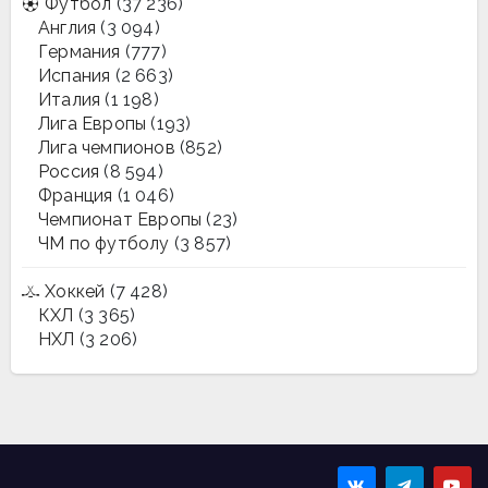
Футбол
(37 236)
Англия
(3 094)
Германия
(777)
Испания
(2 663)
Италия
(1 198)
Лига Европы
(193)
Лига чемпионов
(852)
Россия
(8 594)
Франция
(1 046)
Чемпионат Европы
(23)
ЧМ по футболу
(3 857)
Хоккей
(7 428)
КХЛ
(3 365)
НХЛ
(3 206)