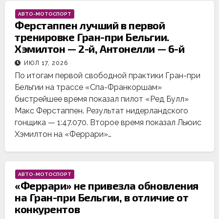
АВТО-МОТОСПОРТ
Ферстаппен лучший в первой
тренировке Гран-при Бельгии.
Хэмилтон — 2-й, Антонелли — 6-й
ИЮЛ 17, 2026
По итогам первой свободной практики Гран-при
Бельгии на трассе «Спа-Франкоршам»
быстрейшее время показал пилот «Ред Булл»
Макс Ферстаппен. Результат нидерландского
гонщика — 1:47.070. Второе время показал Льюис
Хэмилтон на «Феррари»…
АВТО-МОТОСПОРТ
«Феррари» не привезла обновления
на Гран-при Бельгии, в отличие от
конкурентов