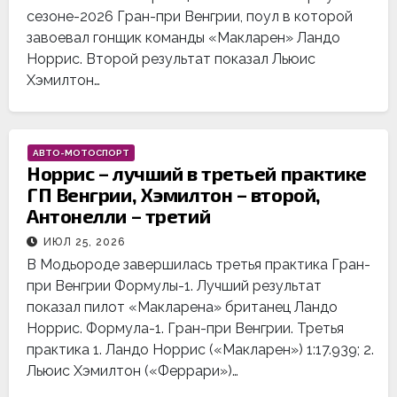
сезоне-2026 Гран-при Венгрии, поул в которой
завоевал гонщик команды «Макларен» Ландо
Норрис. Второй результат показал Льюис
Хэмилтон…
АВТО-МОТОСПОРТ
Норрис – лучший в третьей практике
ГП Венгрии, Хэмилтон – второй,
Антонелли – третий
ИЮЛ 25, 2026
В Модьороде завершилась третья практика Гран-
при Венгрии Формулы-1. Лучший результат
показал пилот «Макларена» британец Ландо
Норрис. Формула-1. Гран-при Венгрии. Третья
практика 1. Ландо Норрис («Макларен») 1:17.939; 2.
Льюис Хэмилтон («Феррари»)…