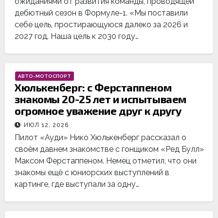
ожиданиями от развития команды, проводящей
дебютный сезон в Формуле-1. «Мы поставили
себе цель, простирающуюся далеко за 2026 и
2027 год. Наша цель к 2030 году…
АВТО-МОТОСПОРТ
Хюлькенберг: с Ферстаппеном
знакомы 20-25 лет и испытываем
огромное уважение друг к другу
ИЮЛ 12, 2026
Пилот «Ауди» Нико Хюлькенберг рассказал о
своём давнем знакомстве с гонщиком «Ред Булл»
Максом Ферстаппеном. Немец отметил, что они
знакомы ещё с юниорских выступлений в
картинге, где выступали за одну…