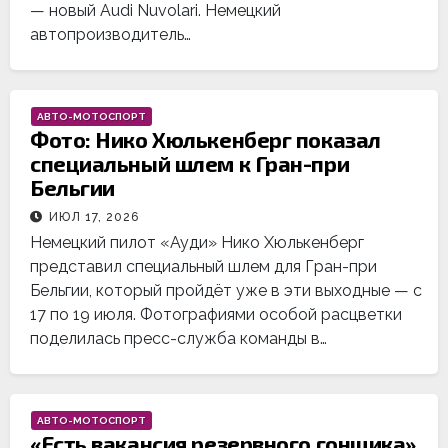
— новый Audi Nuvolari. Немецкий
автопроизводитель…
АВТО-МОТОСПОРТ
Фото: Нико Хюлькенберг показал
специальный шлем к Гран-при
Бельгии
ИЮЛ 17, 2026
Немецкий пилот «Ауди» Нико Хюлькенберг
представил специальный шлем для Гран-при
Бельгии, который пройдёт уже в эти выходные — с
17 по 19 июля. Фотографиями особой расцветки
поделилась пресс-служба команды в…
АВТО-МОТОСПОРТ
«Есть вакансия резервного гонщика».