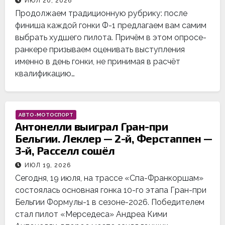
ИЮЛ 20, 2026
Продолжаем традиционную рубрику: после
финиша каждой гонки Ф-1 предлагаем вам самим
выбрать худшего пилота. Причём в этом опросе-
ранкере призываем оценивать выступления
именно в день гонки, не принимая в расчёт
квалификацию…
АВТО-МОТОСПОРТ
Антонелли выиграл Гран-при
Бельгии. Леклер — 2-й, Ферстаппен —
3-й, Расселл сошёл
ИЮЛ 19, 2026
Сегодня, 19 июля, на трассе «Спа-Франкоршам»
состоялась основная гонка 10-го этапа Гран-при
Бельгии Формулы-1 в сезоне-2026. Победителем
стал пилот «Мерседеса» Андреа Кими