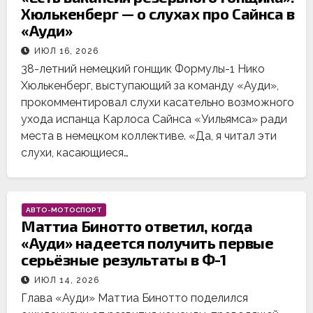
Хюлькенберг — о слухах про Сайнса в
«Ауди»
ИЮЛ 16, 2026
38-летний немецкий гонщик Формулы-1 Нико
Хюлькенберг, выступающий за команду «Ауди»,
прокомментировал слухи касательно возможного
ухода испанца Карлоса Сайнса «Уильямса» ради
места в немецком коллективе. «Да, я читал эти
слухи, касающиеся…
АВТО-МОТОСПОРТ
Маттиа Бинотто ответил, когда
«Ауди» надеется получить первые
серьёзные результаты в Ф-1
ИЮЛ 14, 2026
Глава «Ауди» Маттиа Бинотто поделился