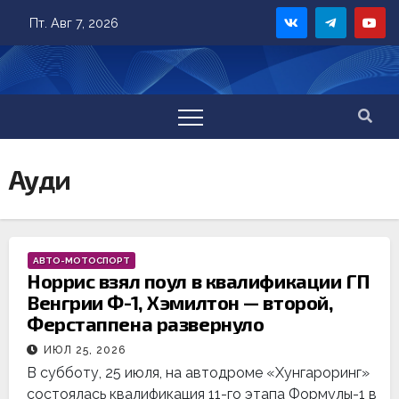
Skip
Пт. Авг 7, 2026
to
content
Ауди
АВТО-МОТОСПОРТ
Норрис взял поул в квалификации ГП
Венгрии Ф-1, Хэмилтон — второй,
Ферстаппена развернуло
ИЮЛ 25, 2026
В субботу, 25 июля, на автодроме «Хунгароринг»
состоялась квалификация 11-го этапа Формулы-1 в