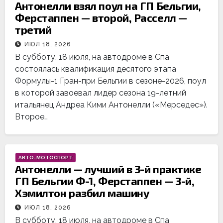
Антонелли взял поул на ГП Бельгии,
Ферстаппен — второй, Расселл —
третий
ИЮЛ 18, 2026
В субботу, 18 июля, на автодроме в Спа
состоялась квалификация десятого этапа
Формулы-1 Гран-при Бельгии в сезоне-2026, поул
в которой завоевал лидер сезона 19-летний
итальянец Андреа Кими Антонелли («Мерседес»).
Второе…
АВТО-МОТОСПОРТ
Антонелли — лучший в 3-й практике
ГП Бельгии Ф-1, Ферстаппен — 3-й,
Хэмилтон разбил машину
ИЮЛ 18, 2026
В субботу, 18 июля, на автодроме в Спа