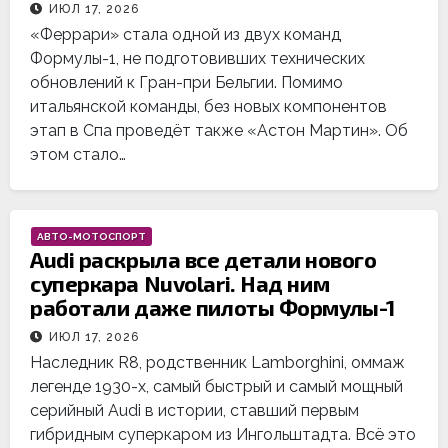
ИЮЛ 17, 2026
«Феррари» стала одной из двух команд
Формулы-1, не подготовивших технических
обновлений к Гран-при Бельгии. Помимо
итальянской команды, без новых компонентов
этап в Спа проведёт также «Астон Мартин». Об
этом стало…
АВТО-МОТОСПОРТ
Audi раскрыла все детали нового
суперкара Nuvolari. Над ним
работали даже пилоты Формулы-1
ИЮЛ 17, 2026
Наследник R8, родственник Lamborghini, оммаж
легенде 1930-х, самый быстрый и самый мощный
серийный Audi в истории, ставший первым
гибридным суперкаром из Ингольштадта. Всё это