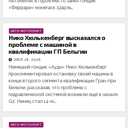
Антонелли, второе место занял гонщик
«Феррари» монегаск Шарль…
АВТО-МОТОСПОРТ
Нико Хюлькенберг высказался о
проблеме с машиной в
квалификации ГП Бельгии
ИЮЛ 18, 2026
Немецкий гонщик «Ауди» Нико Хюлькенберг
прокомментировал остановку своей машины в
конце второго сегмента квалификации Гран-при
Бельгии, рассказав, что проблемы с
гидравлической системой возникли ещё в начале
Q2. Немец стал 14-м,…
АВТО-МОТОСПОРТ