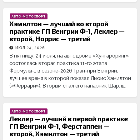
АВТО-МОТОСПОРТ
Хэмилтон — лучший во второй
практике ГП Венгрии Ф-1, Леклер —
второй, Норрис — третий
ИЮЛ 24, 2026
В пятницу, 24 июля, на автодроме «Хунгароринг»
состоялась вторая практика 11-го этапа
Формулы-1 в сезоне-2026 Гран-при Венгрии,
лучшее время в которой показал Льюис Хэмилтон
(«Феррари»). Вторым стал его напарник Шарль…
АВТО-МОТОСПОРТ
Леклер — лучший в первой практике
ГП Венгрии Ф-1, Ферстаппен —
второй, Хэмилтон — третий