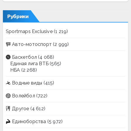
Рубрики
Sportmaps Exclusive
(1 219)
Авто-мотоспорт
(2 999)
Баскетбол
(4 068)
Единая лига ВТБ
(565)
НБА
(2 268)
Водные виды
(415)
Волейбол
(722)
Другое
(4 612)
Единоборства
(5 972)