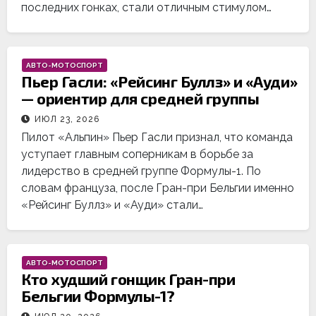
последних гонках, стали отличным стимулом…
АВТО-МОТОСПОРТ
Пьер Гасли: «Рейсинг Буллз» и «Ауди»
— ориентир для средней группы
ИЮЛ 23, 2026
Пилот «Альпин» Пьер Гасли признал, что команда
уступает главным соперникам в борьбе за
лидерство в средней группе Формулы-1. По
словам француза, после Гран-при Бельгии именно
«Рейсинг Буллз» и «Ауди» стали…
АВТО-МОТОСПОРТ
Кто худший гонщик Гран-при
Бельгии Формулы-1?