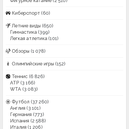
Фигурное катание
(2 510)
Киберспорт
(60)
Летние виды
(650)
Гимнастика
(399)
Легкая атлетика
(101)
Обзоры
(1 078)
Олимпийские игры
(152)
Теннис
(6 826)
ATP
(3 166)
WTA
(3 083)
Футбол
(37 260)
Англия
(3 101)
Германия
(773)
Испания
(2 588)
Италия
(1 206)