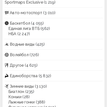
Sportmaps Exclusive
(1 219)
Авто-мотоспорт
(3 010)
Баскетбол
(4 055)
Единая лига ВТБ
(562)
НБА
(2 247)
Водные виды
(425)
Волейбол
(726)
Другое
(4 625)
Единоборства
(5 832)
Зимние виды
(3 130)
Биатлон
(235)
Коньки
(28)
Лыжные гонки
(388)