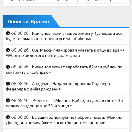
Новости. Кратко
Крикунов: если с поведением у Кузнецова всё
08.08.26
будет нормально, он точно усилит «Сибирь»
Ole: Месси планировал улететь к отцу во время
08.08.26
ЧМ, он не видел его почти два месяца
Кузнецов может заработать 67 млн рублей по
08.08.26
контракту с «Сибирью»
Академия Надаля поздравила Роджера
08.08.26
Федерера с днём рождения
«Челси» — «Милан»: Кайседо сделал счёт 3:0 в
08.08.26
пользу лондонцев на 50-й минуте
Бывший одноклубник Леброна назвал Майкла
08.08.26
Джордана величайшим баскетболистом в истории