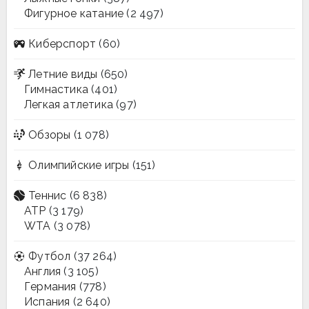
Фигурное катание
(2 497)
Киберспорт
(60)
Летние виды
(650)
Гимнастика
(401)
Легкая атлетика
(97)
Обзоры
(1 078)
Олимпийские игры
(151)
Теннис
(6 838)
ATP
(3 179)
WTA
(3 078)
Футбол
(37 264)
Англия
(3 105)
Германия
(778)
Испания
(2 640)