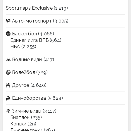
Sportmaps Exclusive
(1 219)
Авто-мотоспорт
(3 005)
Баскетбол
(4 066)
Единая лига ВТБ
(564)
НБА
(2 255)
Водные виды
(417)
Волейбол
(729)
Другое
(4 640)
Единоборства
(5 824)
Зимние виды
(3 117)
Биатлон
(235)
Коньки
(29)
Лыжные гонки
(387)