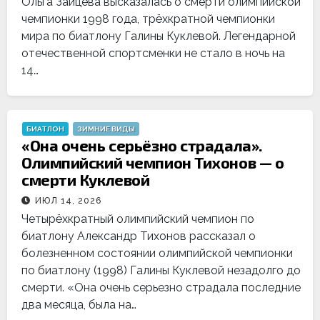
Ольга Зайцева высказалась о смерти олимпийской
чемпионки 1998 года, трёхкратной чемпионки
мира по биатлону Галины Куклевой. Легендарной
отечественной спортсменки не стало в ночь на
14…
БИАТЛОН
ЗИМНИЕ ВИДЫ
«Она очень серьёзно страдала».
Олимпийский чемпион Тихонов — о
смерти Куклевой
ИЮЛ 14, 2026
Четырёхкратный олимпийский чемпион по
биатлону Александр Тихонов рассказал о
болезненном состоянии олимпийской чемпионки
по биатлону (1998) Галины Куклевой незадолго до
смерти. «Она очень серьезно страдала последние
два месяца, была на…