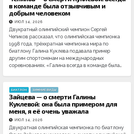
в команде была отзывчивым и
добрым человеком
ИЮЛ 14, 2026
Двукратный олимпийский чемпион Сергей
Чепиков рассказал, что олимпийская чемпионка
1998 года, трёхкратная чемпионка мира по
биатлону Галина Куклева подавала пример
другим спортсменам на международных
соревнованиях. «Галина всегда в команде была…
БИАТЛОН
ЗИМНИЕ ВИДЫ
Зайцева — о смерти Галины
Куклевой: она была примером для
меня, я её очень уважала
ИЮЛ 14, 2026
Двукратная олимпийская чемпионка по биатлону