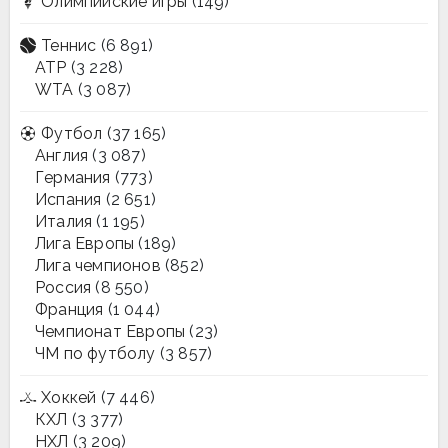
Олимпийские игры
(149)
Теннис
(6 891)
ATP
(3 228)
WTA
(3 087)
Футбол
(37 165)
Англия
(3 087)
Германия
(773)
Испания
(2 651)
Италия
(1 195)
Лига Европы
(189)
Лига чемпионов
(852)
Россия
(8 550)
Франция
(1 044)
Чемпионат Европы
(23)
ЧМ по футболу
(3 857)
Хоккей
(7 446)
КХЛ
(3 377)
НХЛ
(3 209)