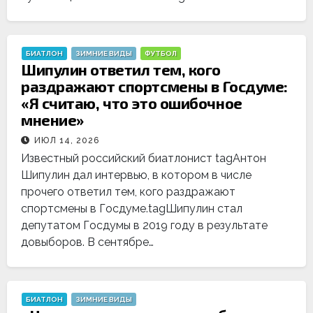
БИАТЛОН
ЗИМНИЕ ВИДЫ
ФУТБОЛ
Шипулин ответил тем, кого
раздражают спортсмены в Госдуме:
«Я считаю, что это ошибочное
мнение»
ИЮЛ 14, 2026
Известный российский биатлонист tagАнтон
Шипулин дал интервью, в котором в числе
прочего ответил тем, кого раздражают
спортсмены в Госдуме.tagШипулин стал
депутатом Госдумы в 2019 году в результате
довыборов. В сентябре…
БИАТЛОН
ЗИМНИЕ ВИДЫ