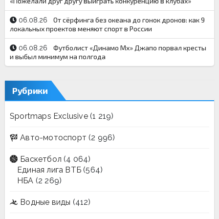
«Пожелали друг другу выиграть конкуренцию в клубах»
От сёрфинга без океана до гонок дронов: как 9
06.08.26
локальных проектов меняют спорт в России
Футболист «Динамо Мх» Джапо порвал кресты
06.08.26
и выбыл минимум на полгода
Рубрики
Sportmaps Exclusive
(1 219)
Авто-мотоспорт
(2 996)
Баскетбол
(4 064)
Единая лига ВТБ
(564)
НБА
(2 269)
Водные виды
(412)