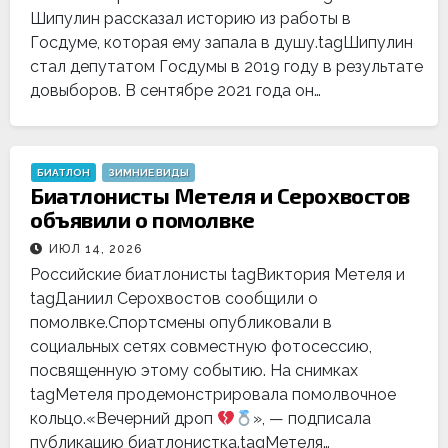
Шипулин рассказал историю из работы в
Госдуме, которая ему запала в душу.tagШипулин
стал депутатом Госдумы в 2019 году в результате
довыборов. В сентябре 2021 года он…
БИАТЛОН
ЗИМНИЕ ВИДЫ
Биатлонисты Метеля и Серохвостов
объявили о помолвке
ИЮЛ 14, 2026
Российские биатлонисты tagВиктория Метеля и
tagДаниил Серохвостов сообщили о
помолвке.Спортсмены опубликовали в
социальных сетях совместную фотосессию,
посвященную этому событию. На снимках
tagМетеля продемонстрировала помолвочное
кольцо.«Вечерний дроп
», — подписала
публикацию биатлонистка.tagМетеля…