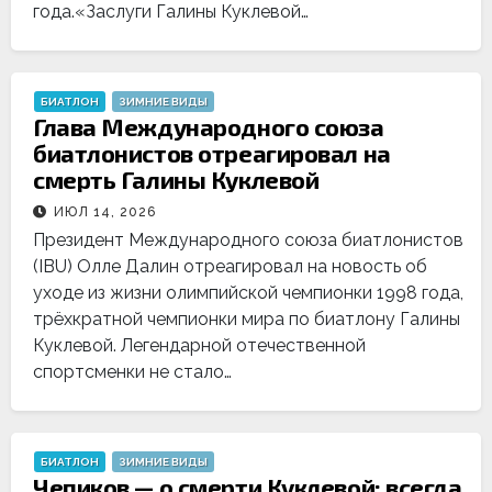
года.«Заслуги Галины Куклевой…
БИАТЛОН
ЗИМНИЕ ВИДЫ
Глава Международного союза
биатлонистов отреагировал на
смерть Галины Куклевой
ИЮЛ 14, 2026
Президент Международного союза биатлонистов
(IBU) Олле Далин отреагировал на новость об
уходе из жизни олимпийской чемпионки 1998 года,
трёхкратной чемпионки мира по биатлону Галины
Куклевой. Легендарной отечественной
спортсменки не стало…
БИАТЛОН
ЗИМНИЕ ВИДЫ
Чепиков — о смерти Куклевой: всегда