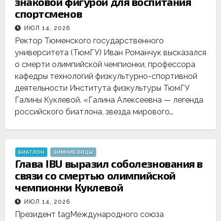
знаковой фигурой для воспитания
спортсменов
ИЮЛ 14, 2026
Ректор Тюменского государственного
университета (ТюмГУ) Иван Романчук высказался
о смерти олимпийской чемпионки, профессора
кафедры технологий физкультурно-спортивной
деятельности Института физкультуры ТюмГУ
Галины Куклевой. «Галина Алексеевна — легенда
российского биатлона, звезда мирового…
БИАТЛОН
ЗИМНИЕ ВИДЫ
Глава IBU выразил соболезнования в
связи со смертью олимпийской
чемпионки Куклевой
ИЮЛ 14, 2026
Президент tagМеждународного союза