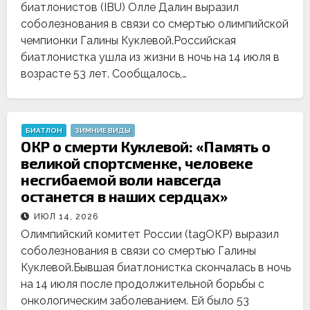
биатлонистов (IBU) Олле Далин выразил
соболезнования в связи со смертью олимпийской
чемпионки Галины Куклевой.Российская
биатлонистка ушла из жизни в ночь на 14 июля в
возрасте 53 лет. Сообщалось,…
БИАТЛОН
ЗИМНИЕ ВИДЫ
ОКР о смерти Куклевой: «Память о
великой спортсменке, человеке
несгибаемой воли навсегда
останется в наших сердцах»
ИЮЛ 14, 2026
Олимпийский комитет России (tagОКР) выразил
соболезнования в связи со смертью Галины
Куклевой.Бывшая биатлонистка скончалась в ночь
на 14 июля после продолжительной борьбы с
онкологическим заболеванием. Ей было 53