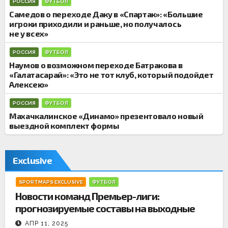
и
РОССИЯ
ФУТБОЛ
Самедов о переходе Даку в «Спартак»: «Большие
игроки приходили и раньше, но получалось
не у всех»
РОССИЯ
ФУТБОЛ
Наумов о возможном переходе Батракова в
«Галатасарай»: «Это не тот клуб, который подойдет
Алексею»
РОССИЯ
ФУТБОЛ
Махачкалинское «Динамо» презентовало новый
выездной комплект формы
Exclusive
SPORTMAPS EXCLUSIVE
ФУТБОЛ
Новости команд Премьер-лиги:
прогнозируемые составы на выходные
АПР 11, 2025