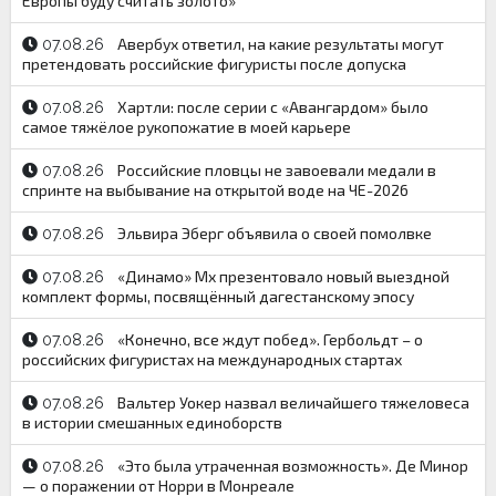
Европы буду считать золото»
Авербух ответил, на какие результаты могут
07.08.26
претендовать российские фигуристы после допуска
Хартли: после серии с «Авангардом» было
07.08.26
самое тяжёлое рукопожатие в моей карьере
Российские пловцы не завоевали медали в
07.08.26
спринте на выбывание на открытой воде на ЧЕ-2026
Эльвира Эберг объявила о своей помолвке
07.08.26
«Динамо» Мх презентовало новый выездной
07.08.26
комплект формы, посвящённый дагестанскому эпосу
«Конечно, все ждут побед». Гербольдт – о
07.08.26
российских фигуристах на международных стартах
Вальтер Уокер назвал величайшего тяжеловеса
07.08.26
в истории смешанных единоборств
«Это была утраченная возможность». Де Минор
07.08.26
— о поражении от Норри в Монреале