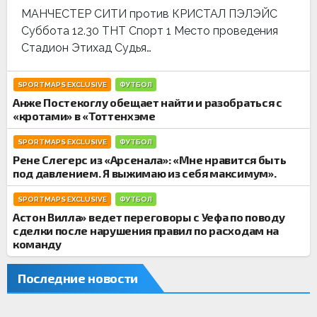
МАНЧЕСТЕР СИТИ против КРИСТАЛ ПЭЛЭЙС
Суббота 12.30 ТНТ Спорт 1 Место проведения
Стадион Этихад Судья…
SPORTMAPS EXCLUSIVE
ФУТБОЛ
Анже Постекоглу обещает найти и разобраться с
«кротами» в «Тоттенхэме
SPORTMAPS EXCLUSIVE
ФУТБОЛ
Рене Слегерс из «Арсенала»: «Мне нравится быть
под давлением. Я выжимаю из себя максимум».
SPORTMAPS EXCLUSIVE
ФУТБОЛ
Астон Вилла» ведет переговоры с Уефа по поводу
сделки после нарушения правил по расходам на
команду
Последние новости