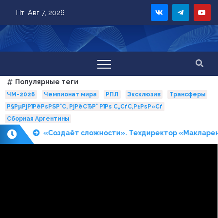
Skip
Пт. Авг 7, 2026
to
content
Популярные теги
ЧМ-2026
Чемпионат мира
РПЛ
Эксклюзив
Трансферы
Р§РµРјРїРёРѕРЅР°С‚ РјРёСЂР° РїРѕ С„СѓС‚Р±РѕР»Сѓ
Сборная Аргентины
роп
«Создаёт сложности». Техдиректор «Макларена»
П
о
с
л