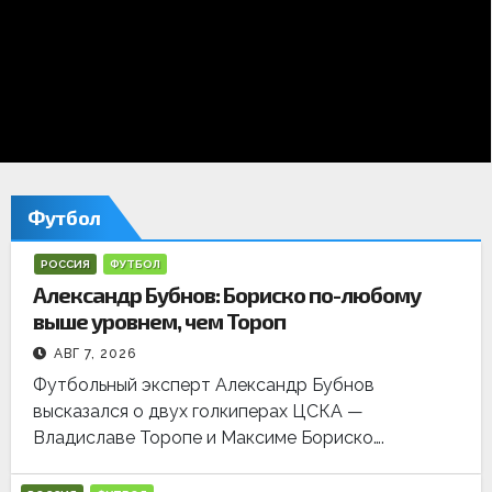
е
д
н
и
е
Футбол
н
РОССИЯ
ФУТБОЛ
о
Александр Бубнов: Бориско по-любому
выше уровнем, чем Тороп
в
АВГ 7, 2026
о
Футбольный эксперт Александр Бубнов
с
высказался о двух голкиперах ЦСКА —
Владиславе Торопе и Максиме Бориско….
т